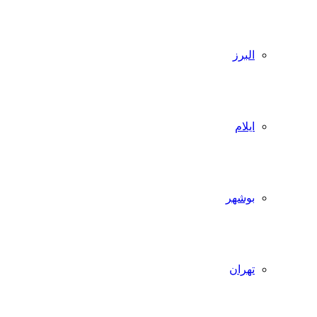
البرز
ایلام
بوشهر
تهران