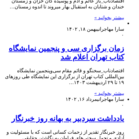
اقتصادناب_باز عالم و آدم و پوسیده گان خزان و زمستان
خندان و شتابان به استقبال بهار میروند تا اندوه زمستان…
بیشتر بخوانید »
سارا مهاجرانی
بهمن ۱۸, ۱۴۰۲
۰
زمان برگزاری سی و پنجمین نمایشگاه
کتاب تهران اعلام شد
اقتصادناب_سخنگو و قائم مقام سی‌وپنجمین نمایشگاه
بین‌المللی کتاب تهران از برگزاری این نمایشگاه طی روزهای
۱۹ تا ۲۹ اردیبهشت ۱۴۰۳…
بیشتر بخوانید »
سارا مهاجرانی
مرداد ۱۶, ۱۴۰۲
۰
یادداشت سردبیر به بهانه روز خبرنگار
روز خبرنگار تقدیر از زحمات کسانی است که با مسئولیت و
آزادی و تحمل سختی‌های فراوان به نگاشتن حقایقی