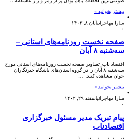
طولانی‌ترین لحظات باهم بودن پر از رمز و راز عاشقانه…
بیشتر بخوانید »
سارا مهاجرانی
آبان ۸, ۱۴۰۳
۰
صفحه نخست روزنامه‌های استانی –
سه‌شنبه ۸ آبان
اقتصاد ناب_تصاویر صفحه نخست روزنامه‌های استانی مورخ
سه‌شنبه ۸ آبان را در گروه استان‌های باشگاه خبرنگاران
جوان مشاهده کنید. …
بیشتر بخوانید »
سارا مهاجرانی
اسفند ۲۹, ۱۴۰۲
۰
پیام تبریک مدیر مسئول خبرگزاری
اقتصادناب