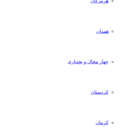
هرمزگان
همدان
چهار محال و بختیاری
کردستان
کرمان