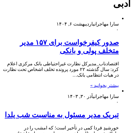
ادبی
سارا مهاجرانی
اردیبهشت ۶, ۱۴۰۴
۰
صدور کیفرخواست برای ۱۵۷ مدیر
متخلف پولی و بانکی
اقتصادناب_مدیرکل نظارت غیراحتیاطی بانک مرکزی اعلام
کرد: سال گذشته ۲۲ مورد پرونده تخلف اشخاص تحت نظارت
در هیات انتظامی بانک…
بیشتر بخوانید »
سارا مهاجرانی
آذر ۳۰, ۱۴۰۳
۰
تبریک مدیر مسئول به مناسبت شب یلدا
خورشیدِ فردا کمی در تأخیر است؛ که امشب را در