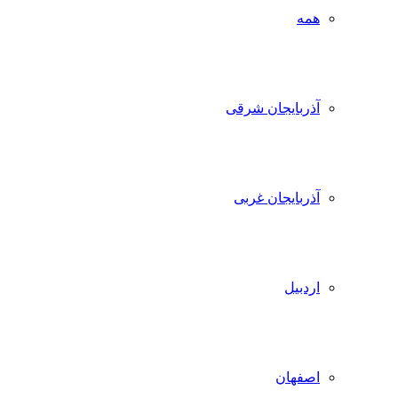
همه
آذربایجان شرقی
آذربایجان غربی
اردبیل
اصفهان