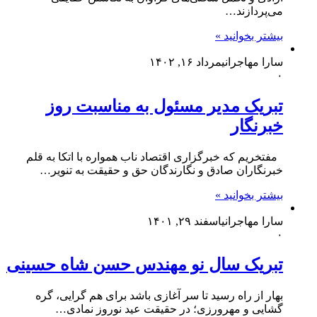
می‌پردازند…
بیشتر بخوانید »
سارا مهاجرانی
مرداد ۱۶, ۱۴۰۲
۰
تبریک مدیر مسئول به مناسبت روز
خبرنگار
مفتخریم که خبرگزاری اقتصاد ناب همواره با اتکا به قلم
خبرنگاران صادق و نگارندگان حق و حقیقت به تنویر…
بیشتر بخوانید »
سارا مهاجرانی
اسفند ۲۹, ۱۴۰۱
۰
تبریک سال نو مهندس حسن شاه حسینی
بهار از راه رسید تا سر آغازی باشد برای هم گرایی، گره
گشایی و مهرورزی؛ در حقیقت عید نوروز نمادی…