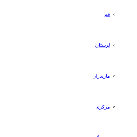
قم
لرستان
مازندران
مرکزی