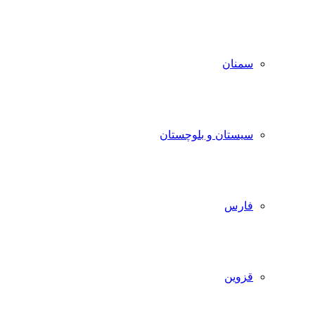
سمنان
سیستان و بلوچستان
فارس
قزوین