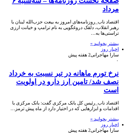
صفحه نخست روزنامه‌ها – سه‌شنبه ۶
مرداد
اقتصاد ناب_روزنامه‌های امروز به بیعت حزب‌الله لبنان با
رهبر انقلاب، دلقک دروغگویی به نام ترامپ و خیانت ارزی
تراستی‌ها به…
بیشتر بخوانید »
اخبار روز
سارا مهاجرانی
2 هفته پیش
۰
نرخ تورم ماهانه در تیر نسبت به خرداد
نصف شد/ تامین ارز دارو در اولویت
است
اقتصاد ناب_رئیس کل بانک مرکزی گفت: بانک مرکزی با
اقدامات و ابزارهایی که در اختیار دارد از ماه پیش ترمز…
بیشتر بخوانید »
اخبار روز
سارا مهاجرانی
2 هفته پیش