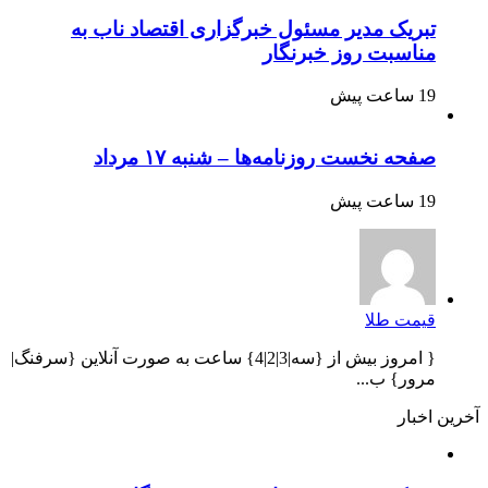
تبریک مدیر مسئول خبرگزاری اقتصاد ناب به
مناسبت روز خبرنگار
19 ساعت پیش
صفحه نخست روزنامه‌ها – شنبه ۱۷ مرداد
19 ساعت پیش
قیمت طلا
{ امروز بیش از {سه|3|2|4} ساعت به صورت آنلاین {سرفنگ|
مرور} ب...
آخرین اخبار