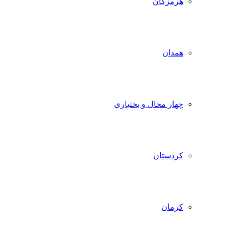
هرمزگان
همدان
چهار محال و بختیاری
کردستان
کرمان