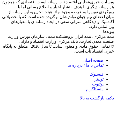
وبسایت خبری-تحلیلی اقتصاد ناب رسانه‌ ایست اقتصادی که همچون
هر رسانه دیگری با هدف انتشار اخبار و اطلاع رسانی اما با
رویکردی نوین پا به عرصه وجود نهاد. هیئت تحریریه این رسانه از
میان اعضای تیم جوان نواندیشان برگزیده شده است که با تحصیلاتی
آکادمیک و دیدگاهی‌ مترقی سعی در ایجاد رسانه‌ای با معیار‌های
بین‌المللی دارد.
پیوندها
بیمه مرکزی، بیمه ایران پزوهشکده بیمه ، سازمان بورس وزارت
صنعت معدن تجارت، بانک مرکزی وزارت اقتصاد و دارایی
© تمامی حقوق مادی و معنوی سایت تا سال 2026 متعلق به پایگاه
خبری اقتصاد ناب است. |
صفحه اصلی
تماس با ما / درباره ما
فیسبوک
توییتر
یوتیوب
اینستاگرام
دکمه بازگشت به بالا