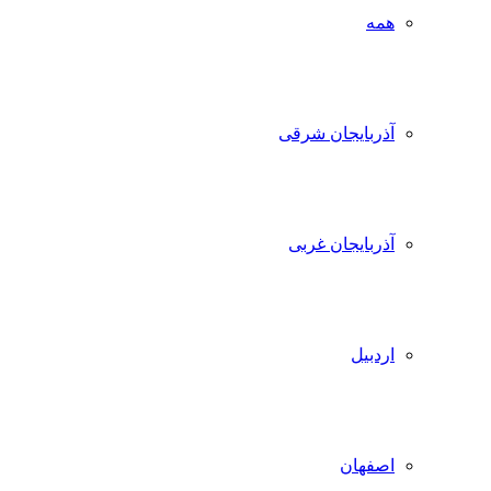
همه
آذربایجان شرقی
آذربایجان غربی
اردبیل
اصفهان