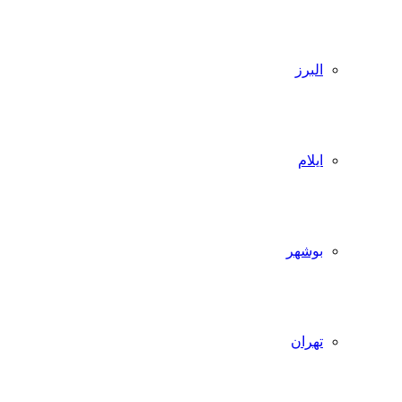
البرز
ایلام
بوشهر
تهران