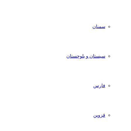
سمنان
سیستان و بلوچستان
فارس
قزوین