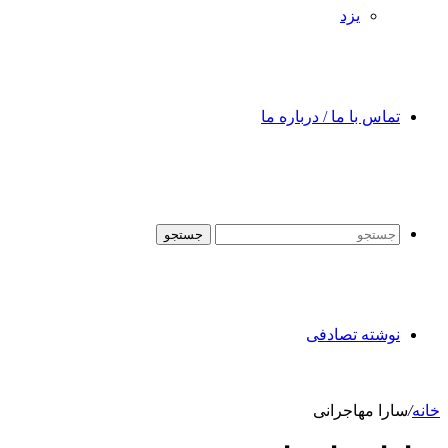
یزد
تماس با ما / درباره ما
جستجو
نوشته تصادفی
خانه
/
سارا مهاجرانی