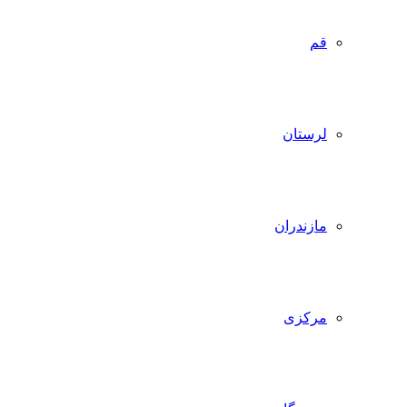
قم
لرستان
مازندران
مرکزی