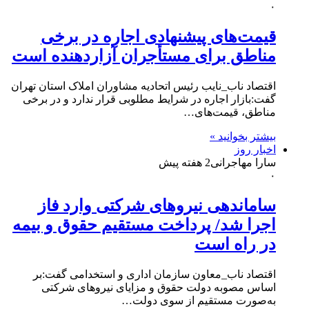
۰
قیمت‌های پیشنهادی اجاره در برخی
مناطق برای مستأجران آزاردهنده است
اقتصاد ناب_نایب رئیس اتحادیه مشاوران املاک استان تهران
گفت:بازار اجاره در شرایط مطلوبی قرار ندارد و در برخی
مناطق، قیمت‌های…
بیشتر بخوانید »
اخبار روز
سارا مهاجرانی
2 هفته پیش
۰
ساماندهی نیروهای شرکتی وارد فاز
اجرا شد/ پرداخت مستقیم حقوق و بیمه
در راه است
اقتصاد ناب_معاون سازمان اداری و استخدامی گفت:بر
اساس مصوبه دولت حقوق و مزایای نیرو‌های شرکتی
به‌صورت مستقیم از سوی دولت…