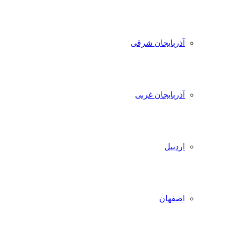
آذربایجان شرقی
آذربایجان غربی
اردبیل
اصفهان