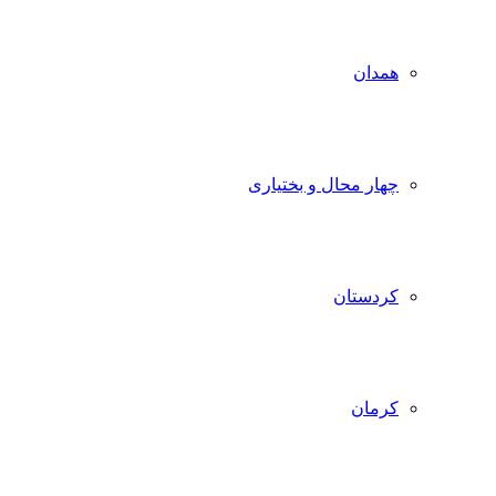
همدان
چهار محال و بختیاری
کردستان
کرمان