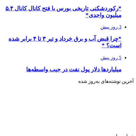
*رکوردشکنی تاریخی بورس با فتح کانال کانال ۵.۴
میلیون واحدی*
3 روز پیش
*چرا قبض آب و برق خرداد و تیر ۳ تا ۴ برابر شده
است؟ *
5 روز پیش
میلیاردها دلار پول نفت در جیب واسطه‌ها
آخرین نوشته‌های‌ به‌روز شده