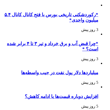
*رکوردشکنی تاریخی بورس با فتح کانال کانال ۵.۴
میلیون واحدی*
3 روز پیش
*چرا قبض آب و برق خرداد و تیر ۳ تا ۴ برابر شده
است؟ *
3 روز پیش
میلیاردها دلار پول نفت در جیب واسطه‌ها
5 روز پیش
افزایش دوباره قیمت‌ها یا ادامه کاهش؟
5 روز پیش