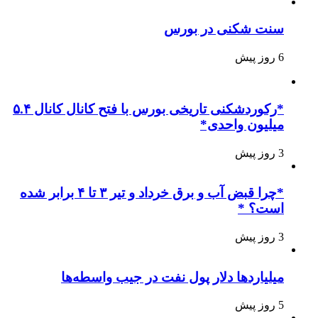
سنت شکنی در بورس
6 روز پیش
*رکوردشکنی تاریخی بورس با فتح کانال کانال ۵.۴
میلیون واحدی*
3 روز پیش
*چرا قبض آب و برق خرداد و تیر ۳ تا ۴ برابر شده
است؟ *
3 روز پیش
میلیاردها دلار پول نفت در جیب واسطه‌ها
5 روز پیش