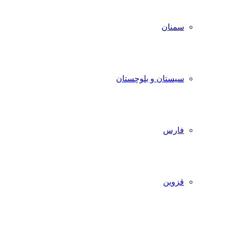
سمنان
سیستان و بلوچستان
فارس
قزوین