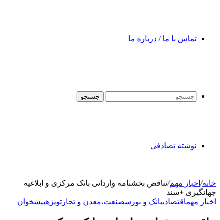
تماس با ما / درباره ما
جستجو
نوشته تصادفی
خانه
/
اخبار مهم
/
تناقض بخشنامه وارداتی بانک مرکزی و ابلاغیه
جهانگیری +سند
اخبار مهم
اقتصادی
بانک و بورس
صنعت،معدن و تجارت
ویژه
پیشخوان