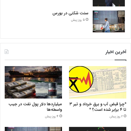
سنت شکنی در بورس
5 روز پیش
آخرین اخبار
*چرا قبض آب و برق خرداد و تیر ۳
میلیاردها دلار پول نفت در جیب
تا ۴ برابر شده است؟ *
واسطه‌ها
2 روز پیش
4 روز پیش