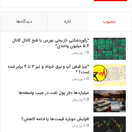
محبوب
تازه
دیدگاه‌ها
*رکوردشکنی تاریخی بورس با فتح کانال کانال
۵.۴ میلیون واحدی*
2 روز پیش
*چرا قبض آب و برق خرداد و تیر ۳ تا ۴ برابر شده
است؟ *
2 روز پیش
میلیاردها دلار پول نفت در جیب واسطه‌ها
4 روز پیش
افزایش دوباره قیمت‌ها یا ادامه کاهش؟
4 روز پیش