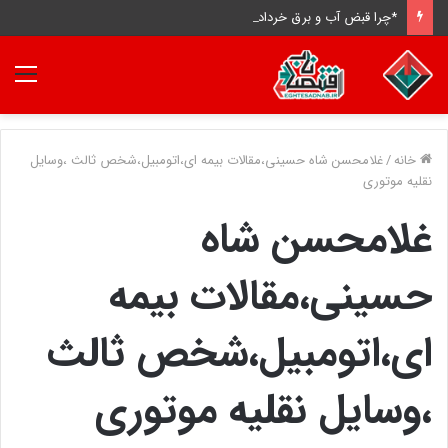
*چرا قبض آب و برق خرداد و تیر ۳ تا ۴ برابر شده است؟ *
منو
خانه
/
غلامحسن شاه حسینی،مقالات بیمه ای،اتومبیل،شخص ثالث ،وسایل
نقلیه موتوری
غلامحسن شاه
حسینی،مقالات بیمه
ای،اتومبیل،شخص ثالث
،وسایل نقلیه موتوری