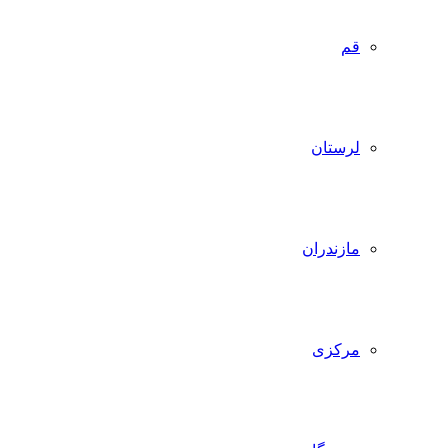
قم
لرستان
مازندران
مرکزی