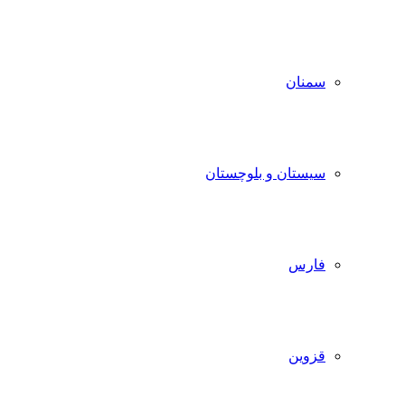
سمنان
سیستان و بلوچستان
فارس
قزوین