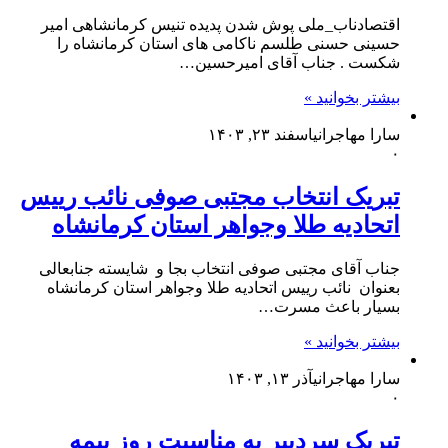
اقتصادناب_ملی پوش شدن پدیده تنیس کرمانشاهی امیر
حسینی حسنی طلسم ناکامی های استان کرمانشاه را
شکست . جناب آقای امیرحسین…
بیشتر بخوانید »
سارا مهاجرانی
اسفند ۲۳, ۱۴۰۳
۰
تبریک انتخاب مجتبی صوفی نائب رییس
اتحادیه طلا وجواهر استان کرمانشاه
جناب آقای مجتبی صوفی انتخاب بجا و شایسته جنابعالی
بعنوان نائب رییس اتحادیه طلا وجواهر استان کرمانشاه
بسیار باعث مسرت…
بیشتر بخوانید »
سارا مهاجرانی
آذر ۱۳, ۱۴۰۳
۰
تبریک سردبیر به مناسبت روز بیمه