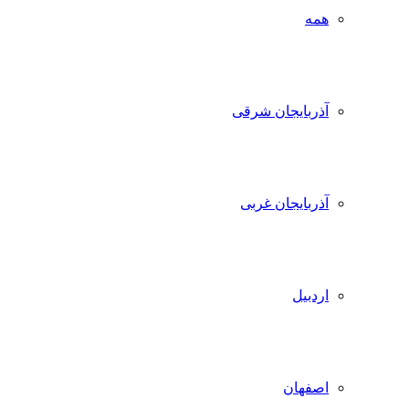
همه
آذربایجان شرقی
آذربایجان غربی
اردبیل
اصفهان