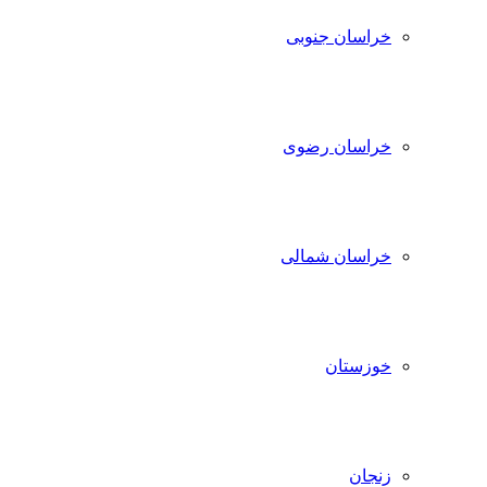
خراسان جنوبی
خراسان رضوی
خراسان شمالی
خوزستان
زنجان