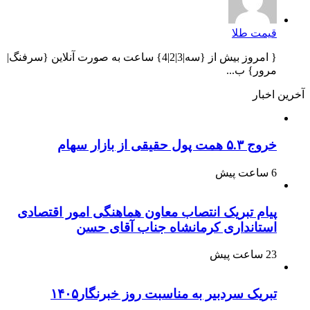
قیمت طلا
{ امروز بیش از {سه|3|2|4} ساعت به صورت آنلاین {سرفنگ|
مرور} ب...
آخرین اخبار
خروج ۵.۳ همت پول حقیقی از بازار سهام
6 ساعت پیش
پیام تبریک انتصاب معاون هماهنگی امور اقتصادی
استانداری کرمانشاه جناب آقای حسن
23 ساعت پیش
تبریک سردبیر به مناسبت روز خبرنگار۱۴۰۵