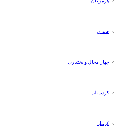
هرمزگان
همدان
چهار محال و بختیاری
کردستان
کرمان