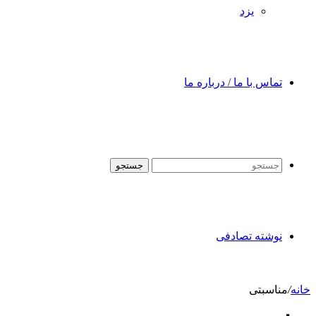
یزد
تماس با ما / درباره ما
جستجو
نوشته تصادفی
خانه
/
مناسبتی