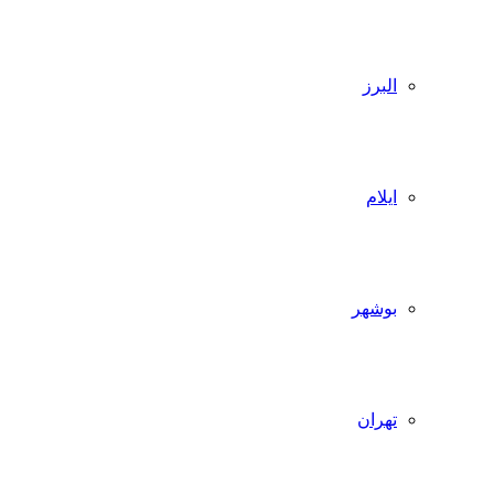
البرز
ایلام
بوشهر
تهران