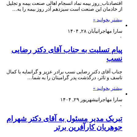
اقتصادناب_روز بیمه نماد انسجام اهالی صنعت بیمه و تجلیل
از خادمان این صنعت است سیزدهم آذر روز بیمه را به…
بیشتر بخوانید »
سارا مهاجرانی
آبان ۲۸, ۱۴۰۴
۰
پیام تسلیت به جناب آقای دکتر رضایی
نسب
جناب آقای دکتر رضایی نسب برادر عزیز و گرانمایه با کمال
تاسف و تاثر، درگذشت پدر گرامیتان را به شما…
بیشتر بخوانید »
سارا مهاجرانی
شهریور ۲۹, ۱۴۰۴
۰
تبریک مدیر مسئول به آقای دکتر شهرام
جوهریان کارآفرین برتر