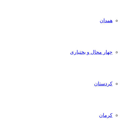
همدان
چهار محال و بختیاری
کردستان
کرمان