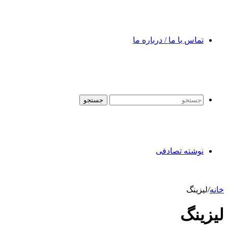
تماس با ما / درباره ما
جستجو
نوشته تصادفی
خانه
/
لیزینگ
لیزینگ