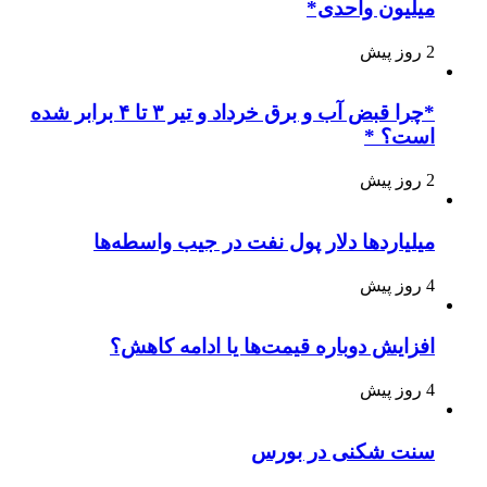
میلیون واحدی*
2 روز پیش
*چرا قبض آب و برق خرداد و تیر ۳ تا ۴ برابر شده
است؟ *
2 روز پیش
میلیاردها دلار پول نفت در جیب واسطه‌ها
4 روز پیش
افزایش دوباره قیمت‌ها یا ادامه کاهش؟
4 روز پیش
سنت شکنی در بورس