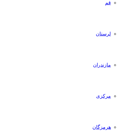
قم
لرستان
مازندران
مرکزی
هرمزگان