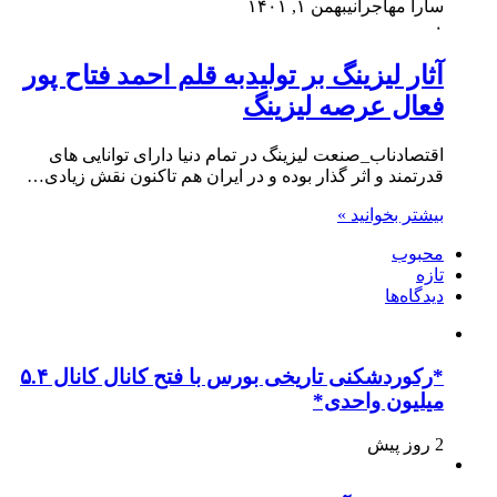
سارا مهاجرانی
بهمن ۱, ۱۴۰۱
۰
آثار لیزینگ بر تولیدبه قلم احمد فتاح پور
فعال عرصه لیزینگ
اقتصادناب_صنعت لیزینگ در تمام دنیا دارای توانایی های
قدرتمند و اثر گذار بوده و در ایران هم تاکنون نقش زیادی…
بیشتر بخوانید »
محبوب
تازه
دیدگاه‌ها
*رکوردشکنی تاریخی بورس با فتح کانال کانال ۵.۴
میلیون واحدی*
2 روز پیش