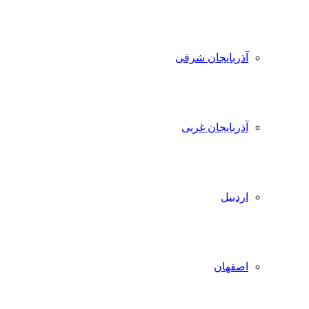
آذربایجان شرقی
آذربایجان غربی
اردبیل
اصفهان