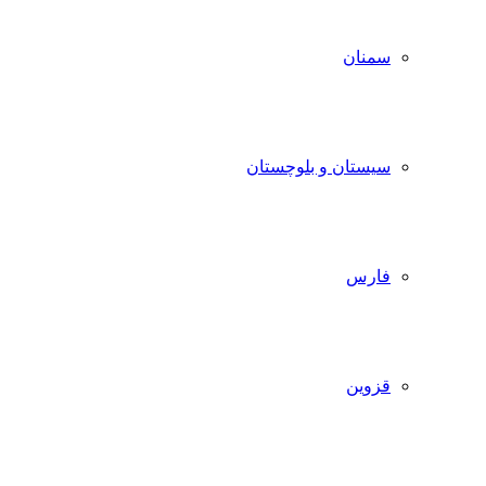
سمنان
سیستان و بلوچستان
فارس
قزوین