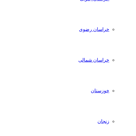
خراسان رضوی
خراسان شمالی
خوزستان
زنجان