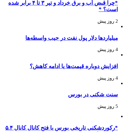
*چرا قبض آب و برق خرداد و تیر ۳ تا ۴ برابر شده
است؟ *
2 روز پیش
میلیاردها دلار پول نفت در جیب واسطه‌ها
4 روز پیش
افزایش دوباره قیمت‌ها یا ادامه کاهش؟
4 روز پیش
سنت شکنی در بورس
5 روز پیش
*رکوردشکنی تاریخی بورس با فتح کانال کانال ۵.۴