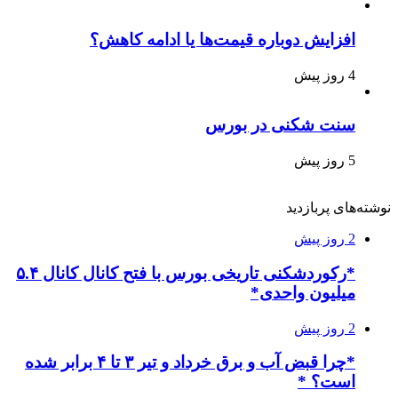
افزایش دوباره قیمت‌ها یا ادامه کاهش؟
4 روز پیش
سنت شکنی در بورس
5 روز پیش
نوشته‌های پربازدید
2 روز پیش
*رکوردشکنی تاریخی بورس با فتح کانال کانال ۵.۴
میلیون واحدی*
2 روز پیش
*چرا قبض آب و برق خرداد و تیر ۳ تا ۴ برابر شده
است؟ *