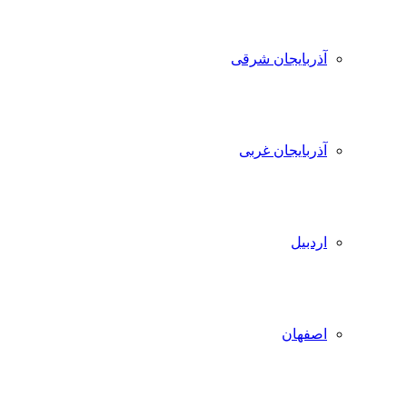
آذربایجان شرقی
آذربایجان غربی
اردبیل
اصفهان