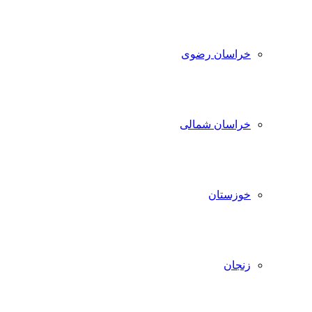
خراسان رضوی
خراسان شمالی
خوزستان
زنجان