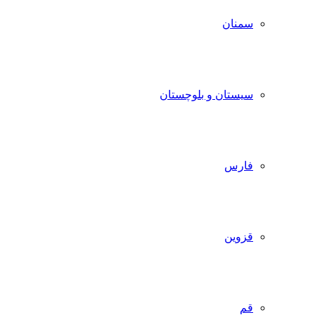
سمنان
سیستان و بلوچستان
فارس
قزوین
قم