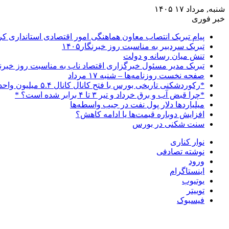
شنبه, مرداد ۱۷ ۱۴۰۵
خبر فوری
پیام تبریک انتصاب معاون هماهنگی امور اقتصادی استانداری 
تبریک سردبیر به مناسبت روز خبرنگار۱۴۰۵
تنش میان رسانه و دولت
تبریک مدیر مسئول خبرگزاری اقتصاد ناب به مناسبت روز خبرن
صفحه نخست روزنامه‌ها – شنبه ۱۷ مرداد
*رکوردشکنی تاریخی بورس با فتح کانال کانال ۵.۴ میلیون واحدی*
*چرا قبض آب و برق خرداد و تیر ۳ تا ۴ برابر شده است؟ *
میلیاردها دلار پول نفت در جیب واسطه‌ها
افزایش دوباره قیمت‌ها یا ادامه کاهش؟
سنت شکنی در بورس
نوار کناری
نوشته تصادفی
ورود
اینستاگرام
یوتیوب
توییتر
فیسبوک