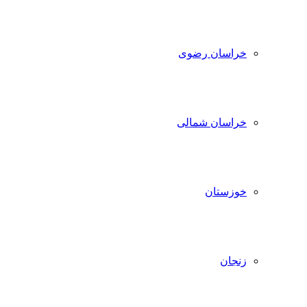
خراسان رضوی
خراسان شمالی
خوزستان
زنجان