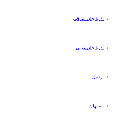
آذربایجان شرقی
آذربایجان غربی
اردبیل
اصفهان