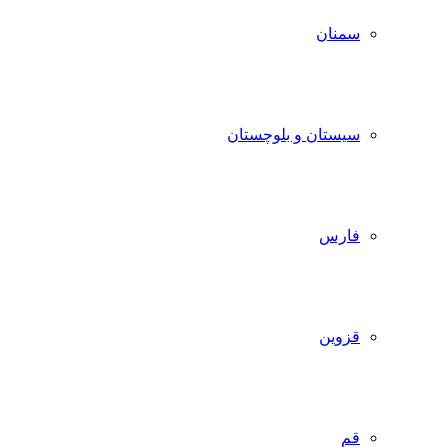
سمنان
سیستان و بلوچستان
فارس
قزوین
قم