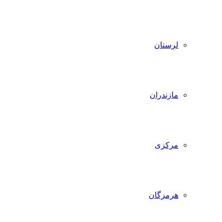
لرستان
مازندران
مرکزی
هرمزگان