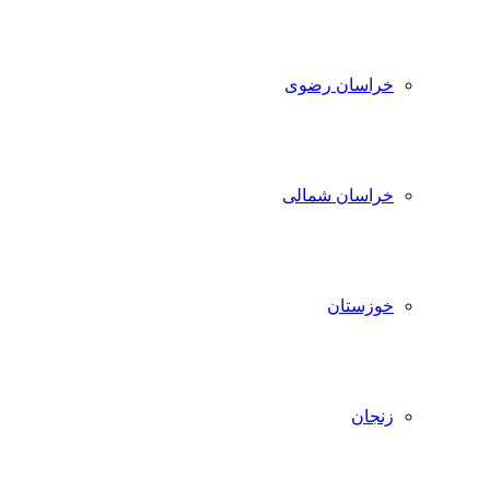
خراسان رضوی
خراسان شمالی
خوزستان
زنجان