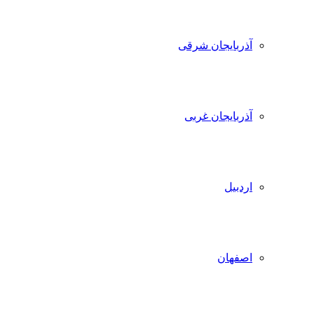
آذربایجان شرقی
آذربایجان غربی
اردبیل
اصفهان