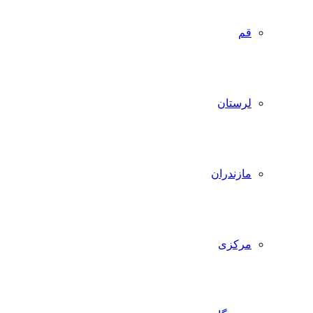
قم
لرستان
مازندران
مرکزی