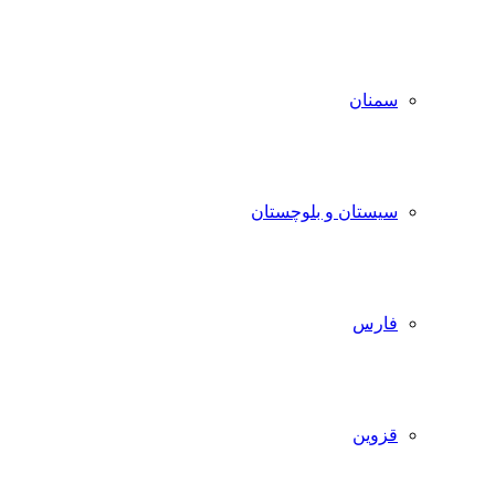
سمنان
سیستان و بلوچستان
فارس
قزوین