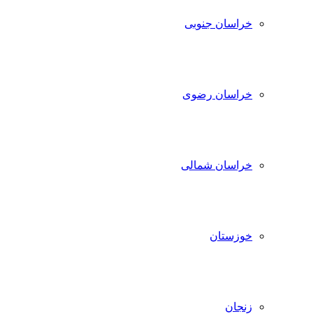
خراسان جنوبی
خراسان رضوی
خراسان شمالی
خوزستان
زنجان