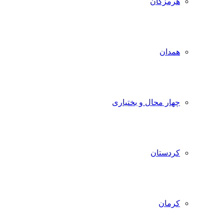
هرمزگان
همدان
چهار محال و بختیاری
کردستان
کرمان