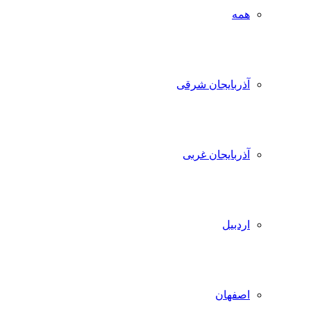
همه
آذربایجان شرقی
آذربایجان غربی
اردبیل
اصفهان