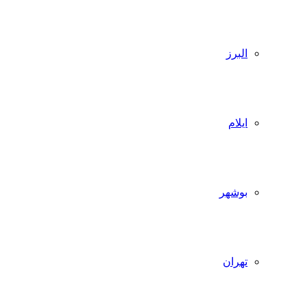
البرز
ایلام
بوشهر
تهران