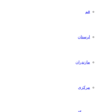
قم
لرستان
مازندران
مرکزی