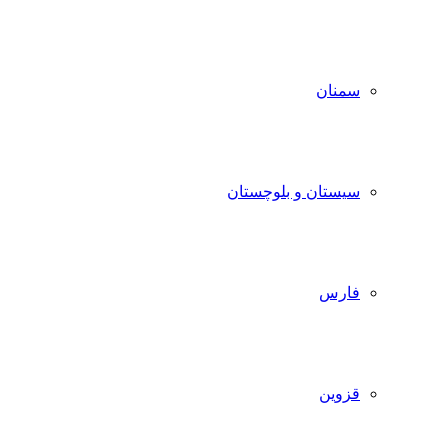
سمنان
سیستان و بلوچستان
فارس
قزوین