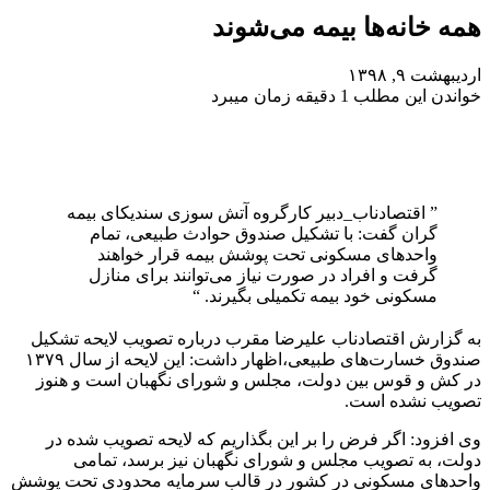
همه خانه‌ها بیمه می‌شوند
اردیبهشت ۹, ۱۳۹۸
خواندن این مطلب 1 دقیقه زمان میبرد
” اقتصادناب_دبیر کارگروه آتش سوزی سندیکای بیمه
گران گفت: با تشکیل صندوق حوادث طبیعی، تمام
واحدهای مسکونی تحت پوشش بیمه قرار خواهند
گرفت و افراد در صورت نیاز می‌توانند برای منازل
مسکونی خود بیمه تکمیلی بگیرند. “
به گزارش اقتصادناب علیرضا مقرب درباره تصویب لایحه تشکیل
صندوق خسارت‌های طبیعی،اظهار داشت: این لایحه از سال ۱۳۷۹
در کش و قوس بین دولت، مجلس و شورای نگهبان است و هنوز
تصویب نشده است.
وی افزود: اگر فرض را بر این بگذاریم که لایحه تصویب شده در
دولت، به تصویب مجلس و شورای نگهبان نیز برسد، تمامی
واحدهای مسکونی در کشور در قالب سرمایه محدودی تحت پوشش