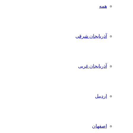
همه
آذربایجان شرقی
آذربایجان غربی
اردبیل
اصفهان