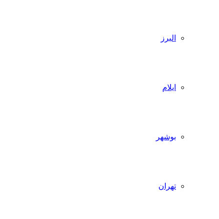
البرز
ایلام
بوشهر
تهران