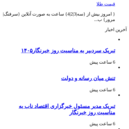
قیمت طلا
{ امروز بیش از {سه|3|2|4} ساعت به صورت آنلاین {سرفنگ|
مرور} ب...
آخرین اخبار
تبریک سردبیر به مناسبت روز خبرنگار۱۴۰۵
6 ساعت پیش
تنش میان رسانه و دولت
6 ساعت پیش
تبریک مدیر مسئول خبرگزاری اقتصاد ناب به
مناسبت روز خبرنگار
6 ساعت پیش