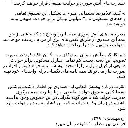
خسارت های آتش سوزی و حوادث طبیعی قرار خواهند گرفت.
به گفته غلامرضا سلیمانی امیری با تشکیل این صندوق تمامی
واحدهای مسکونی تا ۳۰ میلیون تومان برابر حوادث طبیعی بیمه
خواهند شد.
مدیر بیمه های آتش سوزی بیمه البرز توضیح داد که بخشی از حق
بیمه این صندوق از طریق قبض های برق از مردم دریافت خواهد شد
و دولت نیز سهم خود را پرداخت خواهد کرد.
دبیر کارگروه آتش سوزی سندیکای بیمه گران تاکید کرد: در صورت
تصویب این لایحه، دست کم تمامی منازل مسکونی برابر حوادث
طبیعی از قبیل سیل و زلزله تحت پوشش بیمه خواهند بود و افراد در
صورت نیاز می توانند بیمه نامه های تکمیلی برای واحدهای خود تهیه
کنند.
مقرب درباره پوشش اتکایی این صندوق نیز اظهار داشت: پوشش
بیمه اتکایی صندوق حوادث طبیعی نیز با نظارت بیمه مرکزی
مدیریت خواهد شد تا هیچ گونه نگرانی در این خصوص وجود نداشته
باشد و در زمان وقوع حوادث، کمترین فشار به مردم و دولت وارد
شود.
اردیبهشت ۹, ۱۳۹۸
خواندن این مطلب 1 دقیقه زمان میبرد