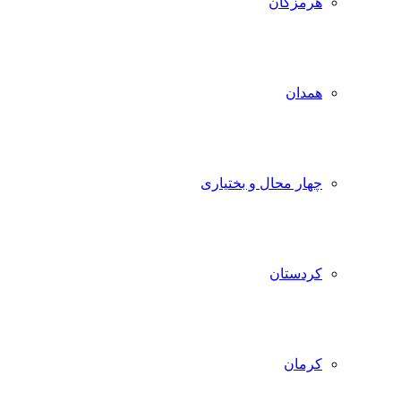
هرمزگان
همدان
چهار محال و بختیاری
کردستان
کرمان