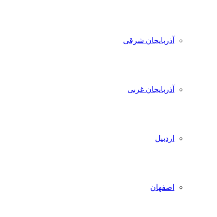
آذربایجان شرقی
آذربایجان غربی
اردبیل
اصفهان