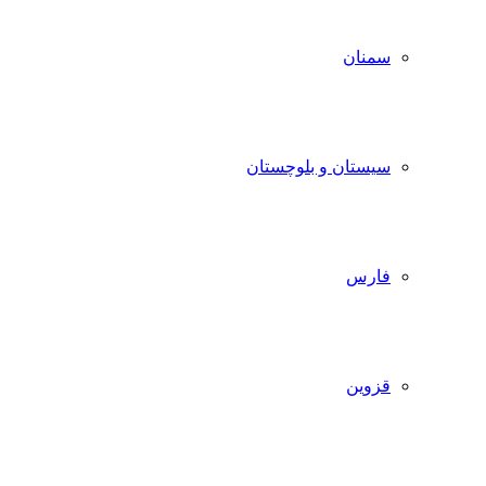
سمنان
سیستان و بلوچستان
فارس
قزوین