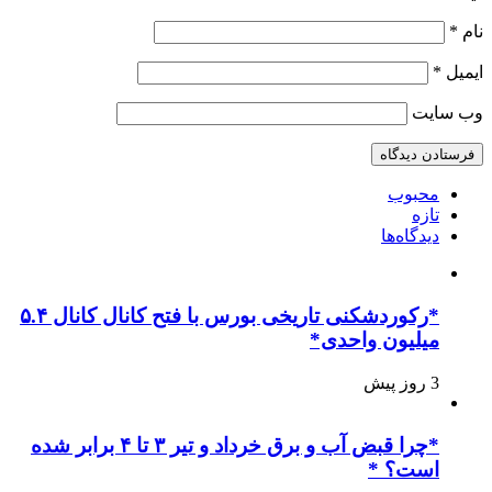
نام
*
ایمیل
*
وب‌ سایت
محبوب
تازه
دیدگاه‌ها
*رکوردشکنی تاریخی بورس با فتح کانال کانال ۵.۴
میلیون واحدی*
3 روز پیش
*چرا قبض آب و برق خرداد و تیر ۳ تا ۴ برابر شده
است؟ *