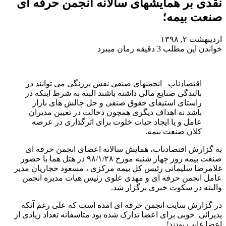
نقدی بر همایشهای سالانه انجمن حرفه ای
صنعت بیمه؛
اردیبهشت ۲, ۱۳۹۸
خواندن این مطلب 3 دقیقه زمان میبرد
اقتصادناب_ انجمنهای صنفی نقش پررنگی می توانند در
بالندگی صنایع مالی داشته باشند البته به شرط اینکه در
راستای استیفای حقوق صنفی و حل چالش های بازار
باشد نه اهداف دیگری همچون دخالت در تعیین مدیران
عامل و یا ایجاد حیات خلوت برای اثرگذاری در عرصه
کلان صنعت بیمه.
به گزارش اقتصادناب، همایش سالانه اعضای انجمن حرفه ای
صنعت بیمه روز چهار شنبه مورخ ۹۸/۱/۲۸ در هتل هما با حضور
غلامرضا سلیمانی رئیس کل بیمه مرکزی ، مسعود حجاریان مدیر
عامل انجمن حرفه ای و مهدی علوی رئیس هیات مدیره انجمن
والبته در سکوت خبری برگزار شد.
در گزارش سایت انجمن حرفه ای امده است که علی رغم آنکه
پذیرائی خوبی برای اعضا تدارک شده بود متاسفانه تعداد زیادی از
اعضا غایب بودند!