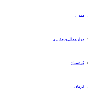
همدان
چهار محال و بختیاری
کردستان
کرمان