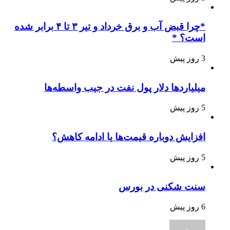
*چرا قبض آب و برق خرداد و تیر ۳ تا ۴ برابر شده
است؟ *
3 روز پیش
میلیاردها دلار پول نفت در جیب واسطه‌ها
5 روز پیش
افزایش دوباره قیمت‌ها یا ادامه کاهش؟
5 روز پیش
سنت شکنی در بورس
6 روز پیش