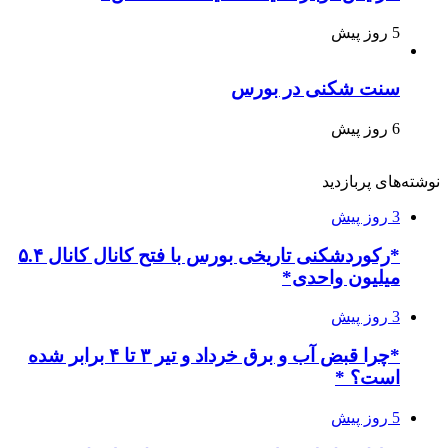
5 روز پیش
سنت شکنی در بورس
6 روز پیش
نوشته‌های پربازدید
3 روز پیش
*رکوردشکنی تاریخی بورس با فتح کانال کانال ۵.۴
میلیون واحدی*
3 روز پیش
*چرا قبض آب و برق خرداد و تیر ۳ تا ۴ برابر شده
است؟ *
5 روز پیش