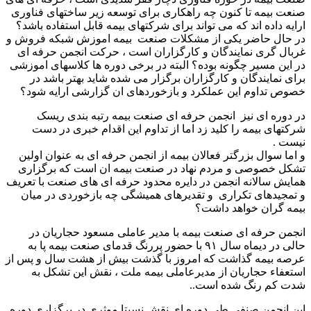
صنعت بیمه تا کنون چه راهکاری برای توسعه زیر ساختهای فناوری
ارایه داده اند که می تواند برای شرکتهای بیمه قابل استفاده باشد؟
در حال حاضر یکی از مشکلات صنعت بیمه اموزش شبکه فروش و
غربال گری نمایندگان و کارگزاران است ، حرکت انجمن حرفه ای
در این مسیر چگونه بوده؟ البته در برخی دوره ها کلاسهای اموزشی
برای نمایندگان و کارگزاران برگزار می شده شاید بهتر باشد در
خصوص تداوم این عملکرد و بازخوردهای ان گزارشی ارایه شود؟
در دوره ای نیز انجمن حرفه ای صنعت بیمه رتبه بندی ریسک
شرکتهای بیمه را کلید زد اما از تداوم این اقدام خبری در دست
نیست .
و اما سوال بزرگتر فعالان بیمه از انجمن حرفه ای به عنوان اولین
تشکل خصوصی و مردم نهاد در صنعت بیمه ان است که برگزاری
همایش سالانه انجمن در دایره محدود حرفه ای های صنعت با تعریف
و تمجیدهای تکراری و تقدیرهای همیشگی چه بازخوردی در میان
بیمه گران خواهد داشت؟
انجمن حرفه ای صنعت بیمه با مدیر عاملی مسعود حجاریان در
حالی در دیماه سال ۹۱ با حضور پررنگ قدمای صنعت بیمه پا به
عرصه بیمه گذاشت که امروز با گذشت بیش از هشت سال و پس از
استعفاء حجاریان از مدیرعاملی بیمه ملت ، نقش این تشکل به
شدت کم رنگ شده است.
.
این انجمن صنفی طی دوره ای نقش نسبتا موثری در برگزاری دوره