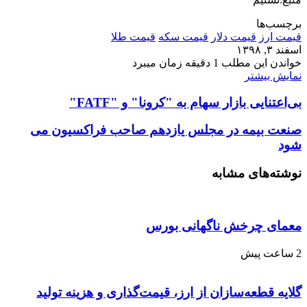
برچسب‌ها
قیمت ارز
قیمت دلار
قیمت سکه
قیمت طلا
اسفند ۳, ۱۳۹۸
خواندن این مطلب 1 دقیقه زمان میبرد
نمایش بیشتر
بی‌اعتنایی بازار سهام به "کرونا" و "FATF"
صنعت بیمه در مجلس یازدهم صاحب فراکسیون می
شود
نوشته‌های مشابه
معمای چرخش ناگهانی بورس
2 ساعت پیش
گلایه قطعه‌سازان از ارز، قیمت‌گذاری و هزینه تولید