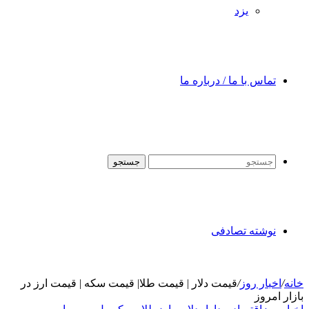
یزد
تماس با ما / درباره ما
جستجو
نوشته تصادفی
خانه
/
اخبار روز
/
قیمت دلار | قیمت طلا| قیمت سکه | قیمت ارز در
بازار امروز