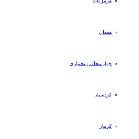
هرمزگان
همدان
چهار محال و بختیاری
کردستان
کرمان