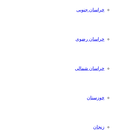
خراسان جنوبی
خراسان رضوی
خراسان شمالی
خوزستان
زنجان