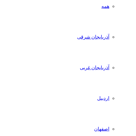
همه
آذربایجان شرقی
آذربایجان غربی
اردبیل
اصفهان