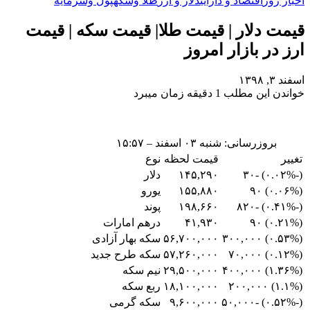
اخبار روز
اقتصاد و دارایی
دلار و ارز
طلا وسکه
پول وسرمایه
قیمت دلار | قیمت طلا| قیمت سکه | قیمت
ارز در بازار امروز
اسفند ۳, ۱۳۹۸
خواندن این مطلب 1 دقیقه زمان میبرد
بروزرسانی: شنبه ۰۳ اسفند – ۱۵:۵۷
تغییر
قیمت لحظه
نوع
(-۰.۰۲%) -۳۰
۱۴۵,۲۹۰
دلار
(۰.۰۶%) ۹۰
۱۵۵,۸۸۰
یورو
(-۰.۴۱%) -۸۲۰
۱۹۸,۶۶۰
پوند
(۰.۲۱%) ۹۰
۴۱,۹۳۰
درهم امارات
(۰.۵۳%) ۳۰۰,۰۰۰
۵۶,۷۰۰,۰۰۰
سکه بهار آزادی
(۰.۱۲%) ۷۰,۰۰۰
۵۷,۲۶۰,۰۰۰
سکه طرح جدید
(۱.۳۶%) ۴۰۰,۰۰۰
۲۹,۵۰۰,۰۰۰
نیم سکه
(۱.۱%) ۲۰۰,۰۰۰
۱۸,۱۰۰,۰۰۰
ربع سکه
(-۰.۵۲%) -۵۰,۰۰۰
۹,۶۰۰,۰۰۰
سکه گرمی