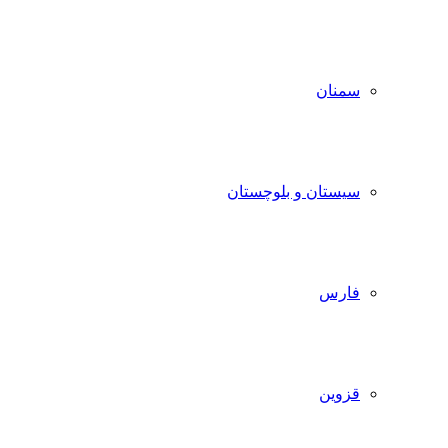
سمنان
سیستان و بلوچستان
فارس
قزوین