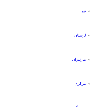
قم
لرستان
مازندران
مرکزی