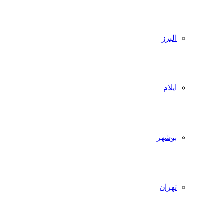
البرز
ایلام
بوشهر
تهران