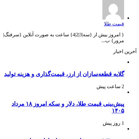
قیمت طلا
{ امروز بیش از {سه|3|2|4} ساعت به صورت آنلاین {سرفنگ|
مرور} ب...
آخرین اخبار
گلایه قطعه‌سازان از ارز، قیمت‌گذاری و هزینه تولید
2 ساعت پیش
پیش‌بینی قیمت طلا، دلار و سکه امروز ۱۸ مرداد
۱۴۰۵
1 روز پیش