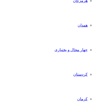
هرمزگان
همدان
چهار محال و بختیاری
کردستان
کرمان