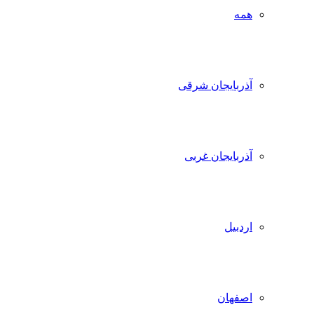
همه
آذربایجان شرقی
آذربایجان غربی
اردبیل
اصفهان