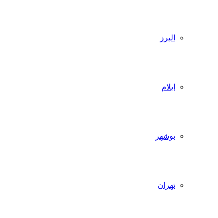
البرز
ایلام
بوشهر
تهران