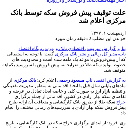
اخبار مهم
اقتصادی
بانک و بورس
دلار و ارز
ویژه
علت توقیف پیش فروش سکه توسط بانک
مرکزی اعلام شد
اردیبهشت ۱, ۱۳۹۷
خواندن این مطلب 2 دقیقه زمان میبرد
بنا بر گزارش سرویس اقتصادی بانک و بورس پایگاه اقتصاد
ناب،مدیر کل ریالی و نشر بانک مرکزی
گفت: با توجه به استقبالی
که از پیش‌فروش با موعد یک ماهه شده است و محدودیت های
خطوط تولید سکه طلا در ضرابخانه، پیش فروش با سررسید یکماهه
متوقف شد.
به گزارش اقتصاد ناب
مسعود رحیمی
اعلام کرد:
بانک مرکزی
از
ماه‌های پایانی سال قبل با اتخاذ اقداماتی به منظور مدیریت نقدینگی
و تنظیم
بازار ارز
به صورت کلی و خاصه ایجاد تعادل در عرضه و
تقاضای سکه بهار آزادی در کشور، اقداماتی از جمله برگزاری
حراج
سکه
طلا از طریق بانک کارگشایی و متعاقب آن ارائه طرح
پیش‌فروش سکه بهار آزادی با سررسیدهای زمانی مختلف را انجام
داد.
وی افزود: از ابتدای برگزاری حراج سکه در بانک کارگشایی تا تاریخ