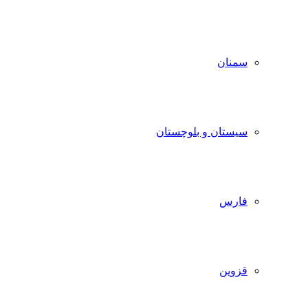
سمنان
سیستان و بلوچستان
فارس
قزوین