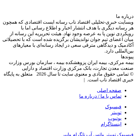
درباره‌ ما
وبسایت خبری-تحلیلی اقتصاد ناب رسانه‌ ایست اقتصادی که همچون
هر رسانه دیگری با هدف انتشار اخبار و اطلاع رسانی اما با
رویکردی نوین پا به عرصه وجود نهاد. هیئت تحریریه این رسانه از
میان اعضای تیم جوان نواندیشان برگزیده شده است که با تحصیلاتی
آکادمیک و دیدگاهی‌ مترقی سعی در ایجاد رسانه‌ای با معیار‌های
بین‌المللی دارد.
پیوندها
بیمه مرکزی، بیمه ایران پزوهشکده بیمه ، سازمان بورس وزارت
صنعت معدن تجارت، بانک مرکزی وزارت اقتصاد و دارایی
© تمامی حقوق مادی و معنوی سایت تا سال 2026 متعلق به پایگاه
خبری اقتصاد ناب است. |
صفحه اصلی
تماس با ما / درباره ما
فیسبوک
توییتر
یوتیوب
اینستاگرام
فیسبوک
توییتر
واتس آپ
تلگرام
وایبر