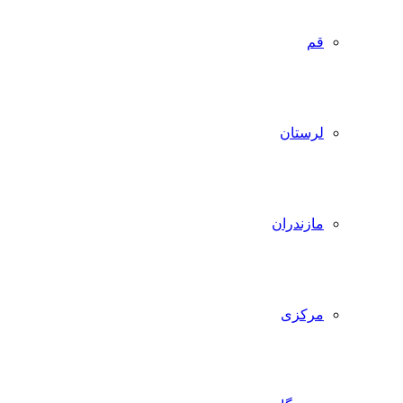
قم
لرستان
مازندران
مرکزی