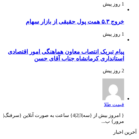
1 روز پیش
خروج ۵.۳ همت پول حقیقی از بازار سهام
1 روز پیش
پیام تبریک انتصاب معاون هماهنگی امور اقتصادی
استانداری کرمانشاه جناب آقای حسن
2 روز پیش
قیمت طلا
{ امروز بیش از {سه|3|2|4} ساعت به صورت آنلاین {سرفنگ|
مرور} ب...
آخرین اخبار