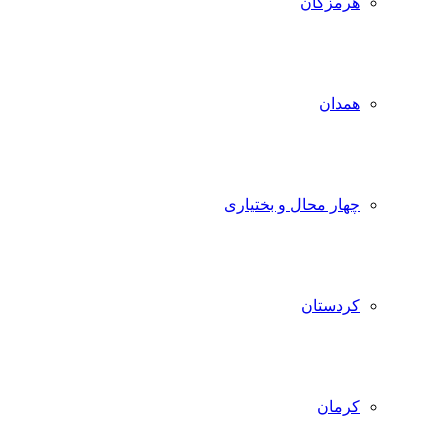
هرمزگان
همدان
چهار محال و بختیاری
کردستان
کرمان