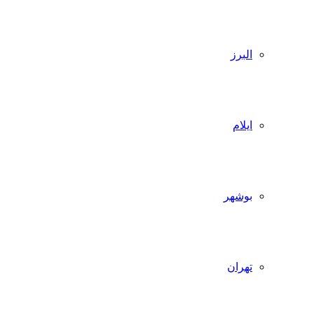
البرز
ایلام
بوشهر
تهران