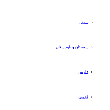
سمنان
سیستان و بلوچستان
فارس
قزوین