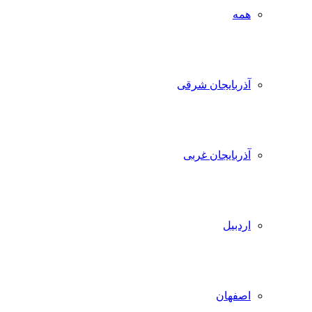
همه
آذربایجان شرقی
آذربایجان غربی
اردبیل
اصفهان