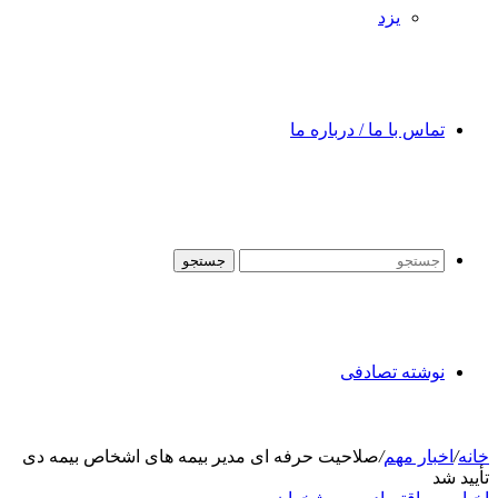
یزد
تماس با ما / درباره ما
جستجو
نوشته تصادفی
خانه
/
اخبار مهم
/
صلاحیت حرفه ای مدیر بیمه های اشخاص بیمه دی
تأیید شد