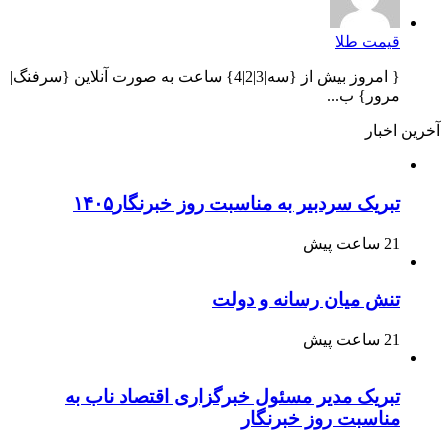
قیمت طلا
{ امروز بیش از {سه|3|2|4} ساعت به صورت آنلاین {سرفنگ|
مرور} ب...
آخرین اخبار
تبریک سردبیر به مناسبت روز خبرنگار۱۴۰۵
21 ساعت پیش
تنش میان رسانه و دولت
21 ساعت پیش
تبریک مدیر مسئول خبرگزاری اقتصاد ناب به
مناسبت روز خبرنگار