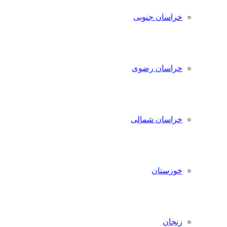
خراسان جنوبی
خراسان رضوی
خراسان شمالی
خوزستان
زنجان