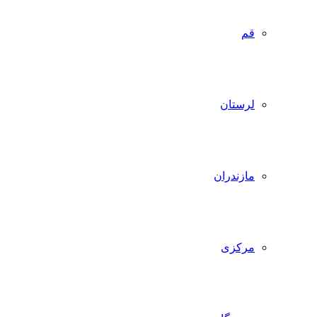
قم
لرستان
مازندران
مرکزی