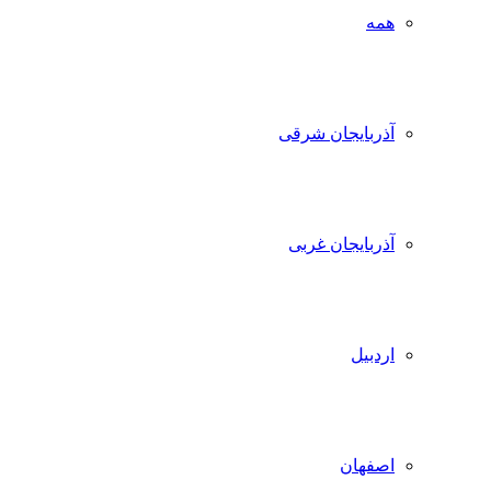
همه
آذربایجان شرقی
آذربایجان غربی
اردبیل
اصفهان