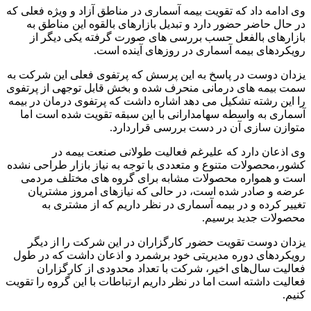
وی ادامه داد که تقویت بیمه آسماری در مناطق آزاد و ویژه فعلی که
در حال حاضر حضور دارد و تبدیل بازارهای بالقوه این مناطق به
بازارهای بالفعل حسب بررسی های صورت گرفته یکی دیگر از
رویکردهای بیمه آسماری در روزهای آینده است.
یزدان دوست در پاسخ به این پرسش که پرتفوی فعلی این شرکت به
سمت بیمه های درمانی منحرف شده و بخش قابل توجهی از پرتفوی
را این رشته تشکیل می دهد اشاره داشت که پرتفوی درمان در بیمه
آسماری به واسطه سهامدارانی با این سبقه تقویت شده است اما
متوازن سازی آن در دست بررسی قراردارد.
وی اذعان دارد که علیرغم فعالیت طولانی صنعت بیمه در
کشور،محصولات متنوع و متعددی با توجه به نیاز بازار طراحی نشده
است و همواره محصولات مشابه برای گروه های مختلف مردمی
عرضه و صادر شده است، در حالی که نیازهای امروز مشتریان
تغییر کرده و در بیمه آسماری در نظر داریم که از مشتری به
محصولات جدید برسیم.
یزدان دوست تقویت حضور کارگزاران در این شرکت را از دیگر
رویکردهای دوره مدیریتی خود برشمرد و اذعان داشت که در طول
فعالیت سال‌های اخیر، شرکت با تعداد محدودی از کارگزاران
فعالیت داشته است اما در نظر داریم ارتباطات با این گروه را تقویت
کنیم.