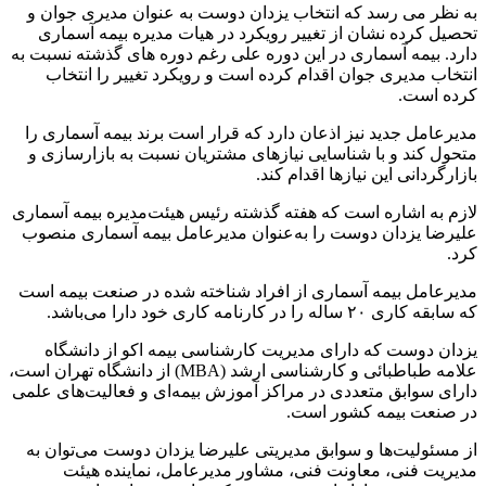
به نظر می رسد که انتخاب یزدان دوست به عنوان مدیری جوان و
تحصیل کرده نشان از تغییر رویکرد در هیات مدیره بیمه آسماری
دارد. بیمه آسماری در این دوره علی رغم دوره های گذشته نسبت به
انتخاب مدیری جوان اقدام کرده است و رویکرد تغییر را انتخاب
کرده است.
مدیرعامل جدید نیز اذعان دارد که قرار است برند بیمه آسماری را
متحول کند و با شناسایی نیازهای مشتریان نسبت به بازارسازی و
بازارگردانی این نیازها اقدام کند.
لازم به اشاره است که هفته گذشته رئیس هیئت‌مدیره بیمه آسماری
علیرضا یزدان دوست را به‌عنوان مدیرعامل بیمه آسماری منصوب
کرد.
مدیرعامل بیمه آسماری از افراد شناخته شده در صنعت بیمه است
که سابقه کاری ۲۰ ساله را در کارنامه کاری خود دارا می‌باشد.
یزدان دوست که دارای مدیریت کارشناسی بیمه اکو از دانشگاه
علامه طباطبائی و کارشناسی ارشد (MBA) از دانشگاه تهران است،
دارای سوابق متعددی در مراکز آموزش بیمه‌ای و فعالیت‌های علمی
در صنعت بیمه کشور است.
از مسئولیت‌ها و سوابق مدیریتی علیرضا یزدان دوست می‌توان به
مدیریت فنی، معاونت فنی، مشاور مدیرعامل، نماینده هیئت