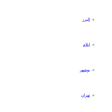
البرز
ایلام
بوشهر
تهران