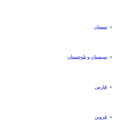
سمنان
سیستان و بلوچستان
فارس
قزوین