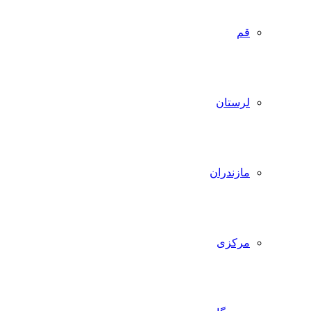
قم
لرستان
مازندران
مرکزی