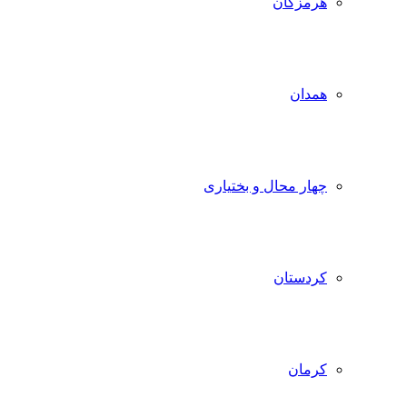
هرمزگان
همدان
چهار محال و بختیاری
کردستان
کرمان