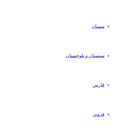
سمنان
سیستان و بلوچستان
فارس
قزوین