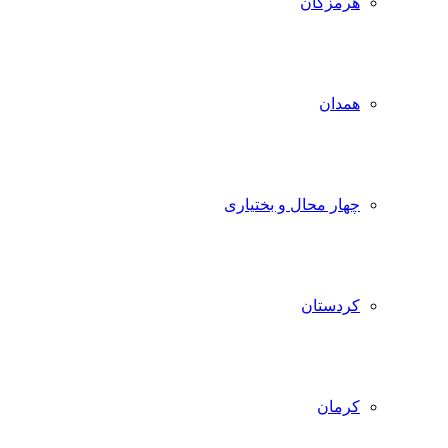
هرمزگان
همدان
چهار محال و بختیاری
کردستان
کرمان