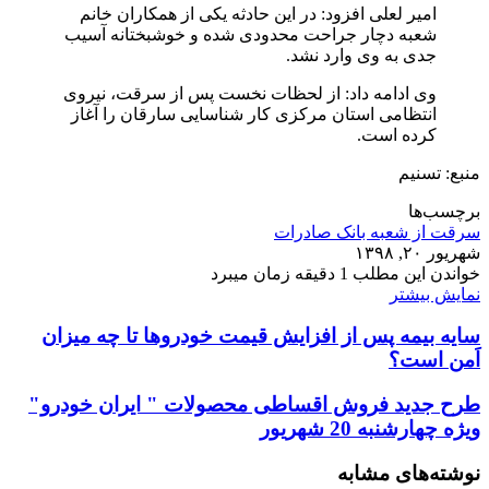
امیر لعلی افزود: در این حادثه یکی از همکاران خانم
شعبه دچار جراحت محدودی شده و خوشبختانه آسیب
جدی به وی وارد نشد.
وی ادامه داد: از لحظات نخست پس از سرقت، نیروی
انتظامی استان مرکزی کار شناسایی سارقان را آغاز
کرده است.
منبع: تسنیم
برچسب‌ها
سرقت از شعبه بانک صادرات
شهریور ۲۰, ۱۳۹۸
خواندن این مطلب 1 دقیقه زمان میبرد
نمایش بیشتر
سایه بیمه پس از افزایش قیمت خودروها تا چه میزان
اَمن است؟
طرح جدید فروش اقساطی محصولات " ایران خودرو"
ویژه چهارشنبه 20 شهریور
نوشته‌های مشابه