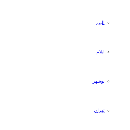
البرز
ایلام
بوشهر
تهران