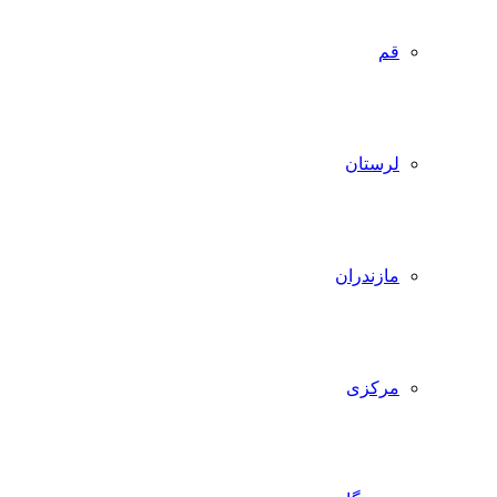
قم
لرستان
مازندران
مرکزی