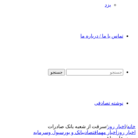
یزد
تماس با ما / درباره ما
جستجو
نوشته تصادفی
خانه
/
اخبار روز
/
سرقت از شعبه بانک صادرات
اخبار روز
اخبار مهم
اقتصادی
بانک و بورس
پول وسرمایه