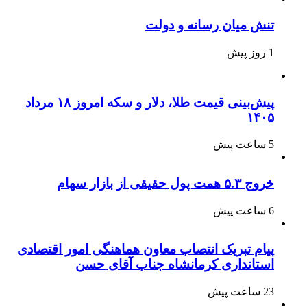
تنش میان رسانه و دولت
1 روز پیش
پیش‌بینی قیمت طلا، دلار و سکه امروز ۱۸ مرداد
۱۴۰۵
5 ساعت پیش
خروج ۵.۳ همت پول حقیقی از بازار سهام
6 ساعت پیش
پیام تبریک انتصاب معاون هماهنگی امور اقتصادی
استانداری کرمانشاه جناب آقای حسن
23 ساعت پیش