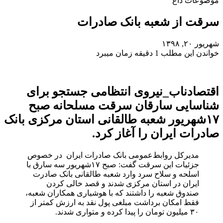
موضوعات داغ
سرقت از شعبه بانک صادرات
شهریور ۲۰, ۱۳۹۸
خواندن این مطلب 1 دقیقه زمان میبرد
اقتصادناب_نیروی انتظامی جستجو برای
شناسایی سارقان سرقت مسلحانه صبح
۱۷شهریور شعبه طالقانی استان مرکزی بانک
صادرات ایران را آغاز کرد.
مدیرکل روابط‌عمومی بانک صادرات ایران در خصوص
جزئیات این سرقت گفت: صبح ۱۷شهریور سه سارق با
اسلحه و سلاح سرد وارد شعبه طالقانی بانک صادرت
ایران در استان مرکزی شدند و قصد خالی کردن
صندوق شعبه را داشتند که با هوشیاری همکاران شعبه،
فقط امکان برداشت مبلغی پول نقد به ارزش کمتر از
۳۰ میلیون تومان را پیدا کرده و متواری شدند.