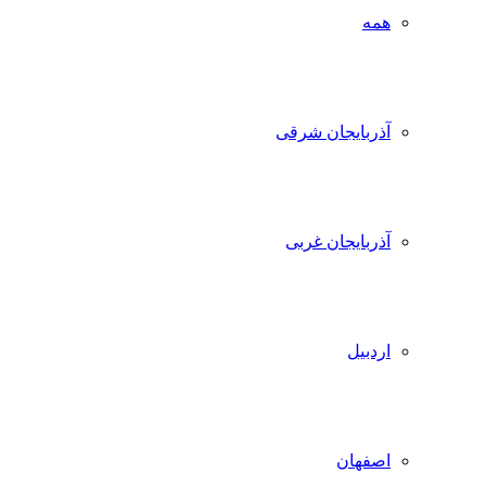
همه
آذربایجان شرقی
آذربایجان غربی
اردبیل
اصفهان