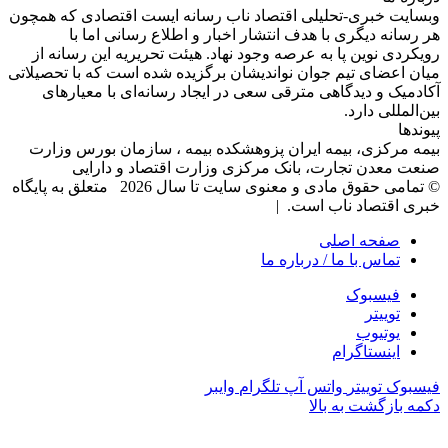
وبسایت خبری-تحلیلی اقتصاد ناب رسانه‌ ایست اقتصادی که همچون
هر رسانه دیگری با هدف انتشار اخبار و اطلاع رسانی اما با
رویکردی نوین پا به عرصه وجود نهاد. هیئت تحریریه این رسانه از
میان اعضای تیم جوان نواندیشان برگزیده شده است که با تحصیلاتی
آکادمیک و دیدگاهی‌ مترقی سعی در ایجاد رسانه‌ای با معیار‌های
بین‌المللی دارد.
پیوندها
بیمه مرکزی، بیمه ایران پزوهشکده بیمه ، سازمان بورس وزارت
صنعت معدن تجارت، بانک مرکزی وزارت اقتصاد و دارایی
© تمامی حقوق مادی و معنوی سایت تا سال 2026 متعلق به پایگاه
خبری اقتصاد ناب است. |
صفحه اصلی
تماس با ما / درباره ما
فیسبوک
توییتر
یوتیوب
اینستاگرام
فیسبوک
توییتر
واتس آپ
تلگرام
وایبر
دکمه بازگشت به بالا