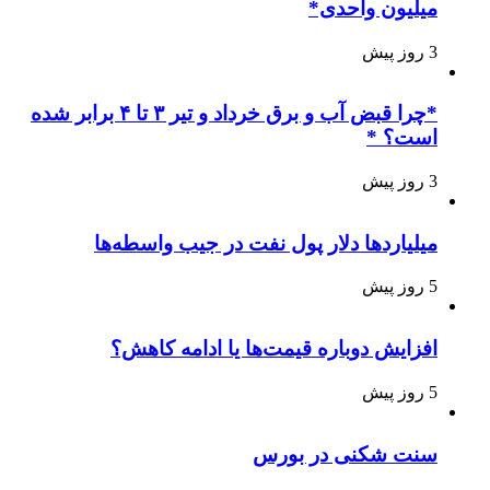
میلیون واحدی*
3 روز پیش
*چرا قبض آب و برق خرداد و تیر ۳ تا ۴ برابر شده
است؟ *
3 روز پیش
میلیاردها دلار پول نفت در جیب واسطه‌ها
5 روز پیش
افزایش دوباره قیمت‌ها یا ادامه کاهش؟
5 روز پیش
سنت شکنی در بورس