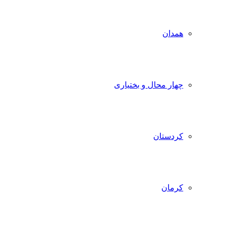
همدان
چهار محال و بختیاری
کردستان
کرمان