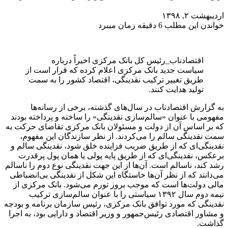
اردیبهشت ۲, ۱۳۹۸
خواندن این مطلب 6 دقیقه زمان میبرد
اقتصادناب_رئیس کل بانک مرکزی اخیراً درباره
سیاست جدید بانک مرکزی اعلام کرده که قرار است از
طریق تغییر ترکیب نقدینگی، اقتصاد کشور را به سمت
تولید هدایت کنند.
به گزارش اقتصادناب در سال‌های گذشته، برخی از رسانه‌ها
مفهومی با عنوان «سالم‌سازی نقدینگی» را ساخته و پرداخته بودند
که بر اساس آن از دولت و مسئولان بانک مرکزی تقاضای حرکت به
سمت نقدینگی سالم را می‌کردند. از نظر سازندگان این مفهوم،
نقدینگی‌ای که از طریق ضریب فزاینده خلق شود، نقدینگی سالم و
برعکس، نقدینگی‌ای که از طریق پایه پولی یا همان پول پرقدرت
رشد کند، ناسالم است. آن‌ها از این جهت نقدینگی نوع دوم را ناسالم
می‌دانند که از نظر آن‌ها خاستگاه این شکل از نقدینگی بی‌انضباطی
مالی دولت‌ها است که موجب بروز تورم می‌شود. بانک مرکزی از
نیمه دوم سال ۱۳۹۲ سیاستی را با عنوان سالم‌سازی ترکیب
نقدینگی که مورد توافق بانک مرکزی، رئیس سازمان برنامه و بودجه
و مشاور اقتصادی رئیس‌جمهور و وزیر اقتصاد و دارایی بود، به اجرا
گذاشت.