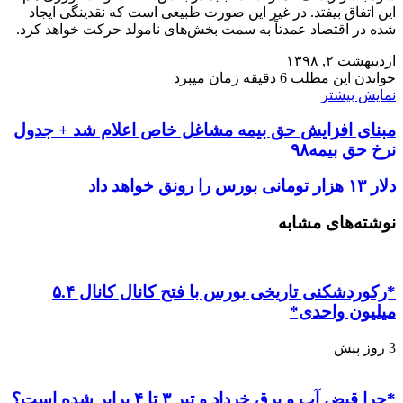
این اتفاق بیفتد. در غیر این صورت طبیعی است که نقدینگی ایجاد
شده در اقتصاد عمدتاً به سمت بخش‌های نامولد حرکت خواهد کرد.
اردیبهشت ۲, ۱۳۹۸
خواندن این مطلب 6 دقیقه زمان میبرد
نمایش بیشتر
مبنای افزایش حق بیمه مشاغل خاص اعلام شد + جدول
نرخ حق بیمه۹۸
دلار ۱۳ هزار تومانی بورس را رونق خواهد داد
نوشته‌های مشابه
*رکوردشکنی تاریخی بورس با فتح کانال کانال ۵.۴
میلیون واحدی*
3 روز پیش
*چرا قبض آب و برق خرداد و تیر ۳ تا ۴ برابر شده است؟