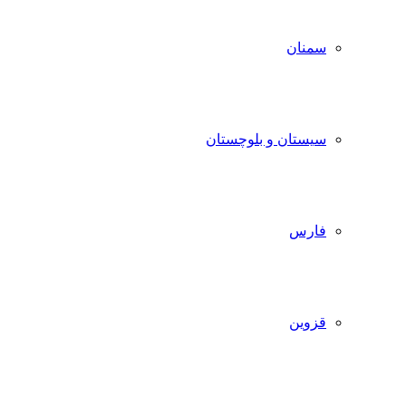
سمنان
سیستان و بلوچستان
فارس
قزوین