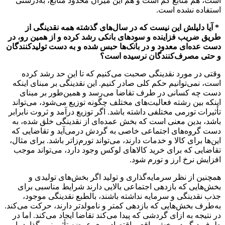
است، هم منابع کم است و هم این میزان محدود منابع، به‌درستی
استفاده نشده است.
* آیا دلیلش این نیست که در سال‌های گذشته همه نقدینگی از
طریق ضریب فزاینده و سودهای بانکی رشد کرده و از همین رو، در
دست عده‌ای معدود و در بانک‌ها حبس شده و به دست تولیدکنندگان
و حتی مصرف‌کنندگان نرسیده است؟
وقتی در مورد نقدینگی صحبت می‌کنیم که تا این حد رشد کرده
است، نمی‌توانیم حکم کلی صادر کنیم. این نقدینگی بر مبنای اینکه
دست چه کسانی در طرف تقاضا می‌رسد و همین‌طور بر مبنای
اینکه بین رشته فعالیت‌های مختلف چگونه توزیع می‌شود، می‌تواند
تأثیرات تورمی مختلفی داشته باشد. اگر توزیع درآمد و ثروت نابرابر
باشد، بدین معنی است که بخش عمده‌ای از نقدینگی‌ خلق شده، به
دست گروه‌های اجتماعی خاصی به گردش درمی‌آید و تقاضایی که
این‌ها برای کالا و خدمات دارند، می‌تواند تورم‌زاتر باشد. برای مثال،
تقاضایی که برای خرید کالاهای لوکس وجود دارد، می‌تواند موجب
افزایش نرخ ارز و تورم شود.
همچنین از نظر سرمایه‌گذاری و تولید اگر بخش‌های تولیدی و
بخش‌هایی که بازدهی اجتماعی بالایی دارند شرایط مناسبی برای
جذب نقدینگی و سرمایه نداشته باشند، بالطبع نقدینگی موجود،
به‌طرف بخش‌هایی که بازدهی کمتر و نامولدتر دارند، حرکت می‌کند.
در نتیجه به ازای گردشی که پیدا می‌کند تقاضا ایجاد می‌کند. اما در
طرف دیگر در بخش واقعی اقتصاد روی عرضه تأثیر نمی‌گذارد یا