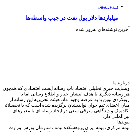
5 روز پیش
میلیاردها دلار پول نفت در جیب واسطه‌ها
آخرین نوشته‌های‌ به‌روز شده
درباره‌ ما
وبسایت خبری-تحلیلی اقتصاد ناب رسانه‌ ایست اقتصادی که همچون
هر رسانه دیگری با هدف انتشار اخبار و اطلاع رسانی اما با
رویکردی نوین پا به عرصه وجود نهاد. هیئت تحریریه این رسانه از
میان اعضای تیم جوان نواندیشان برگزیده شده است که با تحصیلاتی
آکادمیک و دیدگاهی‌ مترقی سعی در ایجاد رسانه‌ای با معیار‌های
بین‌المللی دارد.
پیوندها
بیمه مرکزی، بیمه ایران پزوهشکده بیمه ، سازمان بورس وزارت