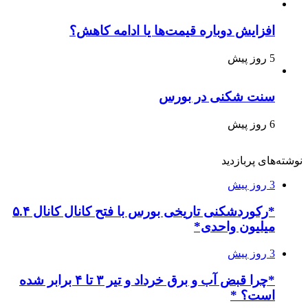
افزایش دوباره قیمت‌ها یا ادامه کاهش؟
5 روز پیش
سنت شکنی در بورس
6 روز پیش
نوشته‌های پربازدید
3 روز پیش
*رکوردشکنی تاریخی بورس با فتح کانال کانال ۵.۴
میلیون واحدی*
3 روز پیش
*چرا قبض آب و برق خرداد و تیر ۳ تا ۴ برابر شده
است؟ *