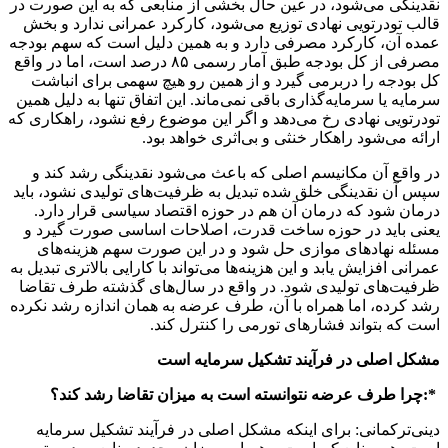
نقدینگی می‌شود، در عین حال بخشی از منابعی که به این صورت در
قالب تودرتویی نهادی توزیع می‌شود، کارکرد عمرانی ندارد و بخش
عمده آن، کارکرد مصرفی دارد و به همین دلیل است که سهم بودجه
مصرفی از کل بودجه طبق آمار رسمی ۸۵ درصد است، اما در واقع
کل بودجه را دربرمی گیرد و از همین رو هیچ سهمی برای انباشت
سرمایه یا سرمایه‌گذاری باقی نمی‌ماند. این اتفاق تنها به دلیل همین
تودرتویی نهادی رخ می‌دهد و اگر این موضوع رفع نشود، راهکاری که
ارائه می‌شود راهکار خنثی و بی‌اثری خواهد بود.
در واقع آن مکانیسم اصلی که باعث می‌شود نقدینگی رشد کند و
سپس آن نقدینگی خلق شده تبدیل به ظرفیت‌های تولیدی نشود، باید
درمان شود که درمان آن هم در حوزه اقتصاد سیاسی قرار دارد.
یعنی باید در حوزه ساخت قدرت، اصلاحات اساسی صورت گیرد و
مسئله نهادهای موازی حل شود و در این صورت سهم هزینه‌های
عمرانی افزایش یابد و این هزینه‌ها می‌تواند با کارایی بالاتری تبدیل به
ظرفیت‌های تولیدی شود. در واقع در سال‌های گذشته طرف تقاضا
رشد کرده، اما همراه با آن، طرف عرضه به همان اندازه رشد نکرده
است که بتواند فشارهای تورمی را کنترل کند.
مشکل اصلی در فرآیند تشکیل سرمایه است
*:چرا طرف عرضه نتوانسته است به میزان تقاضا رشد کند؟
دینی‌ترکمانی: برای اینکه مشکل اصلی در فرآیند تشکیل سرمایه