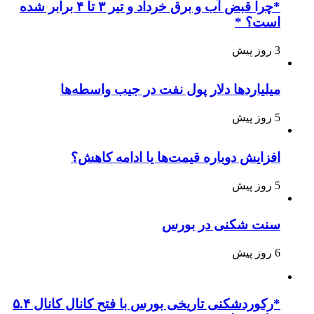
*چرا قبض آب و برق خرداد و تیر ۳ تا ۴ برابر شده
است؟ *
3 روز پیش
میلیاردها دلار پول نفت در جیب واسطه‌ها
5 روز پیش
افزایش دوباره قیمت‌ها یا ادامه کاهش؟
5 روز پیش
سنت شکنی در بورس
6 روز پیش
*رکوردشکنی تاریخی بورس با فتح کانال کانال ۵.۴