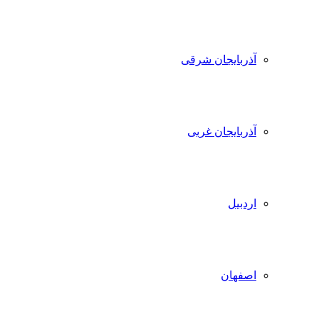
آذربایجان شرقی
آذربایجان غربی
اردبیل
اصفهان