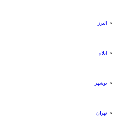
البرز
ایلام
بوشهر
تهران