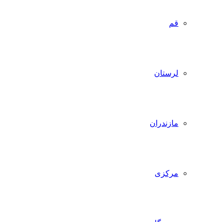
قم
لرستان
مازندران
مرکزی