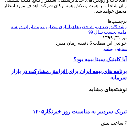
اصلاحات و رویکردهای جدید ترسیمی، استمرار نتایج مثبت پیش­بینی
و ان شاء ا… با همت و تلاش همه ارکان شرکت اهداف مورد انتظار
محقق خواهد شد .
برچسب‌ها
رشد 29درصدی و شاخص های آماری مطلوب بیمه ایران در سه
ماهه نخست سال 99
تیر ۳۱, ۱۳۹۹
خواندن این مطلب 6 دقیقه زمان میبرد
نمایش بیشتر
آیا کلینیک سینا بیمه بود؟
برنامه های بیمه ایران برای افزایش مشارکت در بازار
سرمایه
نوشته‌های مشابه
تبریک سردبیر به مناسبت روز خبرنگار۱۴۰۵
7 ساعت پیش