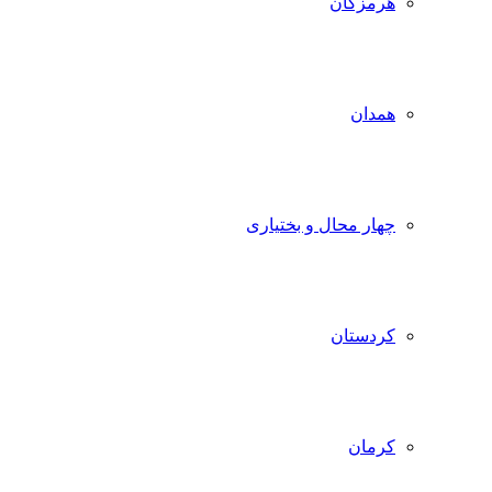
هرمزگان
همدان
چهار محال و بختیاری
کردستان
کرمان