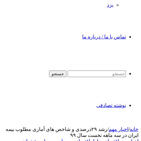
یزد
تماس با ما / درباره ما
جستجو
نوشته تصادفی
خانه
/
اخبار مهم
/
رشد ۲۹درصدی و شاخص های آماری مطلوب بیمه
ایران در سه ماهه نخست سال ۹۹