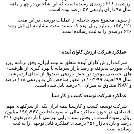
ارزشمند ۲۱۸ درصدی رسیده است که این شاخص در چهار ماهه
سال ۹۸ دارای بازدهی ۵۷ درصد بوده است.
از سویی مجموع سود حاصله از عملیات بورسی در این مدت
۱۲۱ر۱۵۷ میلیارد ریال بوده که نسبت مدت مشابه سال قبل رشد
۶۲۶ درصدی را به ثبت رسانده است.
عملکرد شرکت ارزش کاوان آینده :
شرکت ارزش کاوان آینده متعلق به بیمه ایران، وفق برنامه­ ریزی­
های صورت پذیرفته و رصد بازار سرمایه با بهره گیری از ظرفیت­
های تخصصی موجود در بخش بازدهی صندوق از ابتدای اردیبهشت
سال ۹۹ لغایت ۱۰/۴/۹۹ در معیار شاخص کل به بازدهی ۱۱۸ درصد
و
NAV
صندوق به میزان ۹۰ درصد نایل شده است.
عملکرد شرکت توسعه کسب و کار سبا
:
شرکت توسعه کسب و کارسبا بیمه ایران یکی از شرکتهای مهم
اقتصادی، در حوزه عملکرد مالی به سود ناخالص ۹۴۷ر۱۹۵ میلیون
ریال رسیده است. در بخش سبد دارایی بورسی با بازده پرتفوی ۳۱۶
درصد و بازده بازار ۲۵۶ درصدی عملکرد قابل توجهی را به ثبت
رسانده است.