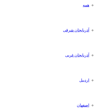
همه
آذربایجان شرقی
آذربایجان غربی
اردبیل
اصفهان