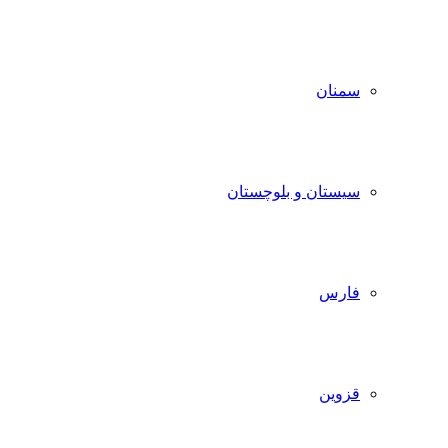
سمنان
سیستان و بلوچستان
فارس
قزوین