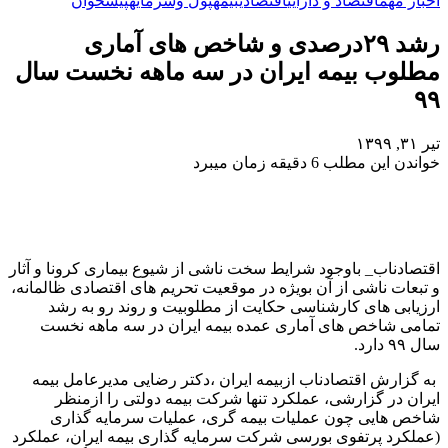
اخبار مهم
اقتصاد و دارایی
اقتصادی
بیمه
پول وسرمایه
پیشخوان
رشد ۲۹درصدی و شاخص های آماری
مطلوب بیمه ایران در سه ماهه نخست سال
۹۹
تیر ۳۱, ۱۳۹۹
خواندن این مطلب 6 دقیقه زمان میبرد
اقتصادناب_ باوجود شرایط سخت ناشی از شیوع بیماری کرونا و آثار
و تبعات ناشی از آن بویژه در موقعیت تحریم ­های اقتصادی ظالمانه،
ارزیابی های کارشناسی حکایت از مطلوبیت و روند رو به رشد
تمامی شاخص های آماری عمده بیمه ایران در سه ماهه نخست
سال ۹۹‏ دارد.
به گزارش اقتصادناب ازبیمه ایران ،دکتر رضایی مدیرعامل بیمه
ایران در گزارشی، عملکرد تنها شرکت بیمه دولتی را ازمنظر
شاخص هایی چون عملیات بیمه گری، عملیات سرمایه گذاری
(عملکرد پرتفوی بورسی شرکت سرمایه گذاری بیمه ایران‏، عملکرد