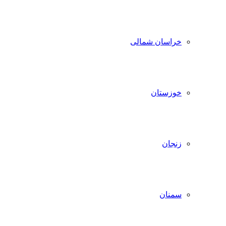
خراسان شمالی
خوزستان
زنجان
سمنان