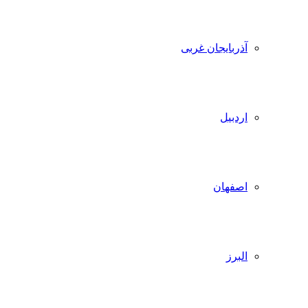
آذربایجان غربی
اردبیل
اصفهان
البرز