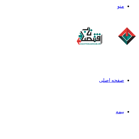
منو
صفحه اصلی
بیمه