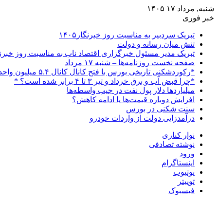
شنبه, مرداد ۱۷ ۱۴۰۵
خبر فوری
تبریک سردبیر به مناسبت روز خبرنگار۱۴۰۵
تنش میان رسانه و دولت
تبریک مدیر مسئول خبرگزاری اقتصاد ناب به مناسبت روز خبرن
صفحه نخست روزنامه‌ها – شنبه ۱۷ مرداد
*رکوردشکنی تاریخی بورس با فتح کانال کانال ۵.۴ میلیون واحدی*
*چرا قبض آب و برق خرداد و تیر ۳ تا ۴ برابر شده است؟ *
میلیاردها دلار پول نفت در جیب واسطه‌ها
افزایش دوباره قیمت‌ها یا ادامه کاهش؟
سنت شکنی در بورس
درآمدزایی دولت از واردات خودرو
نوار کناری
نوشته تصادفی
ورود
اینستاگرام
یوتیوب
توییتر
فیسبوک