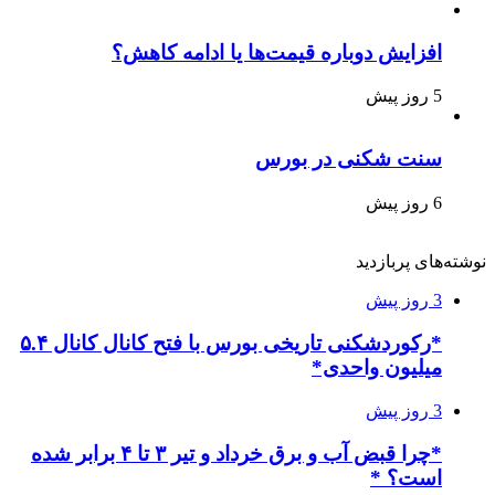
افزایش دوباره قیمت‌ها یا ادامه کاهش؟
5 روز پیش
سنت شکنی در بورس
6 روز پیش
نوشته‌های پربازدید
3 روز پیش
*رکوردشکنی تاریخی بورس با فتح کانال کانال ۵.۴
میلیون واحدی*
3 روز پیش
*چرا قبض آب و برق خرداد و تیر ۳ تا ۴ برابر شده
است؟ *