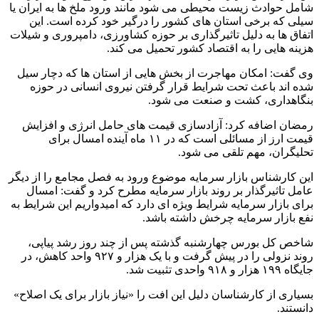
شامل حوادث زیست محیطی می شود مانند ورود ملخ ها به ایران یا
سیلی که برخی استان های کشور را درگیر خود کرده است. این
اتفاق ها به دلیل تاثیرگذاری بر حوزه کشاورزی، دامپروری و شیلات
هزینه هایی را به اقتصاد کشور تحمیل می کند.
وی گفت: امکان مهاجرت از بخش هایی از استان ها که دچار سیل
شده اند باعث تحت شرایط قرار گرفتن نیروی انسانی در حوزه
بنگاهداری، کشت و صنعت می شود.
رمضان اضافه کرد: آزادسازی قیمت های حامل انرژی و افزایش
قیمت ارز از مسائلی است که در ۱۱ ماه آینده امسال برای
تحلیگران، مهم تلقی می شود.
این کارشناس بازار سرمایه موضوع ورود به فصل مجامع را از دیگر
عامل تاثیرگذار بر روند بازار سرمایه مطرح کرد و گفت: امسال
برای بازار سرمایه شرایط ویژه ای دارد که امیدواریم این شرایط به
نفع بازار سرمایه چرخش داشته باشد.
شاخص کل بورس چهارشنبه گذشته پس از چند روز رشد پیاپی،
روند نزولی را در پیش گرفت و با یک هزار و ۹۲۷ واحد کاهش، در
جایگاه ۱۹۹ هزار و ۹۱۸ واحدی تثبیت شد.
بسیاری از کارشناسان دلیل این افت را «نیاز بازار برای یک اصلاح»
دانستند.