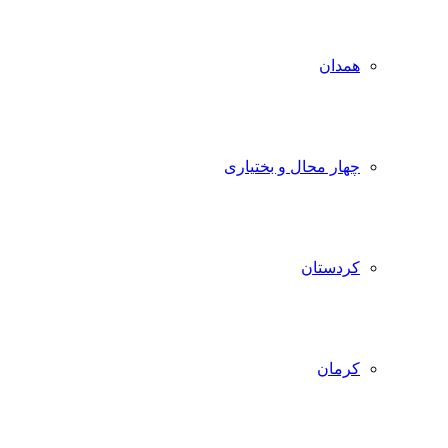
همدان
چهار محال و بختیاری
کردستان
کرمان