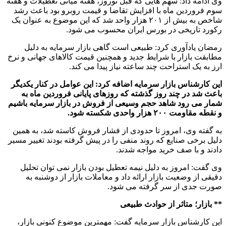
وی ادامه داد: سهم هایی که قبل نوروز، هفته میانی تعطیلات و هفته
سوم فروردین ماه با افزایش تقاضا و قیمت روبرو بود باعث رشد
شاخص به بیش از ۲۰۱ هزار واحد شد که این موضوع به عنوان یک
رکورد تاریخی در بورس ایران محسوب می شود.
رمضان یادآوری کرد: طبیعی است گاهی بازار سرمایه به دلیل
مطابقت بازار با شرایط جدید و همچنین قیمت کالاهای جهانی و نرخ
ارز به یک استراحت چند ساعته نیاز پیدا می کند.
این کارشناس بازار سرمایه اضافه کرد: این عوامل در کنار یکدیگر
باعث شد در چند روز گذشته که روزهای پایانی فروردین ماه به
شمار می رود شاهد حجم وسیعی از فروش در بازار سرمایه باشیم
و نقطه مقاومت ۲۰۰ هزار واحدی شکسته شود.
به گفته وی، امروز تا حدودی از فشار فروش کاسته شد، به همین
دلیل برخی صنایع که روند منفی را در پیش گرفته بودند تغییر مسیر
دادند و با صف خرید مواجه شدند.
وی گفت: امروز به دلیل نیمه تعطیل بودن بازار نمی توان تحلیل
دقیقی از وضعیت بازار ارائه داد و معاملات بازار از دوشنبه به
صورت جدی از سر گرفته می شود.
** بازار؛ متاثر از حوادث طبیعی
این کارشناس بازار سرمایه گفت: مهمترین موضوع کنونی بازار،