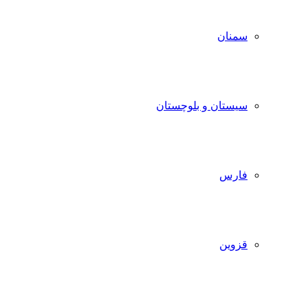
سمنان
سیستان و بلوچستان
فارس
قزوین