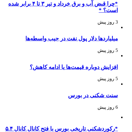
*چرا قبض آب و برق خرداد و تیر ۳ تا ۴ برابر شده
است؟ *
3 روز پیش
میلیاردها دلار پول نفت در جیب واسطه‌ها
5 روز پیش
افزایش دوباره قیمت‌ها یا ادامه کاهش؟
5 روز پیش
سنت شکنی در بورس
6 روز پیش
*رکوردشکنی تاریخی بورس با فتح کانال کانال ۵.۴