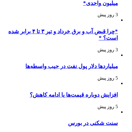
میلیون واحدی*
3 روز پیش
*چرا قبض آب و برق خرداد و تیر ۳ تا ۴ برابر شده
است؟ *
3 روز پیش
میلیاردها دلار پول نفت در جیب واسطه‌ها
5 روز پیش
افزایش دوباره قیمت‌ها یا ادامه کاهش؟
5 روز پیش
سنت شکنی در بورس