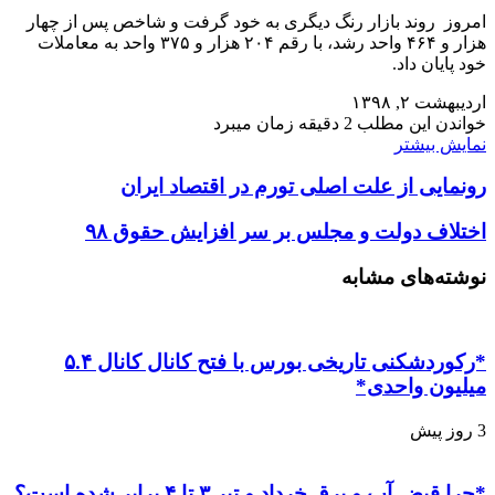
امروز روند بازار رنگ دیگری به خود گرفت و شاخص پس از چهار
هزار و ۴۶۴ واحد رشد، با رقم ۲۰۴ هزار و ۳۷۵ واحد به معاملات
خود پایان داد.
اردیبهشت ۲, ۱۳۹۸
خواندن این مطلب 2 دقیقه زمان میبرد
نمایش بیشتر
رونمایی از علت اصلی تورم در اقتصاد ایران
اختلاف دولت و مجلس بر سر افزایش حقوق ۹۸
نوشته‌های مشابه
*رکوردشکنی تاریخی بورس با فتح کانال کانال ۵.۴
میلیون واحدی*
3 روز پیش
*چرا قبض آب و برق خرداد و تیر ۳ تا ۴ برابر شده است؟