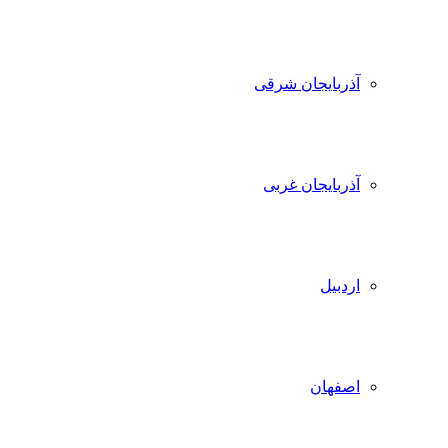
آذربایجان شرقی
آذربایجان غربی
اردبیل
اصفهان