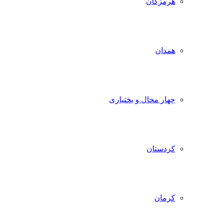
هرمزگان
همدان
چهار محال و بختیاری
کردستان
کرمان