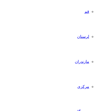
قم
لرستان
مازندران
مرکزی