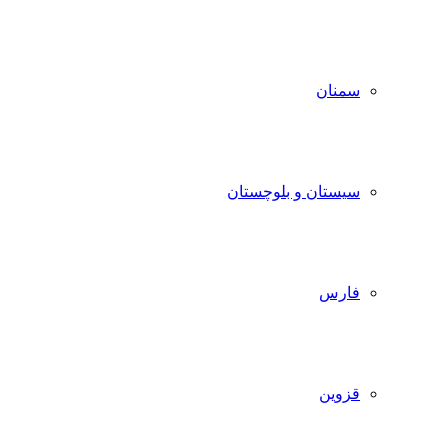
سمنان
سیستان و بلوچستان
فارس
قزوین