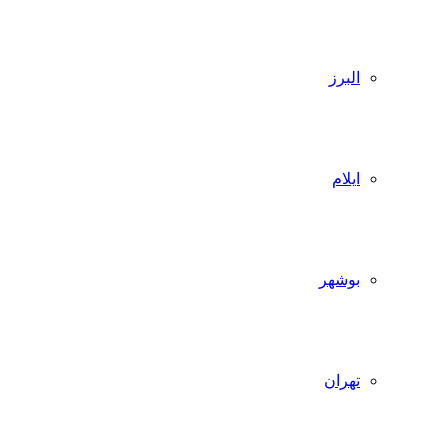
البرز
ایلام
بوشهر
تهران