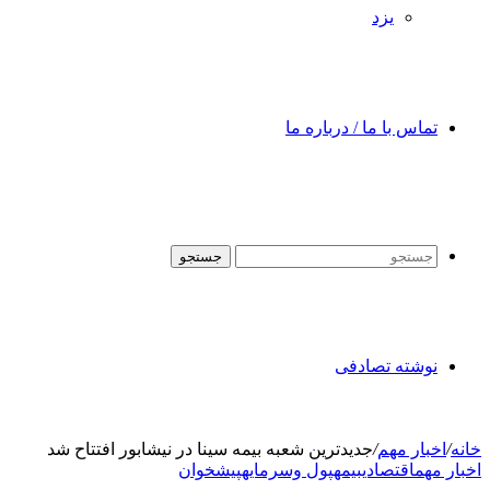
یزد
تماس با ما / درباره ما
جستجو
نوشته تصادفی
خانه
/
اخبار مهم
/
جدیدترین شعبه بیمه سینا در نیشابور افتتاح شد
اخبار مهم
اقتصادی
بیمه
پول وسرمایه
پیشخوان