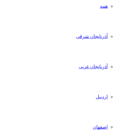
همه
آذربایجان شرقی
آذربایجان غربی
اردبیل
اصفهان