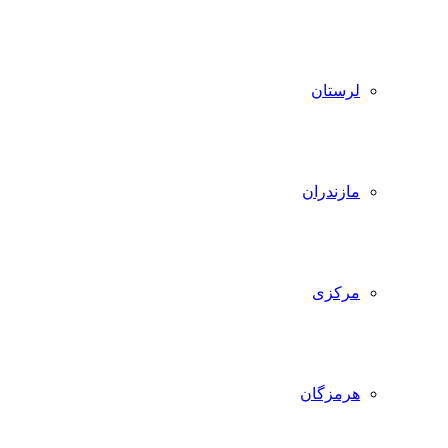
لرستان
مازندران
مرکزی
هرمزگان