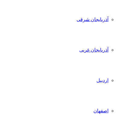
آذربایجان شرقی
آذربایجان غربی
اردبیل
اصفهان