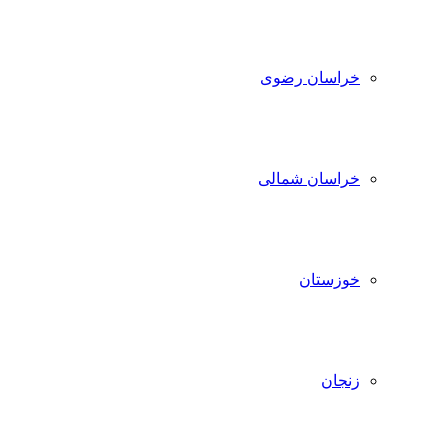
خراسان رضوی
خراسان شمالی
خوزستان
زنجان