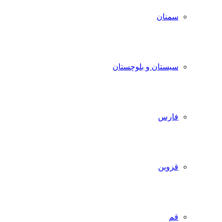
سمنان
سیستان و بلوچستان
فارس
قزوین
قم