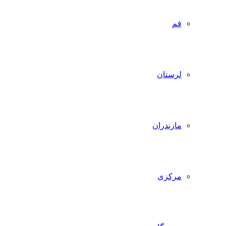
قم
لرستان
مازندران
مرکزی