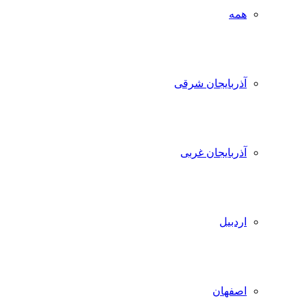
همه
آذربایجان شرقی
آذربایجان غربی
اردبیل
اصفهان