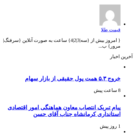
قیمت طلا
{ امروز بیش از {سه|3|2|4} ساعت به صورت آنلاین {سرفنگ|
مرور} ب...
آخرین اخبار
خروج ۵.۳ همت پول حقیقی از بازار سهام
8 ساعت پیش
پیام تبریک انتصاب معاون هماهنگی امور اقتصادی
استانداری کرمانشاه جناب آقای حسن
1 روز پیش