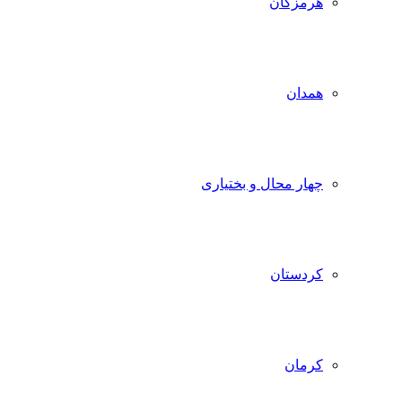
هرمزگان
همدان
چهار محال و بختیاری
کردستان
کرمان