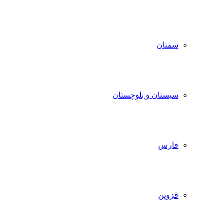
سمنان
سیستان و بلوچستان
فارس
قزوین