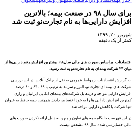
اخبار مهم
اقتصاد و دارایی
اقتصادی
بیمه
پول وسرمایه
پیشخوان
برای سال ۹۸ در صنعت بیمه؛ بالاترین
افزایش دارایی‌ها به نام تجارت‌نو ثبت شد
شهریور ۲۰, ۱۳۹۹
کمتر از یک دقیقه
اقتصادناب_براساس صورت های مالی سال۹۸، بیشترین افزایش رقم دارایی‌ها از
میان ۲۳ شرکت بیمه‌ای به نام تجارت‌نو به ثبت رسید.
به گزارش اقتصادناب از روابط عمومی به نقل از چابک آنلاین؛ در این بررسی
شرکت های بیمه ای تجارت‌نو، البرز و سرمد به ترتیب با ۶۹ ، ۶۴ و ۶۰ درصد
افزایش دارایی مواجه و درمقابل شرکت‌های بیمه‌ای اتکایی ایرانیان و رازی
کمترین افزایش دارایی ها را به خود اختصاص دادند. همچنین بیمه حافظ به عنوان
تنها شرکت با کاهش دارایی مواجه شد.
در این فهرست جایگاه بیمه های تعاون و میهن به دلیل ارائه نکردن صورت های
مالی حسابرسی شده سال ۹۸ مشخص نیست.