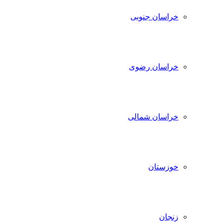
خراسان جنوبی
خراسان رضوی
خراسان شمالی
خوزستان
زنجان