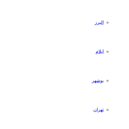
البرز
ایلام
بوشهر
تهران