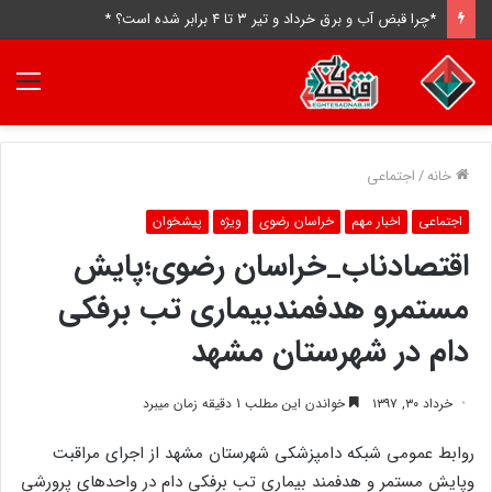
*چرا قبض آب و برق خرداد و تیر ۳ تا ۴ برابر شده است؟ *
منو
خانه
/
اجتماعی
اجتماعی
اخبار مهم
خراسان رضوی
ویژه
پیشخوان
اقتصادناب_خراسان رضوی؛پایش
مستمرو هدفمندبیماری تب برفکی
دام در شهرستان مشهد
خرداد ۳۰, ۱۳۹۷
خواندن این مطلب 1 دقیقه زمان میبرد
روابط عمومی شبکه دامپزشکی شهرستان مشهد از اجرای مراقبت
وپایش مستمر و هدفمند بیماری تب برفکی دام در واحدهای پرورشی