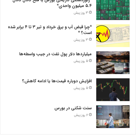
۵.۴ میلیون واحدی*
3 روز پیش
*چرا قبض آب و برق خرداد و تیر ۳ تا ۴ برابر شده
است؟ *
3 روز پیش
میلیاردها دلار پول نفت در جیب واسطه‌ها
5 روز پیش
افزایش دوباره قیمت‌ها یا ادامه کاهش؟
5 روز پیش
سنت شکنی در بورس
6 روز پیش