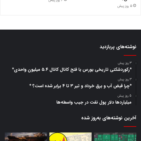
6 روز پیش
5 روز پیش
نوشته‌های پربازدید
3 روز پیش
*رکوردشکنی تاریخی بورس با فتح کانال کانال ۵.۴ میلیون واحدی*
3 روز پیش
*چرا قبض آب و برق خرداد و تیر ۳ تا ۴ برابر شده است؟ *
5 روز پیش
میلیاردها دلار پول نفت در جیب واسطه‌ها
آخرین نوشته‌های‌ به‌روز شده