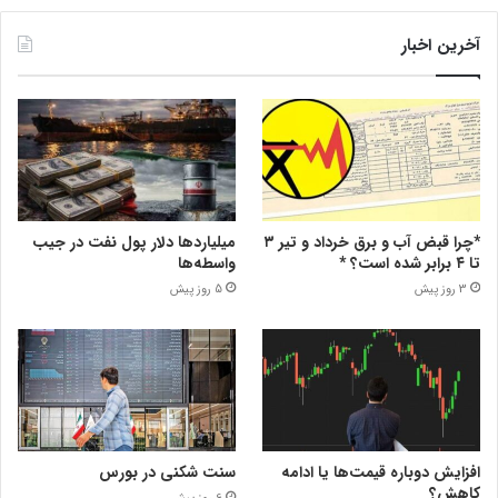
آخرین اخبار
*چرا قبض آب و برق خرداد و تیر ۳
میلیاردها دلار پول نفت در جیب
تا ۴ برابر شده است؟ *
واسطه‌ها
3 روز پیش
5 روز پیش
افزایش دوباره قیمت‌ها یا ادامه
سنت شکنی در بورس
کاهش؟