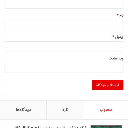
نام
*
ایمیل
*
وب‌ سایت
محبوب
تازه
دیدگاه‌ها
*رکوردشکنی تاریخی بورس با فتح کانال کانال