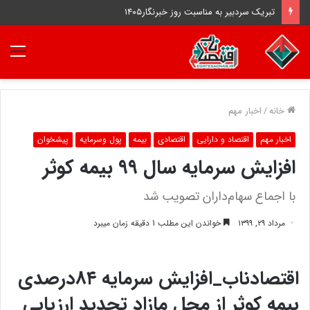
تبریک سردبیر به مناسبت روز خبرنگار۱۴۰۵
منو
خانه
/
اخبار مهم
اخبار مهم
اقتصاد و دارایی
اقتصادی
بیمه
پول وسرمایه
پیشخوان
افزایش سرمایه‌ سال ۹۹ بیمه کوثر
با اجماع سهام‌داران تصویب شد
مرداد ۲۹, ۱۳۹۹
خواندن این مطلب 1 دقیقه زمان میبرد
اقتصادناب_افزایش سرمایه ۸۴درصدی
بیمه کوثر از محل مازاد تجدید ارزیابی