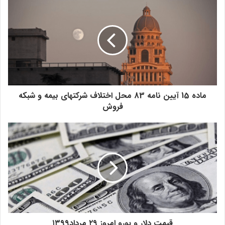
سعی داریم با برنامه‌ریزی و ورود به بازارهای مالی سودده جایگاه خود
در میان سه شرکت برتر سوداور در میان شرکت‌های بیمه‌ای را حفظ
کنیم.
با اجماع سهام‌داران تصویب شد
ماده 15 آیین نامه 83 محل اختلاف شرکتهای بیمه و شبکه
فروش
قیمت دلار و یورو امروز ۲۹ مرداد۱۳۹۹