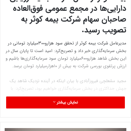
دارایی‌ها در مجمع عمومی فوق‌العاده
صاحبان سهام شرکت بیمه کوثر به
تصویب رسید.
مدیرعامل شرکت بیمه کوثر از تحقق سود هزارو۳۰۰میلیارد تومانی در
بخش سرمایه‌گذاری خبر داد و تصریح‌کرد: امید است تا پایان سال در
این بخش شاهد هزارو۶۰۰میلیارد تومان سود سرمایه‌گذاری‌ها باشیم و
ارزش پرتفوی بورسی شرکت به بیش از ۱۰هزارمیلیارد تومان برسد.
مجید مشعلچی فیروزآبادی با بیان اینکه در آینده نزدیک شاهد یک
جهش حداکثری در بخش سرمایه‌گذاری خواهیم بود، تصریح‌کرد: با
بهره‌مندی از دارایی‌های ثابت و پتانسیل‌های موجود در شرکت
نمایش بیشتر
سرمایه خود را افزایش خواهیم داد.
مدیرعامل بیمه کوثر دستیبابی به سود عملیات بیمه‌گری و کاهش
زیان بیمه‌گری را یکی از برنامه‌های شرکت برشمرد و خاطرنشان‌کرد: