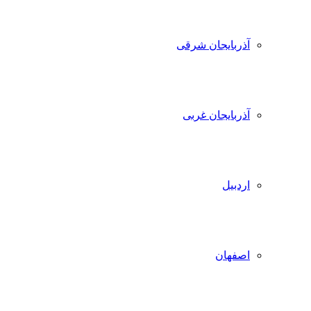
آذربایجان شرقی
آذربایجان غربی
اردبیل
اصفهان