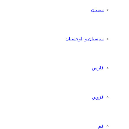
سمنان
سیستان و بلوچستان
فارس
قزوین
قم