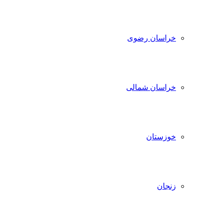
خراسان رضوی
خراسان شمالی
خوزستان
زنجان