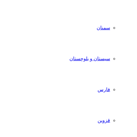
سمنان
سیستان و بلوچستان
فارس
قزوین