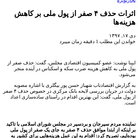
تجارت
ویژه
اثرات حذف ۴ صفر از پول ملی بر کاهش
هزینه‌ها
دی ۱۷, ۱۳۹۷
خواندن این مطلب 1 دقیقه زمان میبرد
ایبِنا نوشت: عضو کمیسیون اقتصادی مجلس، گفت: حذف صفر از
پول ملی به کاهش هزینه ضرب سکه و اسکناس در آینده منجر
می‌شود.
به گزارش اقتصادناب شهباز حسن پور بیگلری با اشاره مصوبه
دولت در جریان بررسی لایحه بانک مرکزی در خصوص حذف ۴ صفر
از پول ملی، گفت: این بهترین اقدام در راستای ساده‌سازی اعداد
است.
نماینده مردم سیرجان و بردسیر در مجلس شورای اسلامی با تاکید
بر اینکه از ابتدا موافق حذف ۴ صفر به جای یک صفر از پول ملی
بوده‌ایم، تصریح کرد: اقدام به این عمل هزینه‌هایی برای کشور به