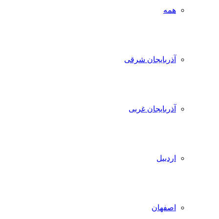
همه
آذربایجان شرقی
آذربایجان غربی
اردبیل
اصفهان