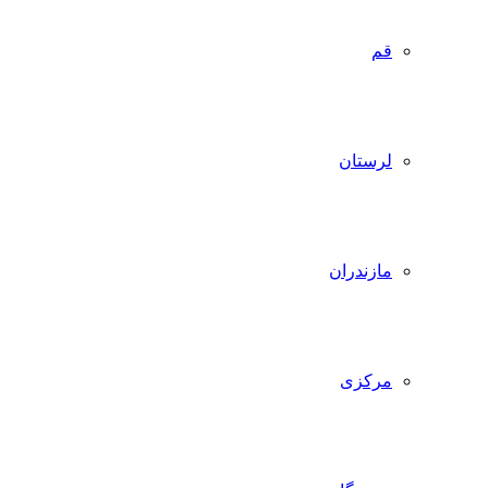
قم
لرستان
مازندران
مرکزی