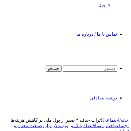
یزد
تماس با ما / درباره ما
جستجو
نوشته تصادفی
خانه
/
اجتماعی
/
اثرات حذف ۴ صفر از پول ملی بر کاهش هزینه‌ها
اجتماعی
اخبار مهم
اقتصادی
بانک و بورس
دلار و ارز
صنعت،معدن و