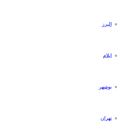
البرز
ایلام
بوشهر
تهران