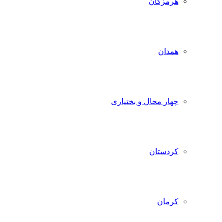
هرمزگان
همدان
چهار محال و بختیاری
کردستان
کرمان