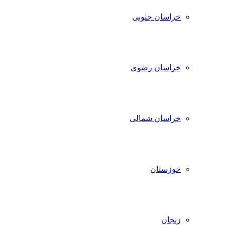
خراسان جنوبی
خراسان رضوی
خراسان شمالی
خوزستان
زنجان