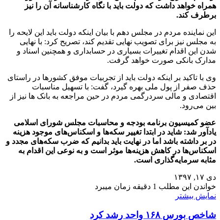
همراه خواهد داشت که دولت باید با نگاه کارشناسانه آن را نیز
برطرف کند.
این نماینده مردم در مجلس دهم با بیان اینکه دولت باید این لایحه را
به مجلس نیز برای تصویب نهایی تقدیم کند، تصریح کرد: با نهایی
شدن این اقدام تغییرات بسیاری در حسابداری و همچنین اسناد و
مدارک بانکی صورت خواهد گرفت.
وی با تاکید بر اینکه دولت باید از تجربیات موفق کشورها در راستای
حذف صفر از پول ملی بهره گیرد، گفت: با تسهیل مناسبات
اقتصادی و مالی سردرگمی مردم در حین مراجعه به بانک ها نیز از
بین می‌رود.
عضو کمیسیون برنامه بودجه و محاسبات مجلس شورای اسلامی
یادآور شد: شاید در ابتدا تغییر سکه‌ها و اسکناس‌های موجود هزینه
در بر داشته باشد اما در نهایت باید بدانیم که ضرب سکه‌های مجدد و
اسکناس‌ها در کاهش هزینه‌ها موثر است و به نوعی این اقدام به
مثابه سرمایه‌گذاری است.
دی ۱۷, ۱۳۹۷
خواندن این مطلب 1 دقیقه زمان میبرد
نمایش بیشتر
شاخص بورس ۱۶۸ واحد رشد کرد