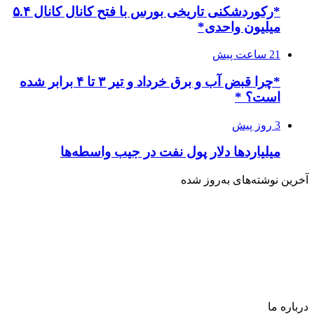
*رکوردشکنی تاریخی بورس با فتح کانال کانال ۵.۴
میلیون واحدی*
21 ساعت پیش
*چرا قبض آب و برق خرداد و تیر ۳ تا ۴ برابر شده
است؟ *
3 روز پیش
میلیاردها دلار پول نفت در جیب واسطه‌ها
آخرین نوشته‌های‌ به‌روز شده
درباره‌ ما