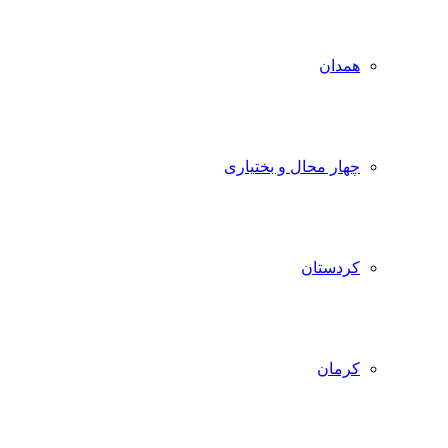
همدان
چهار محال و بختیاری
کردستان
کرمان