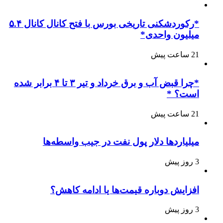
*رکوردشکنی تاریخی بورس با فتح کانال کانال ۵.۴
میلیون واحدی*
21 ساعت پیش
*چرا قبض آب و برق خرداد و تیر ۳ تا ۴ برابر شده
است؟ *
21 ساعت پیش
میلیاردها دلار پول نفت در جیب واسطه‌ها
3 روز پیش
افزایش دوباره قیمت‌ها یا ادامه کاهش؟
3 روز پیش