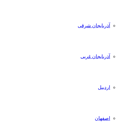
آذربایجان شرقی
آذربایجان غربی
اردبیل
اصفهان