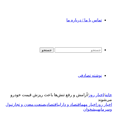
تماس با ما / درباره ما
جستجو
نوشته تصادفی
خانه
/
اخبار روز
/
آرامش و رفع تنش‌ها باعث ریزش قیمت خودرو
می‌شوند
اخبار روز
اخبار مهم
اقتصاد و دارایی
اقتصادی
صنعت،معدن و تجارت
پول
وسرمایه
پیشخوان