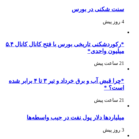
سنت شکنی در بورس
4 روز پیش
*رکوردشکنی تاریخی بورس با فتح کانال کانال ۵.۴
میلیون واحدی*
21 ساعت پیش
*چرا قبض آب و برق خرداد و تیر ۳ تا ۴ برابر شده
است؟ *
21 ساعت پیش
میلیاردها دلار پول نفت در جیب واسطه‌ها
3 روز پیش