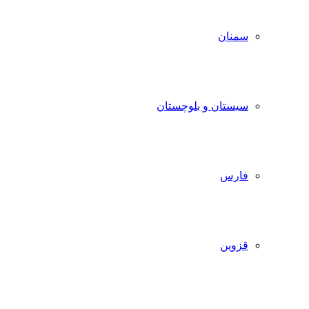
سمنان
سیستان و بلوچستان
فارس
قزوین