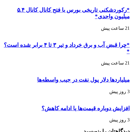
*رکوردشکنی تاریخی بورس با فتح کانال کانال ۵.۴
میلیون واحدی*
21 ساعت پیش
*چرا قبض آب و برق خرداد و تیر ۳ تا ۴ برابر شده است؟
*
21 ساعت پیش
میلیاردها دلار پول نفت در جیب واسطه‌ها
3 روز پیش
افزایش دوباره قیمت‌ها یا ادامه کاهش؟
3 روز پیش
دیدگاهتان را بنویسید