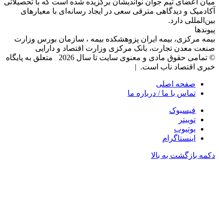
میان اعضای تیم جوان نواندیشان برگزیده شده است که با تحصیلاتی
آکادمیک و دیدگاهی‌ مترقی سعی در ایجاد رسانه‌ای با معیار‌های
بین‌المللی دارد.
پیوندها
بیمه مرکزی، بیمه ایران پزوهشکده بیمه ، سازمان بورس وزارت
صنعت معدن تجارت، بانک مرکزی وزارت اقتصاد و دارایی
© تمامی حقوق مادی و معنوی سایت تا سال 2026 متعلق به پایگاه
خبری اقتصاد ناب است. |
صفحه اصلی
تماس با ما / درباره ما
فیسبوک
توییتر
یوتیوب
اینستاگرام
دکمه بازگشت به بالا