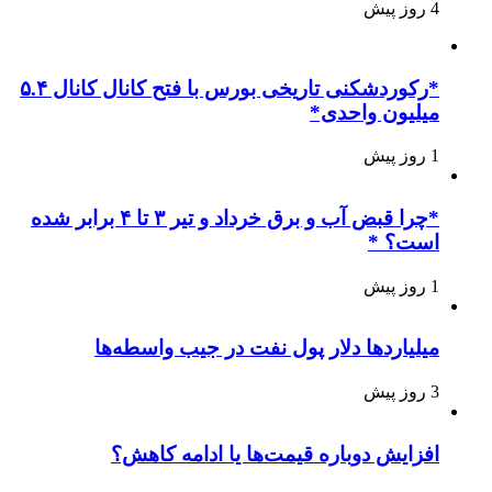
4 روز پیش
*رکوردشکنی تاریخی بورس با فتح کانال کانال ۵.۴
میلیون واحدی*
1 روز پیش
*چرا قبض آب و برق خرداد و تیر ۳ تا ۴ برابر شده
است؟ *
1 روز پیش
میلیاردها دلار پول نفت در جیب واسطه‌ها
3 روز پیش
افزایش دوباره قیمت‌ها یا ادامه کاهش؟