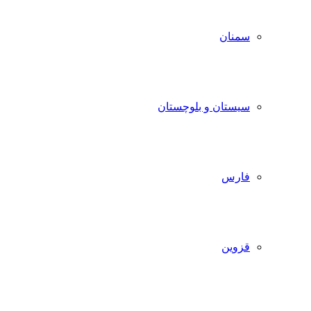
سمنان
سیستان و بلوچستان
فارس
قزوین