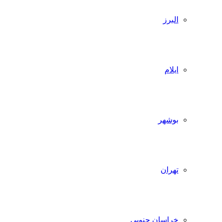
البرز
ایلام
بوشهر
تهران
خراسان جنوبی