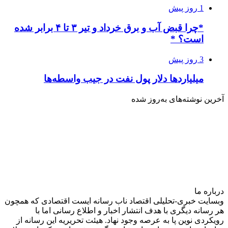
1 روز پیش
*چرا قبض آب و برق خرداد و تیر ۳ تا ۴ برابر شده
است؟ *
3 روز پیش
میلیاردها دلار پول نفت در جیب واسطه‌ها
آخرین نوشته‌های‌ به‌روز شده
درباره‌ ما
وبسایت خبری-تحلیلی اقتصاد ناب رسانه‌ ایست اقتصادی که همچون
هر رسانه دیگری با هدف انتشار اخبار و اطلاع رسانی اما با
رویکردی نوین پا به عرصه وجود نهاد. هیئت تحریریه این رسانه از