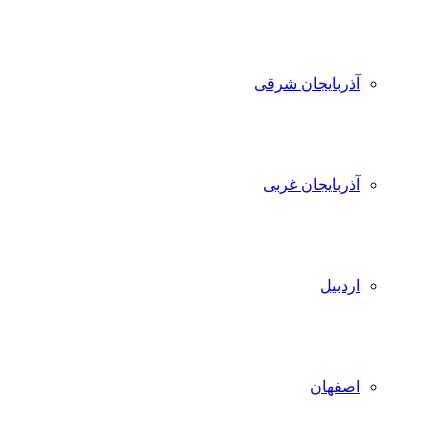
آذربایجان شرقی
آذربایجان غربی
اردبیل
اصفهان