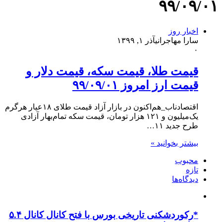
۹۹/۰۹/۰۱
اخبار روز
سارا مهاجرانی
آذر ۱, ۱۳۹۹
۰
قیمت طلا، قیمت سکه، قیمت دلار و
قیمت ارز امروز ۹۹/۰۹/۰۱
اقتصادناب_هم‌اکنون در بازار آزاد قیمت طلای ۱۸عیار هرگرم
یک‌میلیون و ۱۲۱ هزار تومان، قیمت سکه تمام‌بهار آزادی
طرح جدید ۱۱…
بیشتر بخوانید »
محبوب
تازه
دیدگاه‌ها
*رکوردشکنی تاریخی بورس با فتح کانال کانال ۵.۴