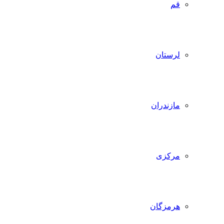
قم
لرستان
مازندران
مرکزی
هرمزگان