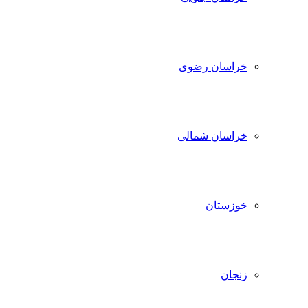
خراسان رضوی
خراسان شمالی
خوزستان
زنجان