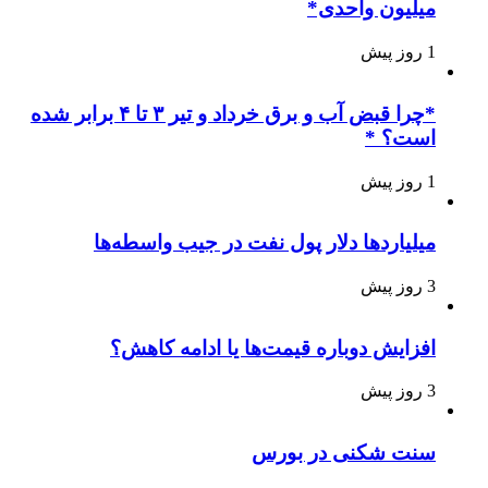
میلیون واحدی*
1 روز پیش
*چرا قبض آب و برق خرداد و تیر ۳ تا ۴ برابر شده
است؟ *
1 روز پیش
میلیاردها دلار پول نفت در جیب واسطه‌ها
3 روز پیش
افزایش دوباره قیمت‌ها یا ادامه کاهش؟
3 روز پیش
سنت شکنی در بورس