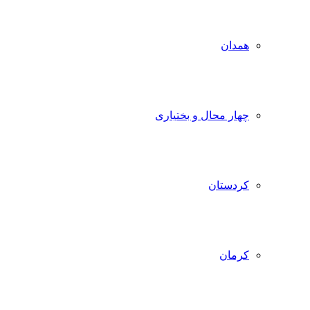
همدان
چهار محال و بختیاری
کردستان
کرمان