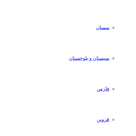
سمنان
سیستان و بلوچستان
فارس
قزوین