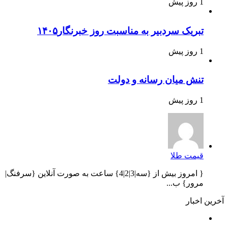
1 روز پیش
تبریک سردبیر به مناسبت روز خبرنگار۱۴۰۵
1 روز پیش
تنش میان رسانه و دولت
1 روز پیش
قیمت طلا
{ امروز بیش از {سه|3|2|4} ساعت به صورت آنلاین {سرفنگ|
مرور} ب...
آخرین اخبار