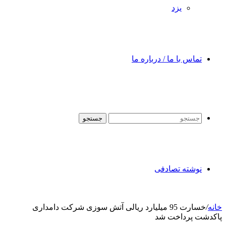
یزد
تماس با ما / درباره ما
جستجو
نوشته تصادفی
خانه
/
خسارت 95 میلیارد ریالی آتش سوزی شرکت دامداری
پاکدشت پرداخت شد