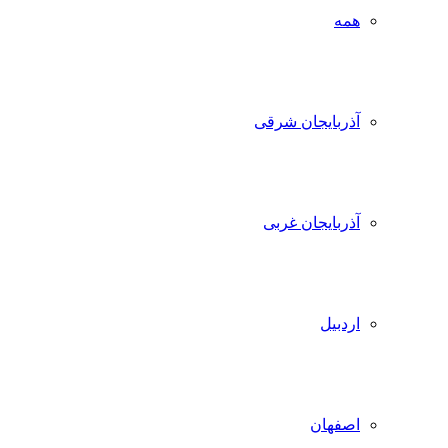
همه
آذربایجان شرقی
آذربایجان غربی
اردبیل
اصفهان