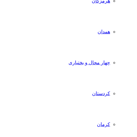
هرمزگان
همدان
چهار محال و بختیاری
کردستان
کرمان