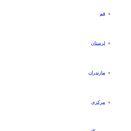
قم
لرستان
مازندران
مرکزی