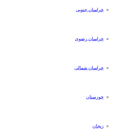
خراسان جنوبی
خراسان رضوی
خراسان شمالی
خوزستان
زنجان