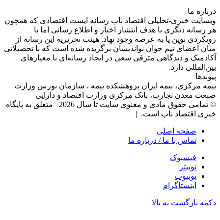
درباره‌ ما
وبسایت خبری-تحلیلی اقتصاد ناب رسانه‌ ایست اقتصادی که همچون
هر رسانه دیگری با هدف انتشار اخبار و اطلاع رسانی اما با
رویکردی نوین پا به عرصه وجود نهاد. هیئت تحریریه این رسانه از
میان اعضای تیم جوان نواندیشان برگزیده شده است که با تحصیلاتی
آکادمیک و دیدگاهی‌ مترقی سعی در ایجاد رسانه‌ای با معیار‌های
بین‌المللی دارد.
پیوندها
بیمه مرکزی، بیمه ایران پزوهشکده بیمه ، سازمان بورس وزارت
صنعت معدن تجارت، بانک مرکزی وزارت اقتصاد و دارایی
© تمامی حقوق مادی و معنوی سایت تا سال 2026 متعلق به پایگاه
خبری اقتصاد ناب است. |
صفحه اصلی
تماس با ما / درباره ما
فیسبوک
توییتر
یوتیوب
اینستاگرام
دکمه بازگشت به بالا