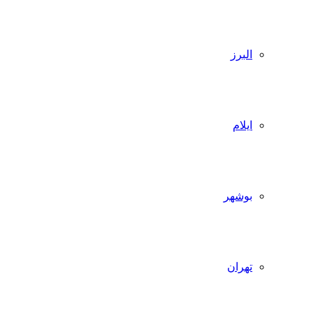
البرز
ایلام
بوشهر
تهران