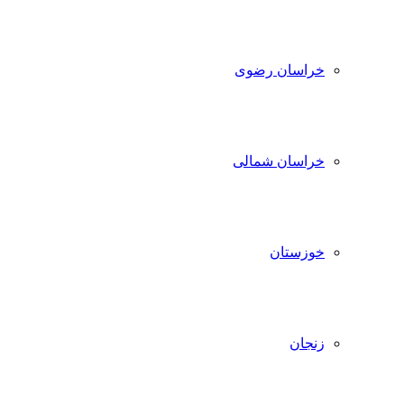
خراسان رضوی
خراسان شمالی
خوزستان
زنجان