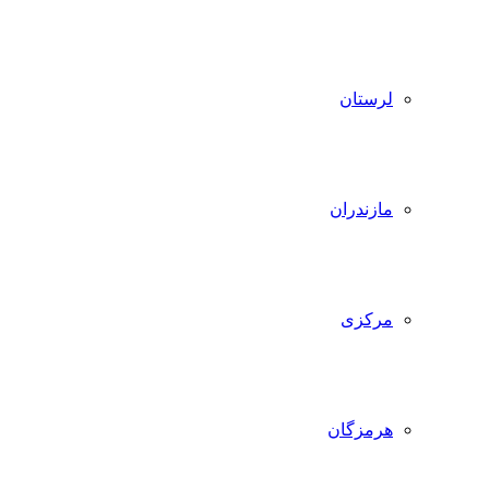
لرستان
مازندران
مرکزی
هرمزگان