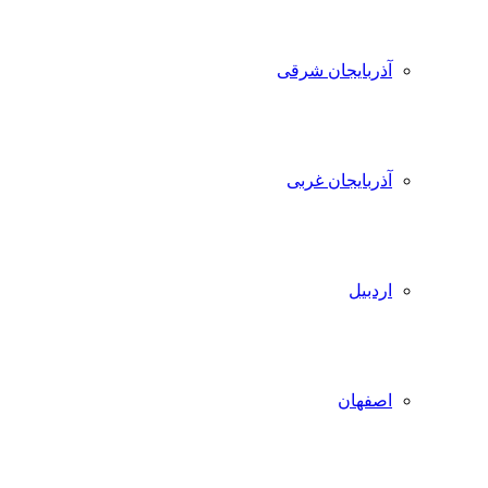
آذربایجان شرقی
آذربایجان غربی
اردبیل
اصفهان