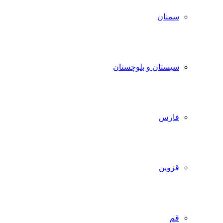
سمنان
سیستان و بلوچستان
فارس
قزوین
قم