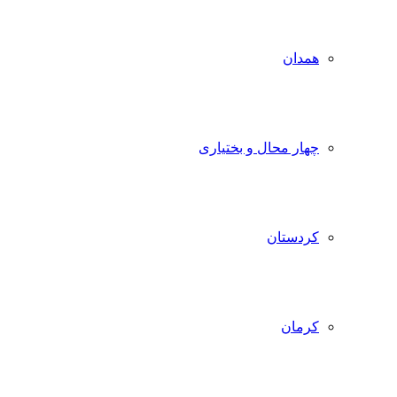
همدان
چهار محال و بختیاری
کردستان
کرمان