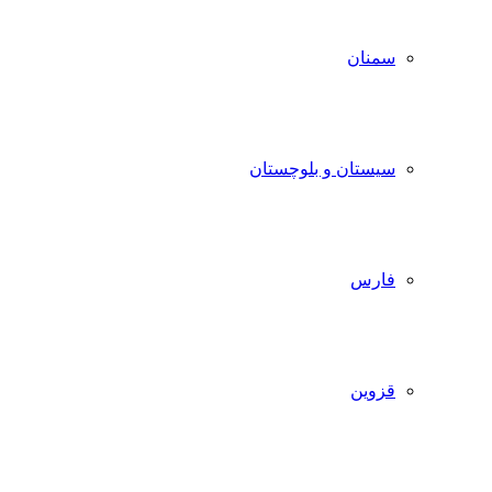
سمنان
سیستان و بلوچستان
فارس
قزوین