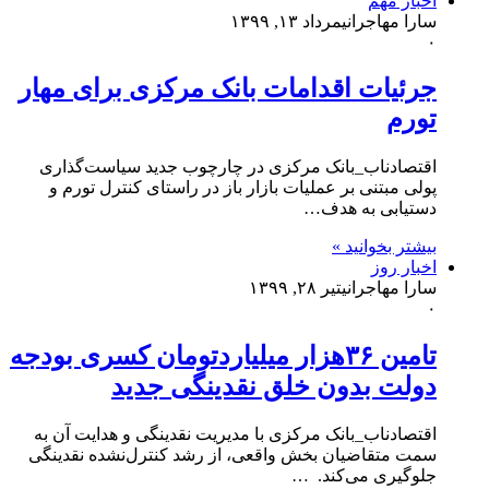
اخبار مهم
سارا مهاجرانی
مرداد ۱۳, ۱۳۹۹
۰
جرئیات اقدامات بانک مرکزی برای مهار
تورم
اقتصادناب_بانک مرکزی در چارچوب جدید سیاست‌گذاری
پولی مبتنی بر عملیات بازار باز در راستای کنترل تورم و
دستیابی به هدف…
بیشتر بخوانید »
اخبار روز
سارا مهاجرانی
تیر ۲۸, ۱۳۹۹
۰
تامین ۳۶هزار میلیاردتومان کسری بودجه
دولت بدون خلق نقدینگی جدید
اقتصادناب_بانک مرکزی با مدیریت نقدینگی و هدایت آن به
سمت متقاضیان بخش واقعی، از رشد کنترل‌نشده نقدینگی
جلوگیری می‌کند. …