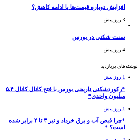
افزایش دوباره قیمت‌ها یا ادامه کاهش؟
3 روز پیش
سنت شکنی در بورس
4 روز پیش
نوشته‌های پربازدید
1 روز پیش
*رکوردشکنی تاریخی بورس با فتح کانال کانال ۵.۴
میلیون واحدی*
1 روز پیش
*چرا قبض آب و برق خرداد و تیر ۳ تا ۴ برابر شده
است؟ *
3 روز پیش