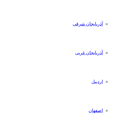
آذربایجان شرقی
آذربایجان غربی
اردبیل
اصفهان