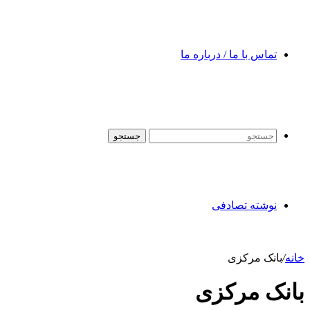
تماس با ما / درباره ما
جستجو
نوشته تصادفی
خانه
/
بانک مرکزی
بانک مرکزی