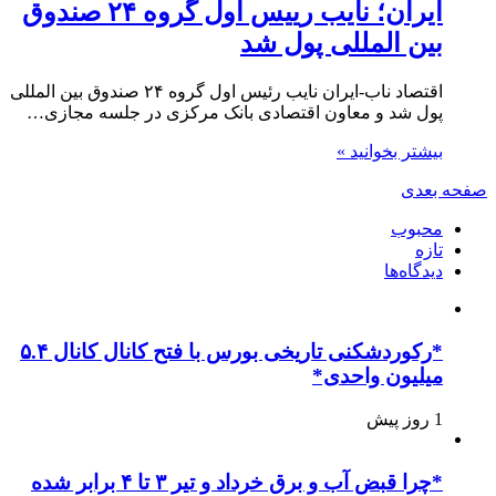
ایران؛ نایب رییس اول گروه ۲۴ صندوق
بین المللی پول شد
اقتصاد ناب-ایران نایب رئیس اول گروه ۲۴ صندوق بین المللی
پول شد و معاون اقتصادی بانک مرکزی در جلسه مجازی…
بیشتر بخوانید »
صفحه بعدی
محبوب
تازه
دیدگاه‌ها
*رکوردشکنی تاریخی بورس با فتح کانال کانال ۵.۴
میلیون واحدی*
1 روز پیش
*چرا قبض آب و برق خرداد و تیر ۳ تا ۴ برابر شده