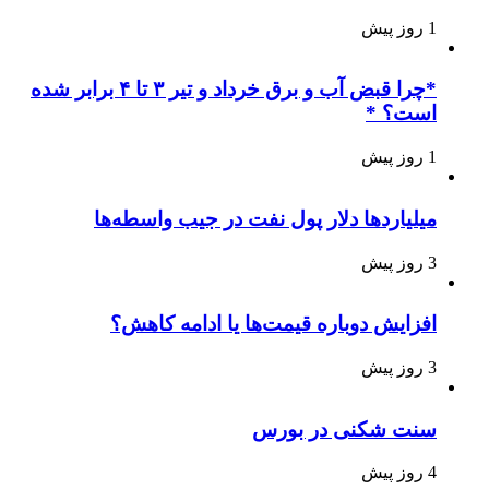
1 روز پیش
*چرا قبض آب و برق خرداد و تیر ۳ تا ۴ برابر شده
است؟ *
1 روز پیش
میلیاردها دلار پول نفت در جیب واسطه‌ها
3 روز پیش
افزایش دوباره قیمت‌ها یا ادامه کاهش؟
3 روز پیش
سنت شکنی در بورس
4 روز پیش