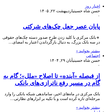
اخبار روز
حسن شاه حسینی
اردیبهشت ۲۲, ۱۴۰۵
۰
پایان عصر جعل چک‌های شرکتی
🔹بانک مرکزی با کلید زدن طرح صدور دسته چک‌های حقوقی
در سه بانک بزرگ، به دنبال بازگرداندن اعتبار به امضای…
بیشتر بخوانید »
اجتماعی
حسن شاه حسینی
آبان ۲۹, ۱۴۰۴
۰
از فیصله «آینده» تا اصلاح «ملل»؛ گام به
گام در مسیر رفع ناترازی‌های بانکی
بانک مرکزی در ماه‌های اخیر، ساماندهی شبکه بانکی را وارد
مرحله‌ای تازه کرده است و با تکیه بر ابزار‌های نظارتی…
بیشتر بخوانید »