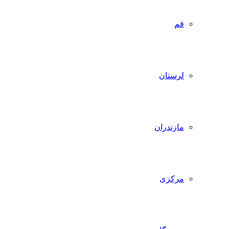
قم
لرستان
مازندران
مرکزی