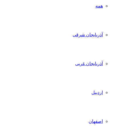
همه
آذربایجان شرقی
آذربایجان غربی
اردبیل
اصفهان