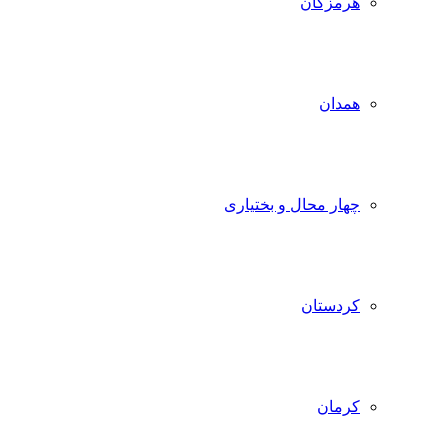
هرمزگان
همدان
چهار محال و بختیاری
کردستان
کرمان