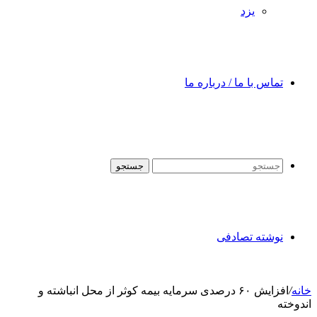
یزد
تماس با ما / درباره ما
جستجو
نوشته تصادفی
خانه
/
افزایش ۶۰ درصدی سرمایه بیمه کوثر از محل انباشته و
اندوخته