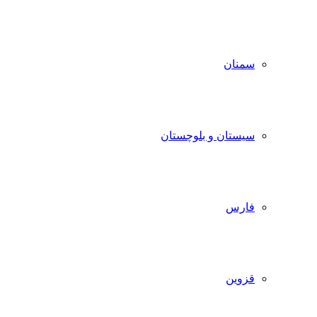
سمنان
سیستان و بلوچستان
فارس
قزوین