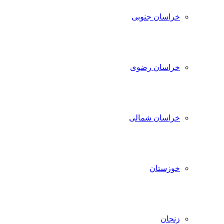
خراسان جنوبی
خراسان رضوی
خراسان شمالی
خوزستان
زنجان