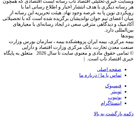
وبسایت خبری-تحلیلی اقتصاد ناب رسانه‌ ایست اقتصادی که همچون
هر رسانه دیگری با هدف انتشار اخبار و اطلاع رسانی اما با
رویکردی نوین پا به عرصه وجود نهاد. هیئت تحریریه این رسانه از
میان اعضای تیم جوان نواندیشان برگزیده شده است که با تحصیلاتی
آکادمیک و دیدگاهی‌ مترقی سعی در ایجاد رسانه‌ای با معیار‌های
بین‌المللی دارد.
پیوندها
بیمه مرکزی، بیمه ایران پزوهشکده بیمه ، سازمان بورس وزارت
صنعت معدن تجارت، بانک مرکزی وزارت اقتصاد و دارایی
© تمامی حقوق مادی و معنوی سایت تا سال 2026 متعلق به پایگاه
خبری اقتصاد ناب است. |
صفحه اصلی
تماس با ما / درباره ما
فیسبوک
توییتر
یوتیوب
اینستاگرام
دکمه بازگشت به بالا