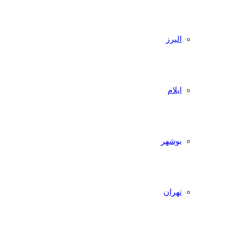
البرز
ایلام
بوشهر
تهران