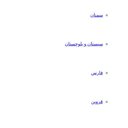
سمنان
سیستان و بلوچستان
فارس
قزوین