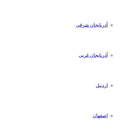
آذربایجان شرقی
آذربایجان غربی
اردبیل
اصفهان