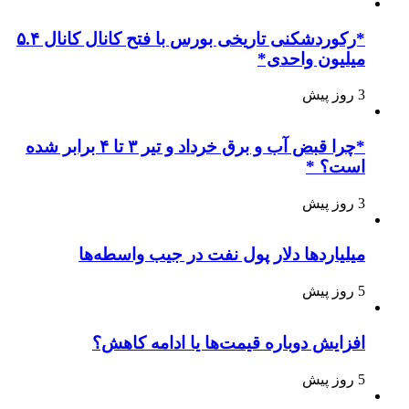
*رکوردشکنی تاریخی بورس با فتح کانال کانال ۵.۴
میلیون واحدی*
3 روز پیش
*چرا قبض آب و برق خرداد و تیر ۳ تا ۴ برابر شده
است؟ *
3 روز پیش
میلیاردها دلار پول نفت در جیب واسطه‌ها
5 روز پیش
افزایش دوباره قیمت‌ها یا ادامه کاهش؟
5 روز پیش