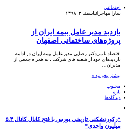
اجتماعی
سارا مهاجرانی
اسفند ۳, ۱۳۹۸
۰
بازدید مدیر عامل بیمه ایران از
پروژه‌های ساختمانی اصفهان
اقتصاد ناب_دکتر رضایی مدیرعامل بیمه ایران در ادامه
بازدید‌های خود از شعبه های شرکت ، به همراه جمعی از
مدیران…
بیشتر بخوانید »
محبوب
تازه
دیدگاه‌ها
*رکوردشکنی تاریخی بورس با فتح کانال کانال ۵.۴
میلیون واحدی*