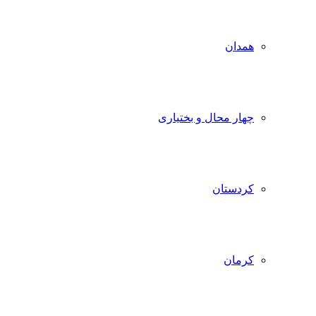
همدان
چهار محال و بختیاری
کردستان
کرمان