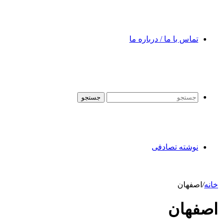
تماس با ما / درباره ما
جستجو
نوشته تصادفی
خانه
/
اصفهان
اصفهان