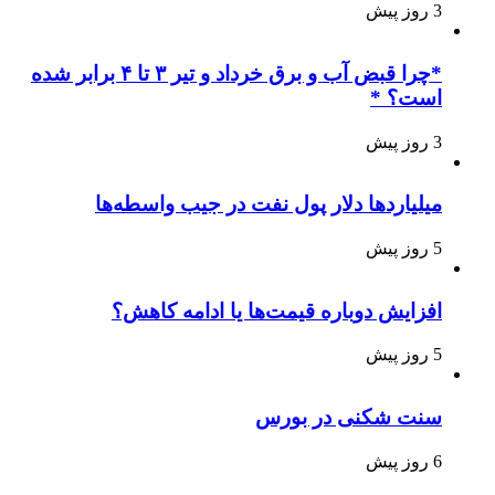
3 روز پیش
*چرا قبض آب و برق خرداد و تیر ۳ تا ۴ برابر شده
است؟ *
3 روز پیش
میلیاردها دلار پول نفت در جیب واسطه‌ها
5 روز پیش
افزایش دوباره قیمت‌ها یا ادامه کاهش؟
5 روز پیش
سنت شکنی در بورس
6 روز پیش