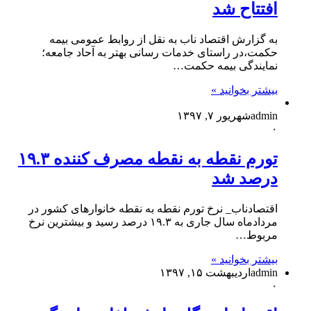
افتتاح شد
به گزارش اقتصاد ناب به نقل از روابط عمومی بیمه
حکمت،در راستای خدمات رسانی بهتر به آحاد جامعه؛
نمایندگی بیمه حکمت…
بیشتر بخوانید »
admin
شهریور ۷, ۱۳۹۷
۰
تورم نقطه به نقطه مصرف کننده ۱۹.۳
درصد شد
اقتصادناب_ نرخ تورم نقطه به نقطه خانوارهای کشور در
مردادماه سال جاری به ۱۹.۳ درصد رسید و بیشترین نرخ
مربوط…
بیشتر بخوانید »
admin
اردیبهشت ۱۵, ۱۳۹۷
۰