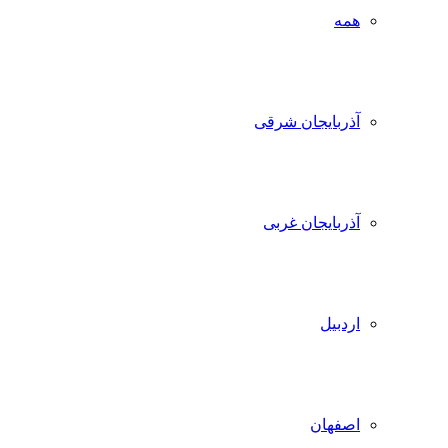
همه
آذربایجان شرقی
آذربایجان غربی
اردبیل
اصفهان