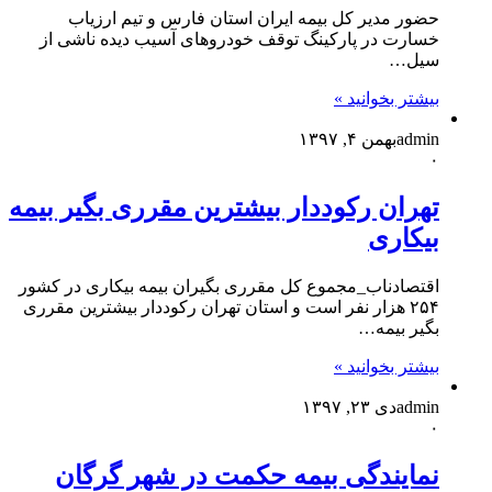
حضور مدیر کل بیمه ایران استان فارس و تیم ارزیاب
خسارت در پارکینگ توقف خودروهای آسیب دیده ناشی از
سیل…
بیشتر بخوانید »
admin
بهمن ۴, ۱۳۹۷
۰
تهران رکوددار بیشترین مقرری بگیر بیمه
بیکاری
اقتصادناب_مجموع کل مقرری بگیران بیمه بیکاری در کشور
۲۵۴ هزار نفر است و استان تهران رکوددار بیشترین مقرری
بگیر بیمه…
بیشتر بخوانید »
admin
دی ۲۳, ۱۳۹۷
۰
نمایندگی بیمه حکمت در شهر گرگان