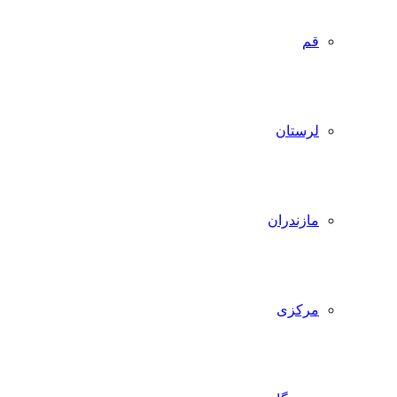
قم
لرستان
مازندران
مرکزی