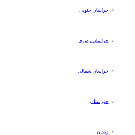
خراسان جنوبی
خراسان رضوی
خراسان شمالی
خوزستان
زنجان