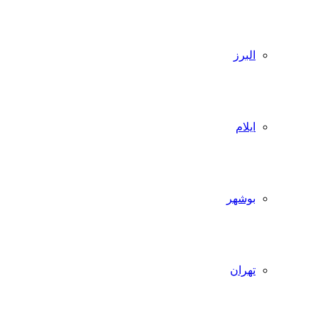
البرز
ایلام
بوشهر
تهران