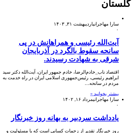
گلستان
سارا مهاجرانی
اردیبهشت ۳۱, ۱۴۰۳
۰
آیت‌الله رئیسی و همراهانش در پی
سانحه سقوط بالگرد در آذربایجان
شرقی به شهادت رسیدند.
اقتصاد ناب_خادم‌الرضا، خادم جمهور ایران، آیت‌الله دکتر سید
ابراهیم رئیسی، رئیس‌جمهوری اسلامی ایران در راه خدمت به
مردم در سانحه…
بیشتر بخوانید »
سارا مهاجرانی
مرداد ۱۶, ۱۴۰۲
۰
یادداشت سردبیر به بهانه روز خبرنگار
روز خبرنگار تقدیر از زحمات کسانی است که با مسئولیت و