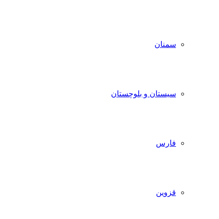
سمنان
سیستان و بلوچستان
فارس
قزوین