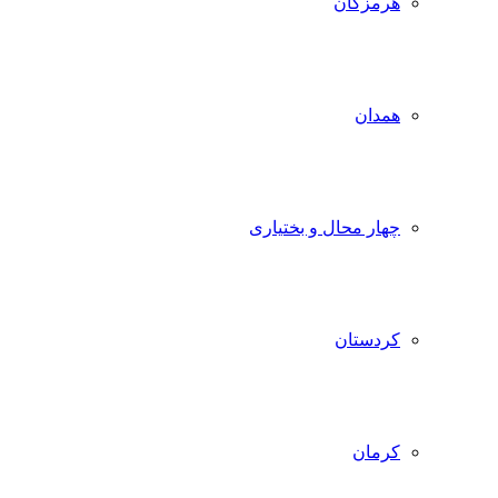
هرمزگان
همدان
چهار محال و بختیاری
کردستان
کرمان