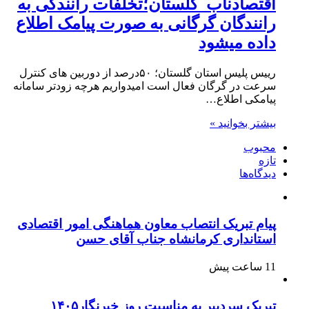
اقتصادناب_گلستان؛تخلفات رانندگی به
رانندگان گرگانی به صورت پیامک اطلاع
داده میشود
رییس پلیس استان گلستان؛ ۵۰درصد از دوربین های کنترل
سرعت در گرگان فعال است امیدواریم هرچه زودتر سامانه
پیامکی اطلاع…
بیشتر بخوانید »
محبوب
تازه
دیدگاه‌ها
پیام تبریک انتصاب معاون هماهنگی امور اقتصادی
استانداری کرمانشاه جناب آقای حسن
11 ساعت پیش
تبریک سردبیر به مناسبت روز خبرنگار۱۴۰۵