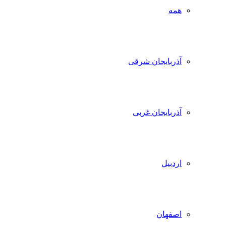
همه
آذربایجان شرقی
آذربایجان غربی
اردبیل
اصفهان