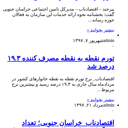
بیرجند – اقتصادناب – مدیرکل تامین اجتماعی خراسان جنوبی
گفت: بخشنامه نحوه ارائه خدمات این سازمان به فعالان
حوزه رسانه…
بیشتر بخوانید »
admin
شهریور ۷, ۱۳۹۷
۰
تورم نقطه به نقطه مصرف کننده ۱۹.۳
درصد شد
اقتصادناب_ نرخ تورم نقطه به نقطه خانوارهای کشور در
مردادماه سال جاری به ۱۹.۳ درصد رسید و بیشترین نرخ
مربوط…
بیشتر بخوانید »
admin
مرداد ۲۱, ۱۳۹۷
۰
اقتصادناب_خراسان جنوبی؛ تعداد