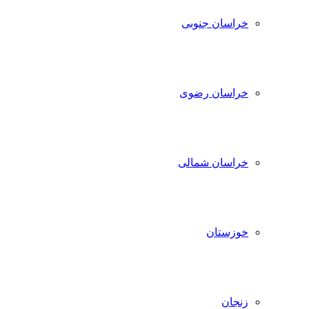
خراسان جنوبی
خراسان رضوی
خراسان شمالی
خوزستان
زنجان