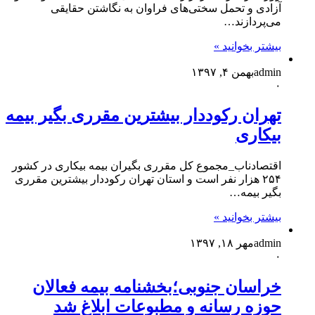
آزادی و تحمل سختی‌های فراوان به نگاشتن حقایقی
می‌پردازند…
بیشتر بخوانید »
admin
بهمن ۴, ۱۳۹۷
۰
تهران رکوددار بیشترین مقرری بگیر بیمه
بیکاری
اقتصادناب_مجموع کل مقرری بگیران بیمه بیکاری در کشور
۲۵۴ هزار نفر است و استان تهران رکوددار بیشترین مقرری
بگیر بیمه…
بیشتر بخوانید »
admin
مهر ۱۸, ۱۳۹۷
۰
خراسان جنوبی؛بخشنامه بیمه فعالان
حوزه رسانه و مطبوعات ابلاغ شد