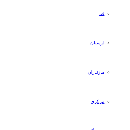
قم
لرستان
مازندران
مرکزی