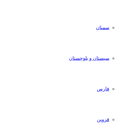
سمنان
سیستان و بلوچستان
فارس
قزوین