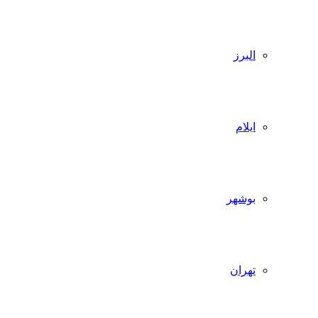
البرز
ایلام
بوشهر
تهران