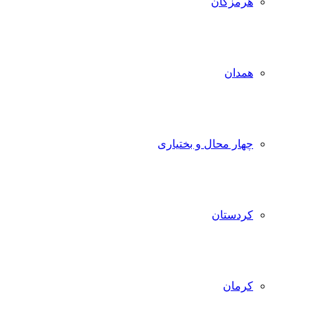
هرمزگان
همدان
چهار محال و بختیاری
کردستان
کرمان