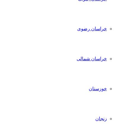
خراسان رضوی
خراسان شمالی
خوزستان
زنجان