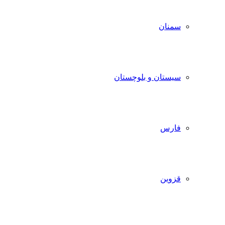
سمنان
سیستان و بلوچستان
فارس
قزوین