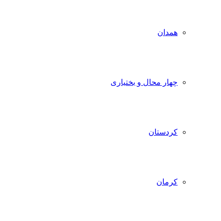
همدان
چهار محال و بختیاری
کردستان
کرمان