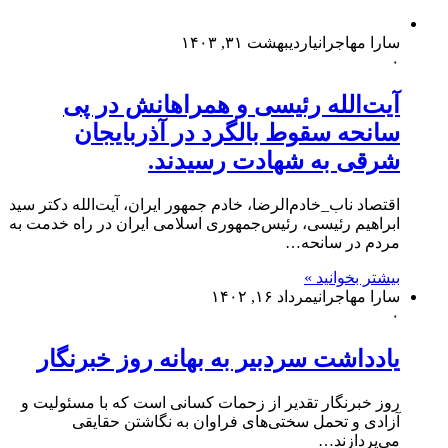
سارا مهاجرانی
اردیبهشت ۳۱, ۱۴۰۳
۰
آیت‌الله رئیسی و همراهانش در پی
سانحه سقوط بالگرد در آذربایجان
شرقی به شهادت رسیدند.
اقتصاد ناب_خادم‌الرضا، خادم جمهور ایران، آیت‌الله دکتر سید
ابراهیم رئیسی، رئیس‌جمهوری اسلامی ایران در راه خدمت به
مردم در سانحه…
بیشتر بخوانید »
سارا مهاجرانی
مرداد ۱۶, ۱۴۰۲
۰
یادداشت سردبیر به بهانه روز خبرنگار
روز خبرنگار تقدیر از زحمات کسانی است که با مسئولیت و
آزادی و تحمل سختی‌های فراوان به نگاشتن حقایقی
می‌پردازند…