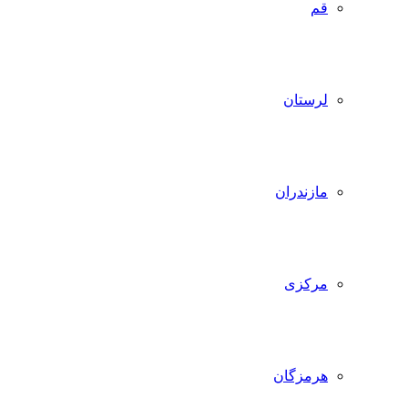
قم
لرستان
مازندران
مرکزی
هرمزگان