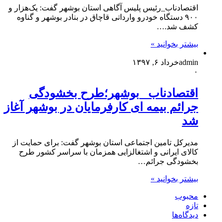
اقتصادناب_رئیس پلیس آگاهی ‌استان بوشهر گفت: یک‌هزار و
۹۰۰ دستگاه خودرو وارداتی قاچاق در بنادر بوشهر و گناوه
کشف شد.…
بیشتر بخوانید »
admin
خرداد ۶, ۱۳۹۷
۰
اقتصادناب _بوشهر؛طرح بخشودگی
جرائم بیمه ای کارفرمایان در بوشهر آغاز
شد
مدیرکل تامین اجتماعی استان بوشهر گفت: برای حمایت از
کالای ایرانی و اشتغالزایی همزمان با سراسر کشور طرح
بخشودگی جرائم…
بیشتر بخوانید »
محبوب
تازه
دیدگاه‌ها