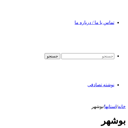
تماس با ما / درباره ما
جستجو
نوشته تصادفی
خانه
/
استانها
/
بوشهر
بوشهر