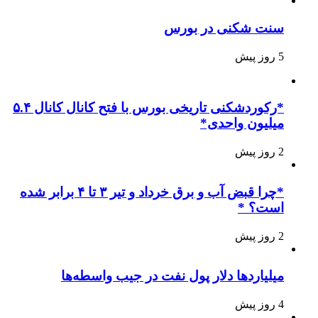
سنت شکنی در بورس
5 روز پیش
*رکوردشکنی تاریخی بورس با فتح کانال کانال ۵.۴
میلیون واحدی*
2 روز پیش
*چرا قبض آب و برق خرداد و تیر ۳ تا ۴ برابر شده
است؟ *
2 روز پیش
میلیاردها دلار پول نفت در جیب واسطه‌ها
4 روز پیش