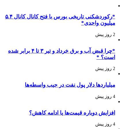
*رکوردشکنی تاریخی بورس با فتح کانال کانال ۵.۴
میلیون واحدی*
2 روز پیش
*چرا قبض آب و برق خرداد و تیر ۳ تا ۴ برابر شده
است؟ *
2 روز پیش
میلیاردها دلار پول نفت در جیب واسطه‌ها
4 روز پیش
افزایش دوباره قیمت‌ها یا ادامه کاهش؟
4 روز پیش