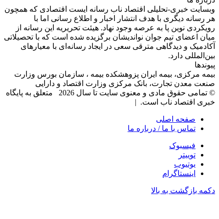
وبسایت خبری-تحلیلی اقتصاد ناب رسانه‌ ایست اقتصادی که همچون
هر رسانه دیگری با هدف انتشار اخبار و اطلاع رسانی اما با
رویکردی نوین پا به عرصه وجود نهاد. هیئت تحریریه این رسانه از
میان اعضای تیم جوان نواندیشان برگزیده شده است که با تحصیلاتی
آکادمیک و دیدگاهی‌ مترقی سعی در ایجاد رسانه‌ای با معیار‌های
بین‌المللی دارد.
پیوندها
بیمه مرکزی، بیمه ایران پزوهشکده بیمه ، سازمان بورس وزارت
صنعت معدن تجارت، بانک مرکزی وزارت اقتصاد و دارایی
© تمامی حقوق مادی و معنوی سایت تا سال 2026 متعلق به پایگاه
خبری اقتصاد ناب است. |
صفحه اصلی
تماس با ما / درباره ما
فیسبوک
توییتر
یوتیوب
اینستاگرام
دکمه بازگشت به بالا