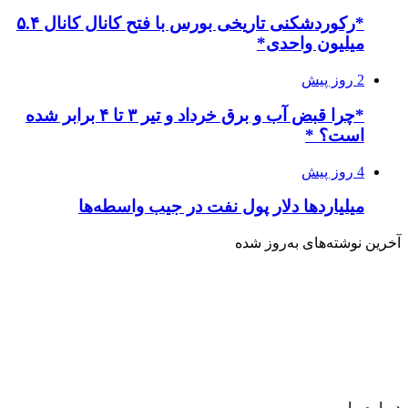
*رکوردشکنی تاریخی بورس با فتح کانال کانال ۵.۴
میلیون واحدی*
2 روز پیش
*چرا قبض آب و برق خرداد و تیر ۳ تا ۴ برابر شده
است؟ *
4 روز پیش
میلیاردها دلار پول نفت در جیب واسطه‌ها
آخرین نوشته‌های‌ به‌روز شده
درباره‌ ما