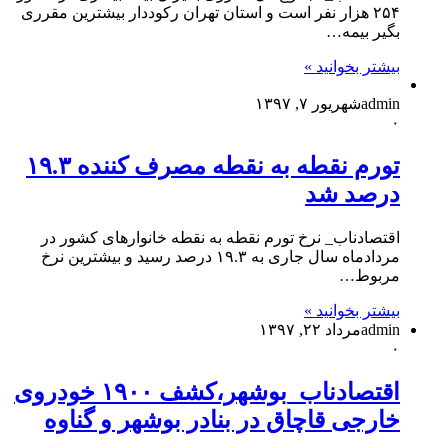
۲۵۴ هزار نفر است و استان تهران رکوددار بیشترین مقرری
بگیر بیمه…
بیشتر بخوانید »
admin
شهریور ۷, ۱۳۹۷
۰
تورم نقطه به نقطه مصرف کننده ۱۹.۳
درصد شد
اقتصادناب_ نرخ تورم نقطه به نقطه خانوارهای کشور در
مردادماه سال جاری به ۱۹.۳ درصد رسید و بیشترین نرخ
مربوط…
بیشتر بخوانید »
admin
مرداد ۲۲, ۱۳۹۷
۰
اقتصادناب_بوشهر،کشف ۱۹۰۰ خودروی
خارجی قاچاق در بنادر بوشهر و گناوه