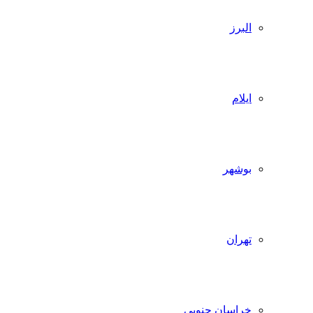
البرز
ایلام
بوشهر
تهران
خراسان جنوبی