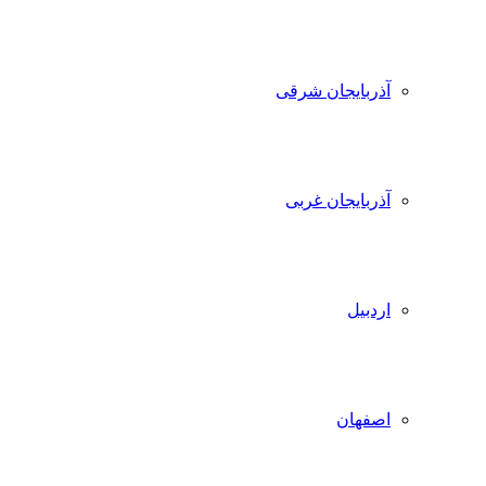
آذربایجان شرقی
آذربایجان غربی
اردبیل
اصفهان