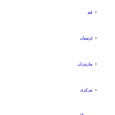
قم
لرستان
مازندران
مرکزی