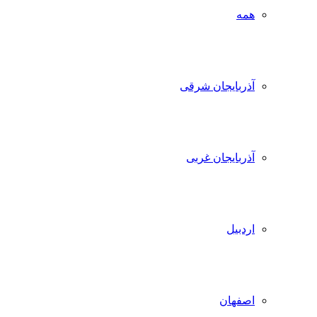
همه
آذربایجان شرقی
آذربایجان غربی
اردبیل
اصفهان