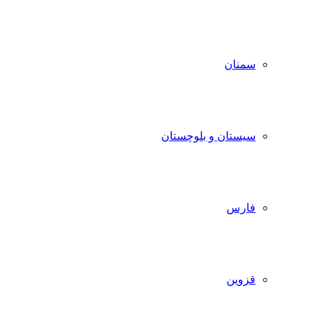
سمنان
سیستان و بلوچستان
فارس
قزوین