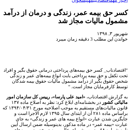
اخبار مهم
اقتصادی
بیمه
پیشخوان
کسر حق بیمه‌ عمر، زندگی و درمان از درآمد
مشمول مالیات مجاز شد
شهریور ۳, ۱۳۹۸
خواندن این مطلب 3 دقیقه زمان میبرد
“اقتصادناب_ کسر حق بیمه‌های پرداختی درمانی حقوق بگیر و افراد
تحت تکفل و حق بیمه پرداختی بابت انواع بیمه‌های عمر و زندگی
شخص حقوق بگیر از درآمد مشمول مالیات حقوق بیمه شدگان
توسط کارفرمایان مجاز است. “
به گزارش اقتصادناب،
«امید علی پارسا»، رییس کل سازمان امور
مالیاتی کشور
در بخشنامه‌ای ابلاغ کرد: نظر به اصلاح ماده ۱۳۷
قانون مالیات‌های مستقیم به موجب اصلاحیه مورخ ۱۳۹۴/۰۴/۳۱ که
براساس ماده ۲۸۱ آن از ابتدای سال ۱۳۹۵ لازم الاجرا است و
جایگزین شدن عبارت «انواع بیمه های عمر و زندگی» به جای
عبارت «بیمه عمر» در ماده مذکور، بدینوسیله ضمن ارسال آیین
نامه شماره ۶۸ مصوب شورای عالی بیمه در خصوص بیمه‌های