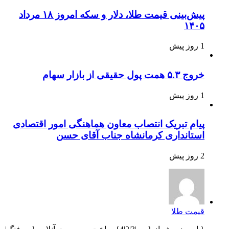
پیش‌بینی قیمت طلا، دلار و سکه امروز ۱۸ مرداد
۱۴۰۵
1 روز پیش
خروج ۵.۳ همت پول حقیقی از بازار سهام
1 روز پیش
پیام تبریک انتصاب معاون هماهنگی امور اقتصادی
استانداری کرمانشاه جناب آقای حسن
2 روز پیش
قیمت طلا