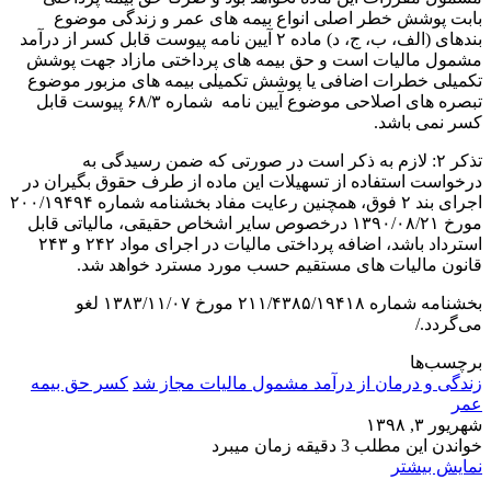
بابت پوشش خطر اصلی انواع بیمه های عمر و زندگی موضوع
بندهای (الف، ب، ج، د) ماده ۲ آیین نامه پیوست قابل کسر از درآمد
مشمول مالیات است و حق بیمه های پرداختی مازاد جهت پوشش
تکمیلی خطرات اضافی یا پوشش تکمیلی بیمه های مزبور موضوع
تبصره های اصلاحی موضوع آیین نامه شماره ۶۸/۳ پیوست قابل
کسر نمی باشد.
تذکر ۲: لازم به ذکر است در صورتی که ضمن رسیدگی به
درخواست استفاده از تسهیلات این ماده از طرف حقوق بگیران در
اجرای بند ۲ فوق، همچنین رعایت مفاد بخشنامه شماره ۲۰۰/۱۹۴۹۴
مورخ ۱۳۹۰/۰۸/۲۱ درخصوص سایر اشخاص حقیقی، مالیاتی قابل
استرداد باشد، اضافه پرداختی مالیات در اجرای مواد ۲۴۲ و ۲۴۳
قانون مالیات های مستقیم حسب مورد مسترد خواهد شد.
بخشنامه شماره ۲۱۱/۴۳۸۵/۱۹۴۱۸ مورخ ۱۳۸۳/۱۱/۰۷ لغو
می‌گردد./
برچسب‌ها
زندگی و درمان از درآمد مشمول مالیات مجاز شد
کسر حق بیمه‌
عمر
شهریور ۳, ۱۳۹۸
خواندن این مطلب 3 دقیقه زمان میبرد
نمایش بیشتر