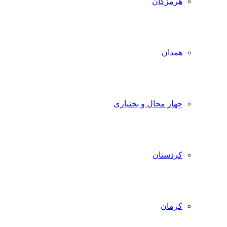
هرمزگان
همدان
چهار محال و بختیاری
کردستان
کرمان