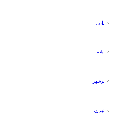
البرز
ایلام
بوشهر
تهران