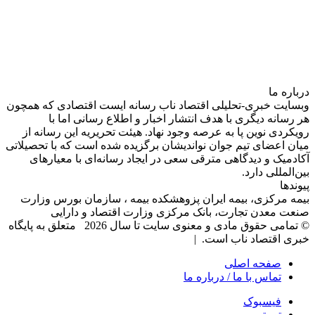
درباره‌ ما
وبسایت خبری-تحلیلی اقتصاد ناب رسانه‌ ایست اقتصادی که همچون
هر رسانه دیگری با هدف انتشار اخبار و اطلاع رسانی اما با
رویکردی نوین پا به عرصه وجود نهاد. هیئت تحریریه این رسانه از
میان اعضای تیم جوان نواندیشان برگزیده شده است که با تحصیلاتی
آکادمیک و دیدگاهی‌ مترقی سعی در ایجاد رسانه‌ای با معیار‌های
بین‌المللی دارد.
پیوندها
بیمه مرکزی، بیمه ایران پزوهشکده بیمه ، سازمان بورس وزارت
صنعت معدن تجارت، بانک مرکزی وزارت اقتصاد و دارایی
© تمامی حقوق مادی و معنوی سایت تا سال 2026 متعلق به پایگاه
خبری اقتصاد ناب است. |
صفحه اصلی
تماس با ما / درباره ما
فیسبوک
توییتر