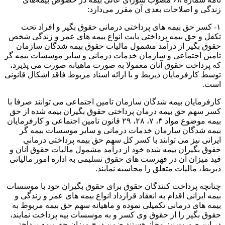
زندگی و اصلاحات بعدی آن مقرر می‌دارد:
۱-­ کسر حق بیمه های پرداختی درمانی حقوق بگیر و افراد تحت
تکفل و حق بیمه پرداختی بابت انواع بیمه های عمر و زندگی شخص
حقوق بگیر از درآمد مشمول مالیات حقوق بیمه شدگان سازمان
تامین اجتماعی و سازمان خدمات درمانی و سایر موسسات بیمه گر
که پرداخت حقوق آنان معمولا به صورت ماهیانه صورت می پذیرد،
توسط کارفرمایان ذیربط و با ارائه اسناد مربوط فاقد اشکال قانونی
است.
کارفرمایان بیمه شدگان سازمان تامین اجتماعی می توانند صرفا با
کسر سهم حق بیمه درمان پرداختی حقوق بگیران بیمه شده از حق
بیمه موضوع مواد ۳، ۷، ۲۸، ۲۹ قانون تامین اجتماعی و کارفرمایان
بیمه شدگان سازمان خدمات درمانی و سایر موسسات بیمه گر
ایرانی نیز می توانند با کسر کل سهم حق بیمه پرداختی درمانی
حقوق بگیران بیمه شده خود از درآمد مشمول مالیات حقوق آنان و
قید میزان آن در فهرست های حقوق تسلیمی به اداره امور مالیاتی
ذیربط، مالیات متعلق را محاسبه نمایند.
چنانچه پرداخت کنندگان حقوق برای حقوق بگیران خود با موسسات
بیمه ایرانی اقدام به انعقاد قرارداد انواع بیمه های عمر و زندگی و
بیمه های درمانی تکمیلی نموده و ماهیانه سهم حق بیمه مربوط به
حقوق بگیر را از حقوق وی کسر و به موسسات بیه پرداخت نمایند،
در این صورت نیز مجاز هستند ضمن درج میزان حق بیمه پرداختی