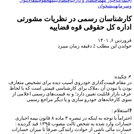
اجتماعی
اخبار مهم
اقتصاد و دارایی
اقتصادی
بیمه
حقوقی
مقالات
پول
وسرمایه
پیشخوان
کارشناسان رسمی در نظریات مشورتی
اداره کل حقوقی قوه قضاییه
فروردین ۶, ۱۴۰۱
خواندن این مطلب 2 دقیقه زمان میبرد
📌چکیده:
در مقام قیمت‌گذاری خودروی آسیب دیده برای تشخیص متعارف
بودن یا نبودن آن ،ملاک برای کارشناسی قیمتی است که با لحاظ
عرف بازار قابلیت تعیین دارد؛ و نه قیمت‌های رسمی اعلامی از
سوی کارخانه‌های خودرو سازی و یا دیگر مراجع رسمی
❓استعلام :
احتراماً با توجه به اینکه در تبصره ۳ ماده ۸ قانون بیمه اجباری
خسارات وارد شده به شخص ثالث مصوب ۱۳۹۵ قید گردیده :
خسارت مالی ناشی از حوادث رانندگی صرفاً تا میزان خسارات