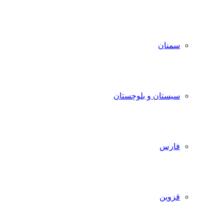
سمنان
سیستان و بلوچستان
فارس
قزوین