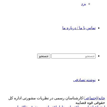
یزد
تماس با ما / درباره ما
جستجو
نوشته تصادفی
خانه
/
اجتماعی
/
کارشناسان رسمی در نظریات مشورتی اداره کل
حقوقی قوه قضاییه