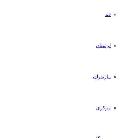
قم
لرستان
مازندران
مرکزی