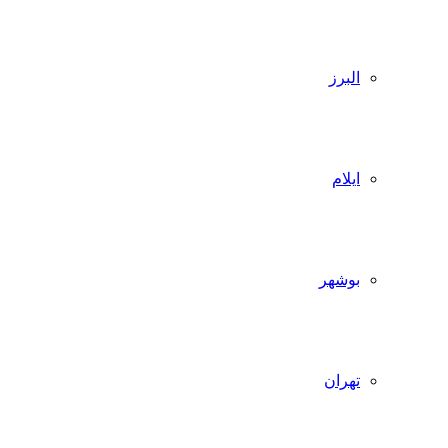
البرز
ایلام
بوشهر
تهران