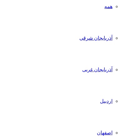
همه
آذربایجان شرقی
آذربایجان غربی
اردبیل
اصفهان