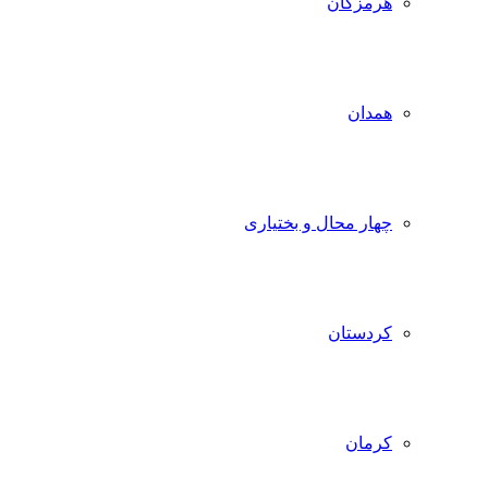
هرمزگان
همدان
چهار محال و بختیاری
کردستان
کرمان