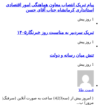
پیام تبریک انتصاب معاون هماهنگی امور اقتصادی
استانداری کرمانشاه جناب آقای حسن
1 روز پیش
تبریک سردبیر به مناسبت روز خبرنگار۱۴۰۵
1 روز پیش
تنش میان رسانه و دولت
1 روز پیش
قیمت طلا
{ امروز بیش از {سه|3|2|4} ساعت به صورت آنلاین {سرفنگ|
مرور} ب...