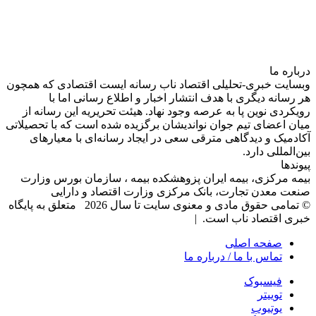
درباره‌ ما
وبسایت خبری-تحلیلی اقتصاد ناب رسانه‌ ایست اقتصادی که همچون
هر رسانه دیگری با هدف انتشار اخبار و اطلاع رسانی اما با
رویکردی نوین پا به عرصه وجود نهاد. هیئت تحریریه این رسانه از
میان اعضای تیم جوان نواندیشان برگزیده شده است که با تحصیلاتی
آکادمیک و دیدگاهی‌ مترقی سعی در ایجاد رسانه‌ای با معیار‌های
بین‌المللی دارد.
پیوندها
بیمه مرکزی، بیمه ایران پزوهشکده بیمه ، سازمان بورس وزارت
صنعت معدن تجارت، بانک مرکزی وزارت اقتصاد و دارایی
© تمامی حقوق مادی و معنوی سایت تا سال 2026 متعلق به پایگاه
خبری اقتصاد ناب است. |
صفحه اصلی
تماس با ما / درباره ما
فیسبوک
توییتر
یوتیوب