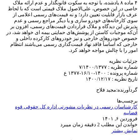
۴ ماده ۸ یادشده، با توجه به سکوت قانونگذار و عدم ارائه ملاک
خاصی در این خصوص، علی‌الاصول ملاک قیمتی است که با لحاظ
عرف بازار قابلیت تعیین دارد؛ و نه قیمت‌های رسمی اعلامی از
سوی کارخانه‌های خودرو سازی و یا دیگر مراجع رسمی و عدم
پذیرش این دیدگاه و ملاک قراردادن قیمت‌های رسمی، افزون بر
آن‌که موجبات کاستن از پوشش‌های حمایتی بیمه ای خواهد شد، در
خصوص خودرو‌های خارجی و نیز خودروهای کارکرده داخلی و
خارجی که اساساً فاقد نهاد قیمت‌گذاری رسمی می‌باشند انتظام
امور را با چالش مواجه خواهد کرد.
جزئیات نظریه
شماره نظریه : ۷/۱۴۰۰/۱۳۷۷
شماره پرونده : ۱۴۰۰-۱۶/۱۰-۱۳۷۷ ع
تاریخ نظریه : ۱۴۰۰/۱۲/۱۷
گردآورنده:مجید فلاح
برچسب‌ها
کارشناسان رسمی در نظریات مشورتی اداره کل حقوقی قوه
قضاییه
فروردین ۶, ۱۴۰۱
خواندن این مطلب 2 دقیقه زمان میبرد
نمایش بیشتر