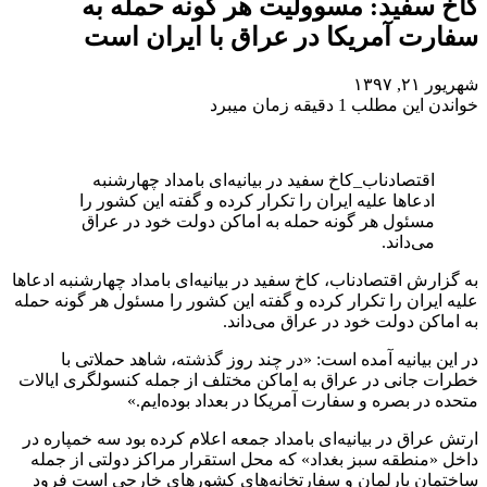
کاخ سفید: مسوولیت هر گونه حمله به
سفارت آمریکا در عراق با ایران است
شهریور ۲۱, ۱۳۹۷
خواندن این مطلب 1 دقیقه زمان میبرد
اقتصادناب_کاخ سفید در بیانیه‌ای بامداد چهارشنبه
ادعاها علیه ایران را تکرار کرده و گفته این کشور را
مسئول هر گونه حمله به اماکن دولت خود در عراق
می‌داند.
به گزارش اقتصادناب، کاخ سفید در بیانیه‌ای بامداد چهارشنبه ادعاها
علیه ایران را تکرار کرده و گفته این کشور را مسئول هر گونه حمله
به اماکن دولت خود در عراق می‌داند.
در این بیانیه آمده است: «در چند روز گذشته، شاهد حملاتی با
خطرات جانی در عراق به اماکن مختلف از جمله کنسولگری ایالات
متحده در بصره و سفارت آمریکا در بعداد بوده‌ایم.»
ارتش عراق در بیانیه‌ای بامداد جمعه اعلام کرده بود سه خمپاره در
داخل «منطقه سبز بغداد» که محل استقرار مراکز دولتی از جمله
ساختمان پارلمان و سفارتخانه‌های کشورهای خارجی است فرود