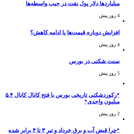
میلیاردها دلار پول نفت در جیب واسطه‌ها
4 روز پیش
افزایش دوباره قیمت‌ها یا ادامه کاهش؟
4 روز پیش
سنت شکنی در بورس
5 روز پیش
*رکوردشکنی تاریخی بورس با فتح کانال کانال ۵.۴
میلیون واحدی*
2 روز پیش
*چرا قبض آب و برق خرداد و تیر ۳ تا ۴ برابر شده