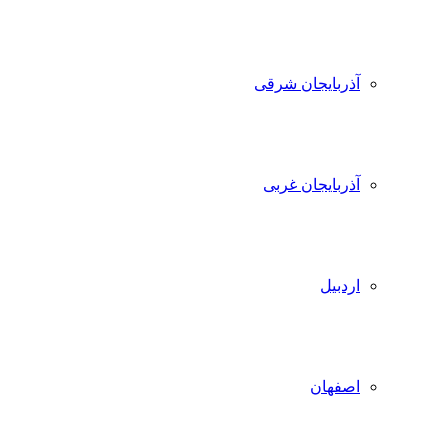
آذربایجان شرقی
آذربایجان غربی
اردبیل
اصفهان