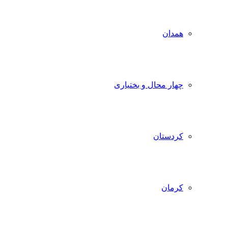
همدان
چهار محال و بختیاری
کردستان
کرمان