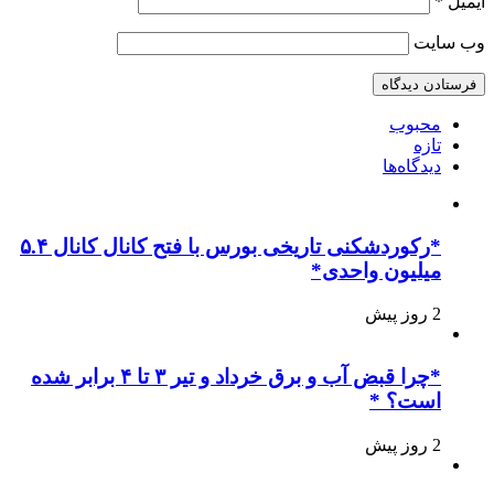
ایمیل
*
وب‌ سایت
محبوب
تازه
دیدگاه‌ها
*رکوردشکنی تاریخی بورس با فتح کانال کانال ۵.۴
میلیون واحدی*
2 روز پیش
*چرا قبض آب و برق خرداد و تیر ۳ تا ۴ برابر شده
است؟ *
2 روز پیش