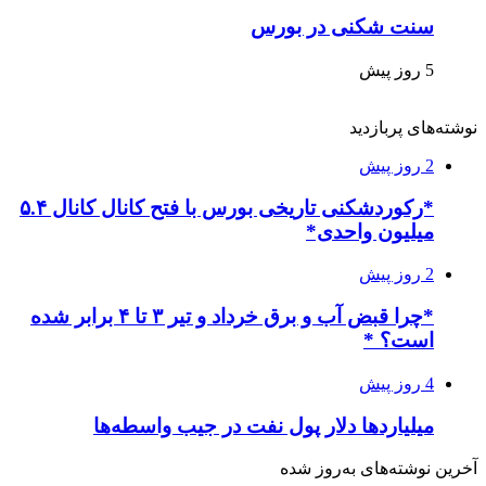
سنت شکنی در بورس
5 روز پیش
نوشته‌های پربازدید
2 روز پیش
*رکوردشکنی تاریخی بورس با فتح کانال کانال ۵.۴
میلیون واحدی*
2 روز پیش
*چرا قبض آب و برق خرداد و تیر ۳ تا ۴ برابر شده
است؟ *
4 روز پیش
میلیاردها دلار پول نفت در جیب واسطه‌ها
آخرین نوشته‌های‌ به‌روز شده