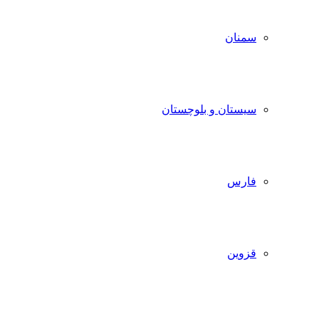
سمنان
سیستان و بلوچستان
فارس
قزوین