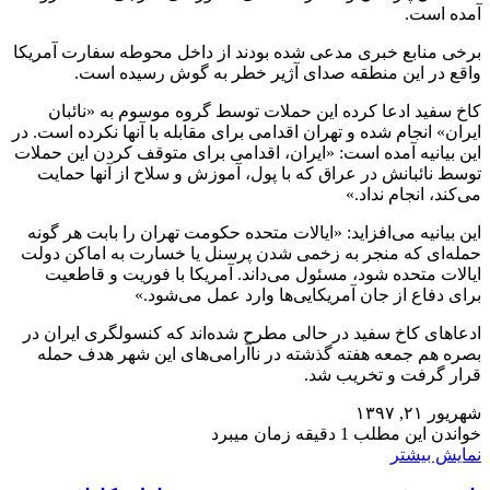
آمده است.
برخی منابع خبری مدعی شده بودند از داخل محوطه سفارت آمریکا
واقع در این منطقه صدای آژیر خطر به گوش رسیده است.
کاخ سفید ادعا کرده این حملات توسط گروه موسوم به «نائبان
ایران» انجام شده و تهران اقدامی برای مقابله با آنها نکرده است. در
این بیانیه آمده است: «ایران، اقدامی برای متوقف کردن این حملات
توسط نائبانش در عراق که با پول، آموزش و سلاح از آنها حمایت
می‌کند، انجام نداد.»
این بیانیه می‌افزاید: «ایالات متحده حکومت تهران را بابت هر گونه
حمله‌ای که منجر به زخمی شدن پرسنل یا خسارت به اماکن دولت
ایالات متحده شود، مسئول می‌داند. آمریکا با فوریت و قاطعیت
برای دفاع از جان آمریکایی‌ها وارد عمل می‌شود.»
ادعاهای کاخ سفید در حالی مطرح شده‌اند که کنسولگری ایران در
بصره هم جمعه هفته گذشته در ناآرامی‌های این شهر هدف حمله
قرار گرفت و تخریب شد.
شهریور ۲۱, ۱۳۹۷
خواندن این مطلب 1 دقیقه زمان میبرد
نمایش بیشتر