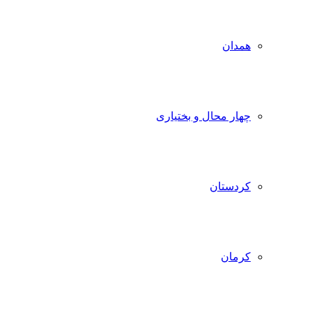
همدان
چهار محال و بختیاری
کردستان
کرمان