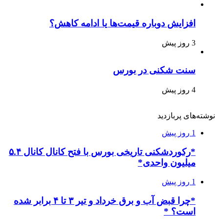
افزایش دوباره قیمت‌ها یا ادامه کاهش؟
3 روز پیش
سنت شکنی در بورس
4 روز پیش
نوشته‌های پربازدید
1 روز پیش
*رکوردشکنی تاریخی بورس با فتح کانال کانال ۵.۴
میلیون واحدی*
1 روز پیش
*چرا قبض آب و برق خرداد و تیر ۳ تا ۴ برابر شده
است؟ *