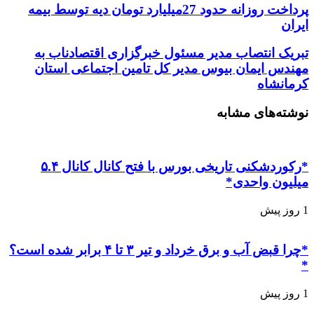
پرداخت روزانه حدود 27میلیارد تومان دیه توسط بیمه
ایران
تبریک انتصاب مدیر مسئول خبرگزاری اقتصادناب به
مهندس ایمان بیوس مدیر کل تامین اجتماعی استان
کرمانشاه
نوشته‌های مشابه
*رکوردشکنی تاریخی بورس با فتح کانال کانال ۵.۴
میلیون واحدی*
1 روز پیش
*چرا قبض آب و برق خرداد و تیر ۳ تا ۴ برابر شده است؟
*
1 روز پیش