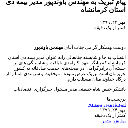
پیام تبریک به مهندس باوندپور مدیر بیمه دی
استان کرمانشاه
مهر ۲۴, ۱۳۹۹
کمتر از یک دقیقه
دوست وهمکار گرامی جناب آقای
مهندس باوندپور
انتصاب به جا و شایسته جنابعالی رابه عنوان مدیر بیمه دی استان
کرمانشاه که بیانگر تعهد ،کارآمدی ،لیاقت و شایستگی‌ های‌ بر
جسته آن برادرگرامی در صحنه‌های‌ خدمت صادقانه به کشور
عزیزمان است تبریک عرض نموده ؛ موفقیت و سربلندی شما را از
درگاه خداوند منان مسئلت دارم.
باتشکر
حسن شاه حسینی
مدیر مسئول خبرگزاری اقتصادناب
برچسب‌ها
امید باوندپور
بیمه دی
مهر ۲۴, ۱۳۹۹
کمتر از یک دقیقه
نمایش بیشتر