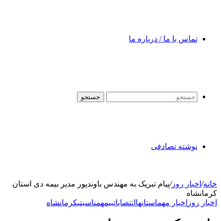
تماس با ما / درباره ما
جستجو
نوشته تصادفی
خانه
/
اخبار روز
/
پیام تبریک به مهندس باوندپور مدیر بیمه دی استان
کرمانشاه
اخبار روز
اخبار مهم
استانها
انتصابات
بیمه
مناسبتی
کرمانشاه