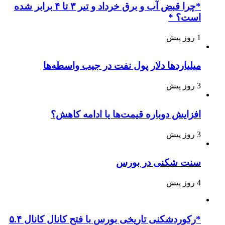
*چرا قبض آب و برق خرداد و تیر ۳ تا ۴ برابر شده
است؟ *
1 روز پیش
میلیاردها دلار پول نفت در جیب واسطه‌ها
3 روز پیش
افزایش دوباره قیمت‌ها یا ادامه کاهش؟
3 روز پیش
سنت شکنی در بورس
4 روز پیش
*رکوردشکنی تاریخی بورس با فتح کانال کانال ۵.۴