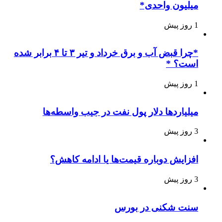
میلیون واحدی*
1 روز پیش
*چرا قبض آب و برق خرداد و تیر ۳ تا ۴ برابر شده
است؟ *
1 روز پیش
میلیاردها دلار پول نفت در جیب واسطه‌ها
3 روز پیش
افزایش دوباره قیمت‌ها یا ادامه کاهش؟
3 روز پیش
سنت شکنی در بورس