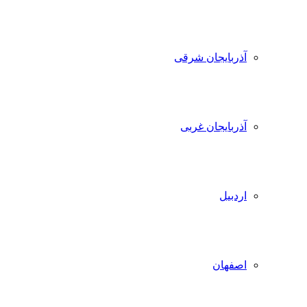
آذربایجان شرقی
آذربایجان غربی
اردبیل
اصفهان