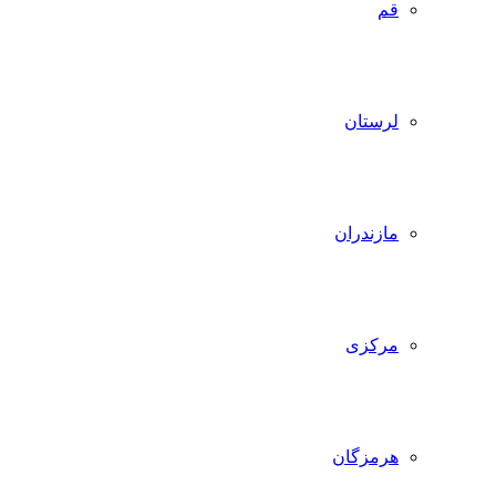
قم
لرستان
مازندران
مرکزی
هرمزگان