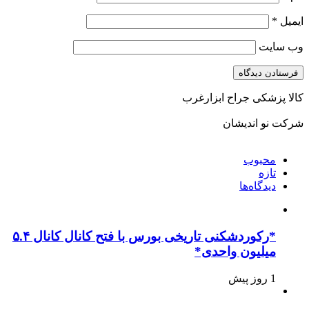
ایمیل
*
وب‌ سایت
کالا پزشکی جراح ابزارغرب
شرکت نو اندیشان
محبوب
تازه
دیدگاه‌ها
*رکوردشکنی تاریخی بورس با فتح کانال کانال ۵.۴
میلیون واحدی*
1 روز پیش