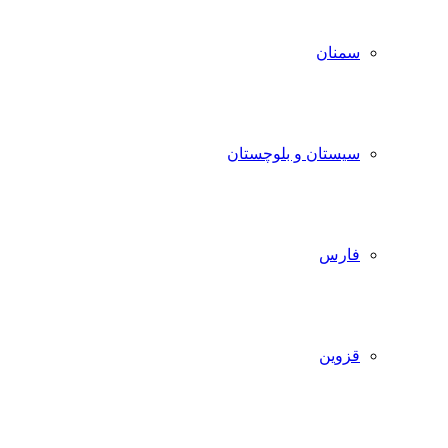
سمنان
سیستان و بلوچستان
فارس
قزوین