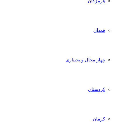
هرمزگان
همدان
چهار محال و بختیاری
کردستان
کرمان