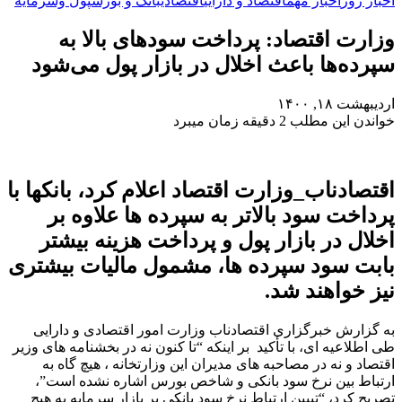
اخبار روز
اخبار مهم
اقتصاد و دارایی
اقتصادی
بانک و بورس
پول وسرمایه
وزارت اقتصاد: پرداخت سودهای بالا به
سپرده‌ها باعث اخلال در بازار پول می‌شود
اردیبهشت ۱۸, ۱۴۰۰
خواندن این مطلب 2 دقیقه زمان میبرد
اقتصادناب_وزارت اقتصاد اعلام کرد، بانکها با
پرداخت سود بالاتر به سپرده ها علاوه بر
اخلال در بازار پول و پرداخت هزینه بیشتر
بابت سود سپرده ها، مشمول مالیات بیشتری
نیز خواهند شد.
به گزارش خبرگزاری اقتصادناب وزارت امور اقتصادی و دارایی
طی اطلاعیه ای، با تأکید بر اینکه “تا کنون نه در بخشنامه های وزیر
اقتصاد و نه در مصاحبه های مدیران این وزارتخانه ، هیچ گاه به
ارتباط بین نرخ سود بانکی و شاخص بورس اشاره نشده است”،
تصریح کرد، “تبیین ارتباط نرخ سود بانکی بر بازار سرمایه به هیچ