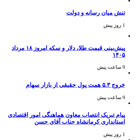
تنش میان رسانه و دولت
1 روز پیش
پیش‌بینی قیمت طلا، دلار و سکه امروز ۱۸ مرداد
۱۴۰۵
9 ساعت پیش
خروج ۵.۳ همت پول حقیقی از بازار سهام
9 ساعت پیش
پیام تبریک انتصاب معاون هماهنگی امور اقتصادی
استانداری کرمانشاه جناب آقای حسن
1 روز پیش