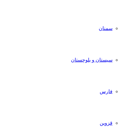
سمنان
سیستان و بلوچستان
فارس
قزوین