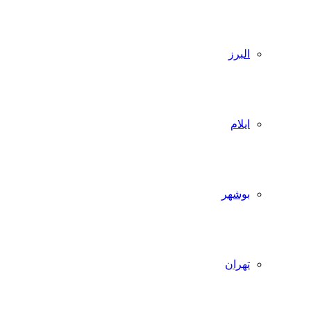
البرز
ایلام
بوشهر
تهران