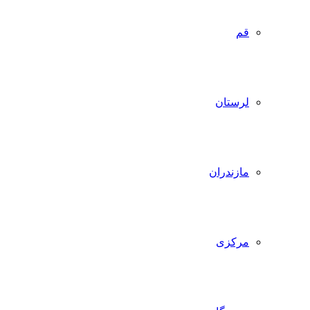
قم
لرستان
مازندران
مرکزی