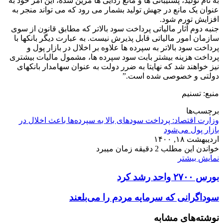
به نام تولید، پشتیبانی ها و مانع زدایی ها مزین شده، این امر خود به
عنوان یک مانع در جهش تولید بشمار می رود که می تواند منجر به
افزایش تورم شود.
جنبه دوم آثار مالیاتی پرداخت سود بالاتر که مطابق قانون از سوی
سازمان امور مالیاتی قابل پذیرش نیست. به عبارت دیگر بانکها با
پرداخت سود بالاتر به سپرده ها علاوه بر اخلال در بازار پول و
پرداخت هزینه بیشتر بابت سود سپرده ها، مشمول مالیات بیشتری
نیز خواهند شد که نهایتا به ضرر دولت به عنوان سهامدار بانکهای
دولتی و خصوصی شده است.”
منبع: تسنیم
برچسب‌ها
وزارت اقتصاد: پرداخت سودهای بالا به سپرده‌ها باعث اخلال در
بازار پول می‌شود
اردیبهشت ۱۸, ۱۴۰۰
خواندن این مطلب 2 دقیقه زمان میبرد
نمایش بیشتر
بورس ۲۷۰۰ واحد رشد کرد
سوداگرانی که سرمایه مردم را می‌بلعند
نوشته‌های مشابه