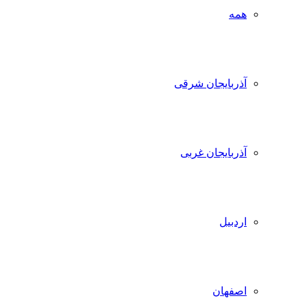
همه
آذربایجان شرقی
آذربایجان غربی
اردبیل
اصفهان