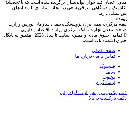
میان اعضای تیم جوان نواندیشان برگزیده شده است که با تحصیلاتی
آکادمیک و دیدگاهی‌ مترقی سعی در ایجاد رسانه‌ای با معیار‌های
بین‌المللی دارد.
پیوندها
بیمه مرکزی، بیمه ایران پزوهشکده بیمه ، سازمان بورس وزارت
صنعت معدن تجارت، بانک مرکزی وزارت اقتصاد و دارایی
© تمامی حقوق مادی و معنوی سایت تا سال 2026 متعلق به پایگاه
خبری اقتصاد ناب است. |
صفحه اصلی
تماس با ما / درباره ما
فیسبوک
توییتر
یوتیوب
اینستاگرام
فیسبوک
توییتر
واتس آپ
تلگرام
وایبر
دکمه بازگشت به بالا