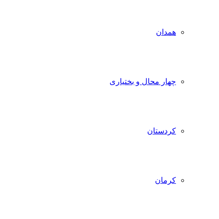
همدان
چهار محال و بختیاری
کردستان
کرمان