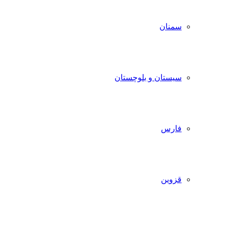
سمنان
سیستان و بلوچستان
فارس
قزوین