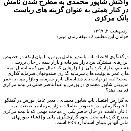
واکنش شاپور محمدی به مطرح شدن نامش
در کنار همتی به عنوان گزینه های ریاست
بانک مرکزی
اردیبهشت ۲, ۱۳۹۷
خواندن این مطلب 2 دقیقه زمان میبرد
درگفتگوی اقتصاد ناب با مدیر عامل بورس، با بیان اینکه در خصوص
ابزارهای مشترک بین بازار سرمایه و بازار بیمه در حال بررسی
هستیم، إظهار کرد:یکی از ابزارهایی که دنبال می کنیم اتصال بیمه
های عمر به یونیت های سرمایه گذاری صندوقهای سرمایه گذاری
است./البته در نهایت باید دید اتصال بازار سرمایه و بازار بیمه به عمر
مدیریتی شاپور محمدی در بورس و عبدالناصر همتی در بیمه مرکزی
قد می دهد؟
به گزارش اقتصاد ناب شاپور محمدی ، مدیر عامل بورس در گفتگو
با خبرنگارمان ، در خصوص تعاملات بازار سرمایه با صنعت بیمه
اذعان داشت: در حال حاضر یکی از مباحث مهمی که با بیمه مرکزی
مطرح کرده ایم بحث نحوه گزارشگری مالی و إفشاء صورتهای
مالی انها بر مبنای استاندارد IFRSاست.