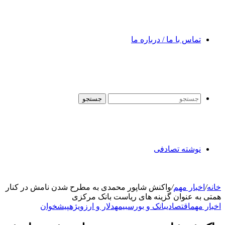
تماس با ما / درباره ما
جستجو
نوشته تصادفی
خانه
/
اخبار مهم
/
واکنش شاپور محمدی به مطرح شدن نامش در کنار
همتی به عنوان گزینه های ریاست بانک مرکزی
اخبار مهم
اقتصادی
بانک و بورس
بیمه
دلار و ارز
ویژه
پیشخوان