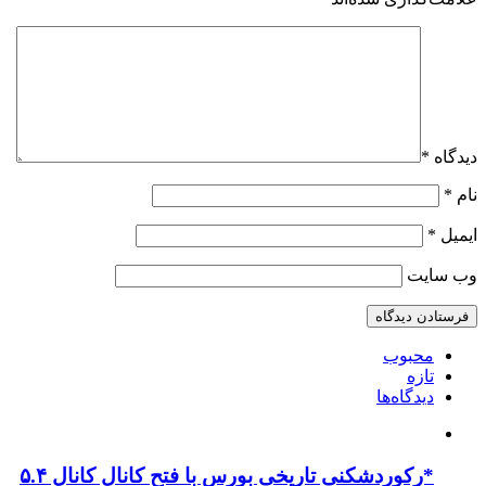
دیدگاه
*
نام
*
ایمیل
*
وب‌ سایت
محبوب
تازه
دیدگاه‌ها
*رکوردشکنی تاریخی بورس با فتح کانال کانال ۵.۴