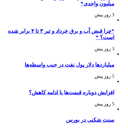
میلیون واحدی*
3 روز پیش
*چرا قبض آب و برق خرداد و تیر ۳ تا ۴ برابر شده
است؟ *
3 روز پیش
میلیاردها دلار پول نفت در جیب واسطه‌ها
5 روز پیش
افزایش دوباره قیمت‌ها یا ادامه کاهش؟
5 روز پیش
سنت شکنی در بورس