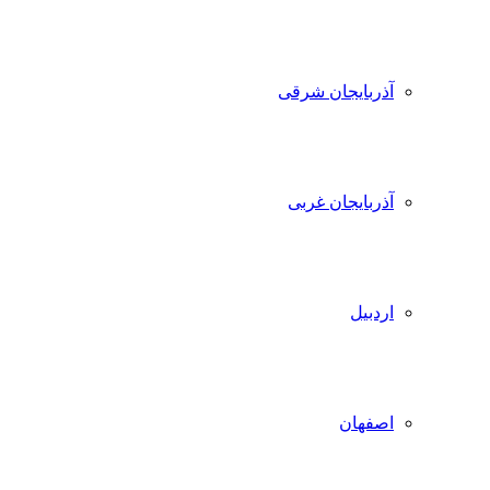
آذربایجان شرقی
آذربایجان غربی
اردبیل
اصفهان