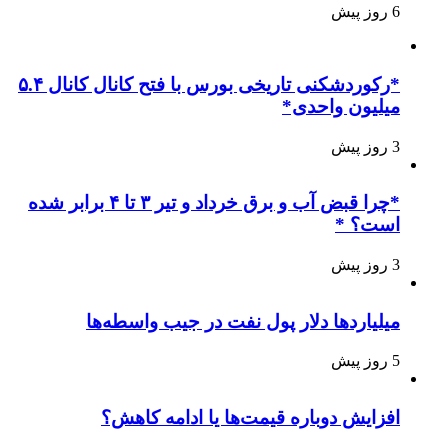
6 روز پیش
*رکوردشکنی تاریخی بورس با فتح کانال کانال ۵.۴
میلیون واحدی*
3 روز پیش
*چرا قبض آب و برق خرداد و تیر ۳ تا ۴ برابر شده
است؟ *
3 روز پیش
میلیاردها دلار پول نفت در جیب واسطه‌ها
5 روز پیش
افزایش دوباره قیمت‌ها یا ادامه کاهش؟