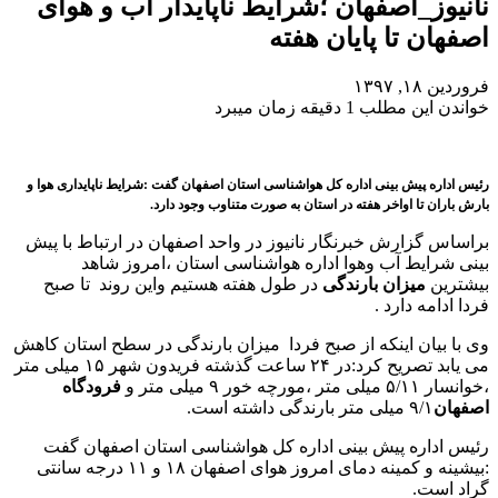
نانیوز_اصفهان ؛شرایط ناپایدار آب و هوای
اصفهان تا پایان هفته
فروردین ۱۸, ۱۳۹۷
خواندن این مطلب 1 دقیقه زمان میبرد
رئیس اداره پیش بینی اداره کل هواشناسی استان اصفهان گفت :شرایط ناپایداری هوا و
بارش باران تا اواخر هفته در استان به صورت متناوب وجود دارد.
براساس گزارش خبرنگار نانیوز در واحد اصفهان در ارتباط با پیش
بینی شرایط آب وهوا اداره هواشناسی استان ،امروز شاهد
بیشترین
میزان بارندگی
در طول هفته هستیم واین روند تا صبح
فردا ادامه دارد .
وی با بیان اینکه از صبح فردا میزان بارندگی در سطح استان کاهش
می یابد تصریح کرد:در ۲۴ ساعت گذشته فریدون شهر ۱۵ میلی متر
،خوانسار ۵/۱۱ میلی متر ،مورچه خور ۹ میلی متر و
فرودگاه
اصفهان
۹/۱ میلی متر بارندگی داشته است.
رئیس اداره پیش بینی اداره کل هواشناسی استان اصفهان گفت
:بیشینه و کمینه دمای امروز هوای اصفهان ۱۸ و ۱۱ درجه سانتی
گراد است.