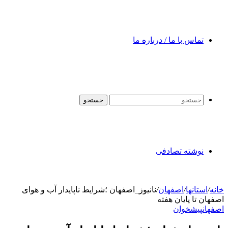
تماس با ما / درباره ما
جستجو
نوشته تصادفی
خانه
/
استانها
/
اصفهان
/
نانیوز_اصفهان ؛شرایط ناپایدار آب و هوای
اصفهان تا پایان هفته
اصفهان
پیشخوان