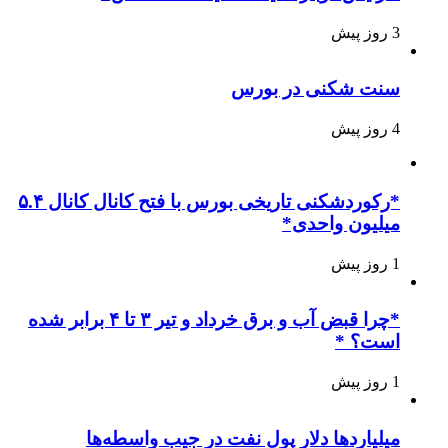
3 روز پیش
سنت شکنی در بورس
4 روز پیش
*رکوردشکنی تاریخی بورس با فتح کانال کانال ۵.۴
میلیون واحدی*
1 روز پیش
*چرا قبض آب و برق خرداد و تیر ۳ تا ۴ برابر شده
است؟ *
1 روز پیش
میلیاردها دلار پول نفت در جیب واسطه‌ها