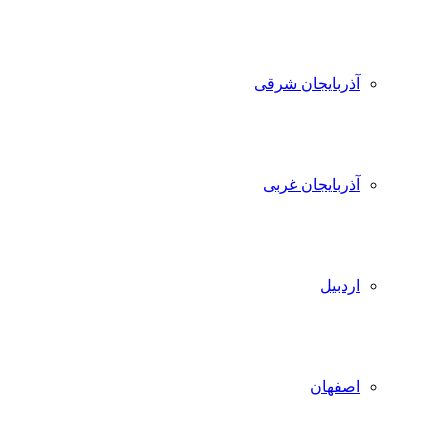
آذربایجان شرقی
آذربایجان غربی
اردبیل
اصفهان