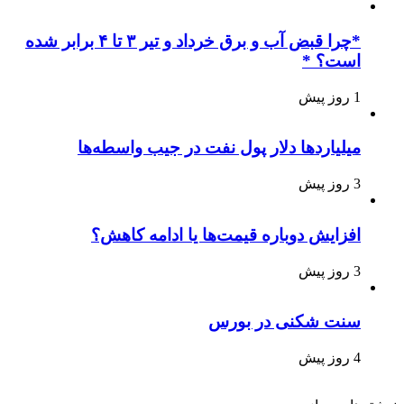
*چرا قبض آب و برق خرداد و تیر ۳ تا ۴ برابر شده
است؟ *
1 روز پیش
میلیاردها دلار پول نفت در جیب واسطه‌ها
3 روز پیش
افزایش دوباره قیمت‌ها یا ادامه کاهش؟
3 روز پیش
سنت شکنی در بورس
4 روز پیش