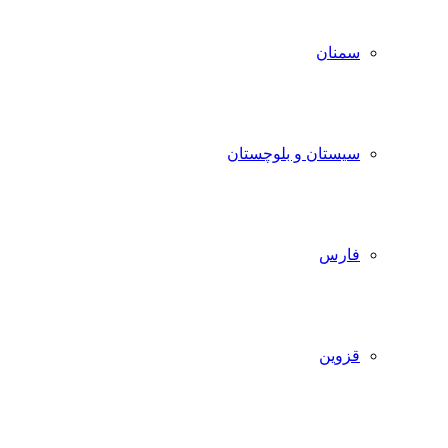
سمنان
سیستان و بلوچستان
فارس
قزوین