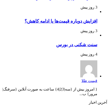
3 روز پیش
افزایش دوباره قیمت‌ها یا ادامه کاهش؟
3 روز پیش
سنت شکنی در بورس
4 روز پیش
قیمت طلا
{ امروز بیش از {سه|3|2|4} ساعت به صورت آنلاین {سرفنگ|
مرور} ب...
آخرین اخبار