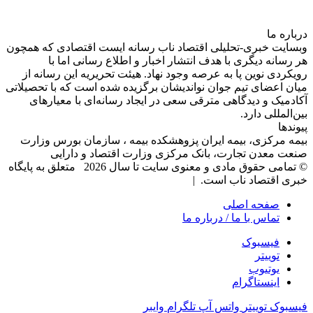
درباره‌ ما
وبسایت خبری-تحلیلی اقتصاد ناب رسانه‌ ایست اقتصادی که همچون
هر رسانه دیگری با هدف انتشار اخبار و اطلاع رسانی اما با
رویکردی نوین پا به عرصه وجود نهاد. هیئت تحریریه این رسانه از
میان اعضای تیم جوان نواندیشان برگزیده شده است که با تحصیلاتی
آکادمیک و دیدگاهی‌ مترقی سعی در ایجاد رسانه‌ای با معیار‌های
بین‌المللی دارد.
پیوندها
بیمه مرکزی، بیمه ایران پزوهشکده بیمه ، سازمان بورس وزارت
صنعت معدن تجارت، بانک مرکزی وزارت اقتصاد و دارایی
© تمامی حقوق مادی و معنوی سایت تا سال 2026 متعلق به پایگاه
خبری اقتصاد ناب است. |
صفحه اصلی
تماس با ما / درباره ما
فیسبوک
توییتر
یوتیوب
اینستاگرام
فیسبوک
توییتر
واتس آپ
تلگرام
وایبر