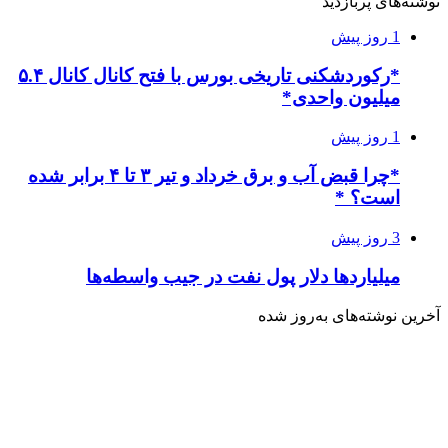
نوشته‌های پربازدید
1 روز پیش
*رکوردشکنی تاریخی بورس با فتح کانال کانال ۵.۴
میلیون واحدی*
1 روز پیش
*چرا قبض آب و برق خرداد و تیر ۳ تا ۴ برابر شده
است؟ *
3 روز پیش
میلیاردها دلار پول نفت در جیب واسطه‌ها
آخرین نوشته‌های‌ به‌روز شده