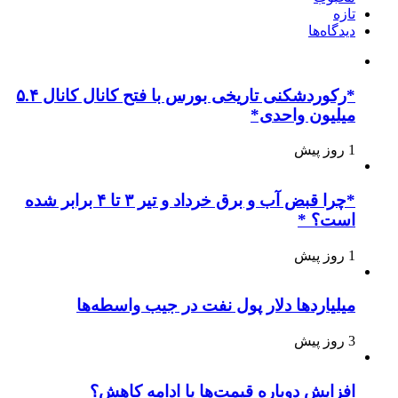
تازه
دیدگاه‌ها
*رکوردشکنی تاریخی بورس با فتح کانال کانال ۵.۴
میلیون واحدی*
1 روز پیش
*چرا قبض آب و برق خرداد و تیر ۳ تا ۴ برابر شده
است؟ *
1 روز پیش
میلیاردها دلار پول نفت در جیب واسطه‌ها
3 روز پیش
افزایش دوباره قیمت‌ها یا ادامه کاهش؟