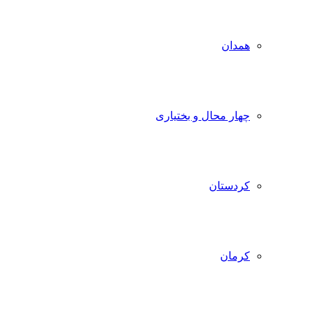
همدان
چهار محال و بختیاری
کردستان
کرمان