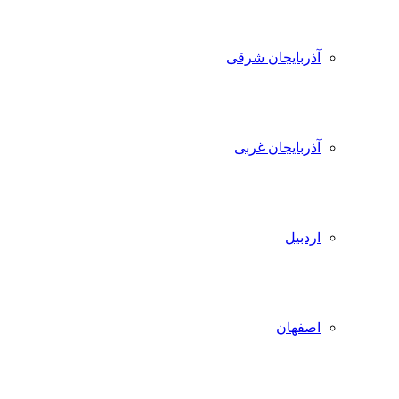
آذربایجان شرقی
آذربایجان غربی
اردبیل
اصفهان