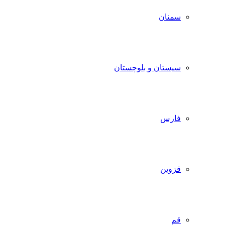
سمنان
سیستان و بلوچستان
فارس
قزوین
قم