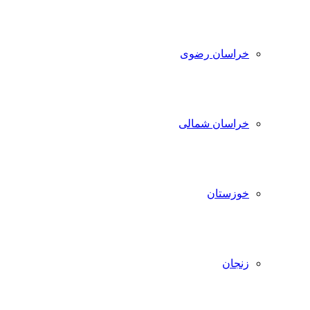
خراسان رضوی
خراسان شمالی
خوزستان
زنجان