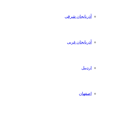
آذربایجان شرقی
آذربایجان غربی
اردبیل
اصفهان