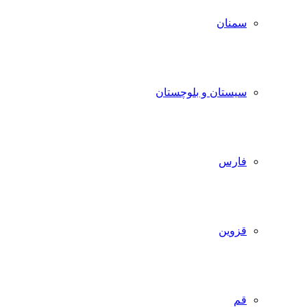
سمنان
سیستان و بلوچستان
فارس
قزوین
قم