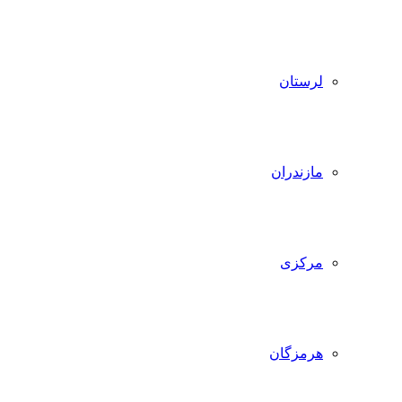
لرستان
مازندران
مرکزی
هرمزگان