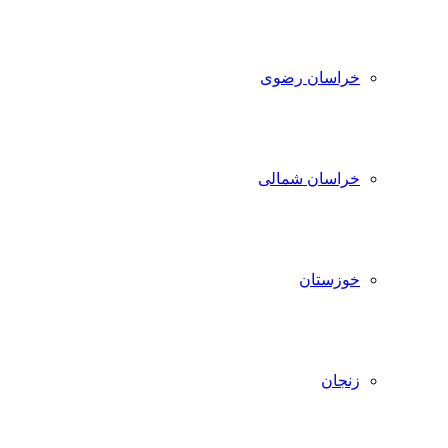
خراسان رضوی
خراسان شمالی
خوزستان
زنجان