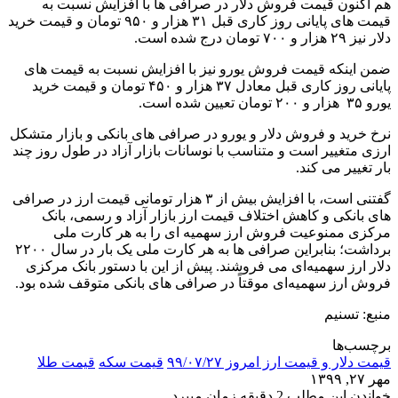
هم اکنون قیمت فروش دلار در صرافی ها با افزایش نسبت به
قیمت های پایانی روز کاری قبل ۳۱ هزار و ۹۵۰ تومان و قیمت خرید
دلار نیز ۲۹ هزار و ۷۰۰ تومان درج شده است.
ضمن اینکه قیمت فروش یورو نیز با افزایش نسبت به قیمت های
پایانی روز کاری قبل معادل ۳۷ هزار و ۴۵۰ تومان و قیمت خرید
یورو ۳۵ هزار و ۲۰۰ تومان تعیین شده است.
نرخ خرید و فروش دلار و یورو در صرافی های بانکی و بازار متشکل
ارزی متغییر است و متناسب با نوسانات بازار آزاد در طول روز چند
بار تغییر می کند.
گفتنی است، با افزایش بیش از ۳ هزار تومانی قیمت ارز در صرافی
های بانکی و کاهش اختلاف قیمت ارز بازار آزاد و رسمی، بانک
مرکزی ممنوعیت فروش ارز سهمیه ای را به هر کارت ملی
برداشت؛ بنابراین صرافی ها به هر کارت ملی یک بار در سال ۲۲۰۰
دلار ارز سهمیه‌ای می فروشند. پیش از این با دستور بانک مرکزی
فروش ارز سهمیه‌ای موقتاً در صرافی های بانکی متوقف شده بود.
منبع: تسنیم
برچسب‌ها
قیمت دلار و قیمت ارز امروز ۹۹/۰۷/۲۷
قیمت سکه
قیمت طلا
مهر ۲۷, ۱۳۹۹
خواندن این مطلب 2 دقیقه زمان میبرد