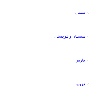
سمنان
سیستان و بلوچستان
فارس
قزوین