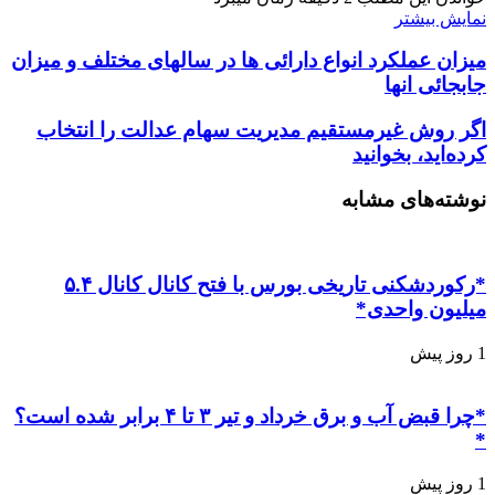
نمایش بیشتر
میزان عملکرد انواع دارائی ها در سالهای مختلف و میزان
جابجائی انها
اگر روش غیرمستقیم مدیریت سهام عدالت را انتخاب
کرده‌اید، بخوانید
نوشته‌های مشابه
*رکوردشکنی تاریخی بورس با فتح کانال کانال ۵.۴
میلیون واحدی*
1 روز پیش
*چرا قبض آب و برق خرداد و تیر ۳ تا ۴ برابر شده است؟
*
1 روز پیش