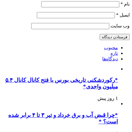
نام
*
ایمیل
*
وب‌ سایت
محبوب
تازه
دیدگاه‌ها
*رکوردشکنی تاریخی بورس با فتح کانال کانال ۵.۴
میلیون واحدی*
1 روز پیش
*چرا قبض آب و برق خرداد و تیر ۳ تا ۴ برابر شده
است؟ *