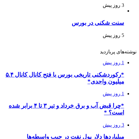
3 روز پیش
سنت شکنی در بورس
5 روز پیش
نوشته‌های پربازدید
1 روز پیش
*رکوردشکنی تاریخی بورس با فتح کانال کانال ۵.۴
میلیون واحدی*
1 روز پیش
*چرا قبض آب و برق خرداد و تیر ۳ تا ۴ برابر شده
است؟ *
3 روز پیش
میلیاردها دلار پول نفت در جیب واسطه‌ها