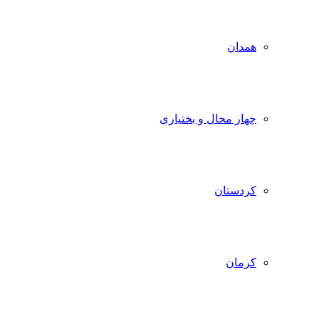
همدان
چهار محال و بختیاری
کردستان
کرمان