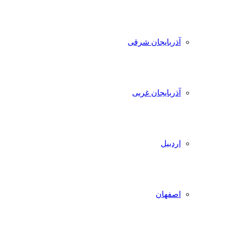
آذربایجان شرقی
آذربایجان غربی
اردبیل
اصفهان