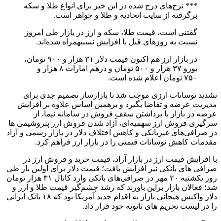
*** نرخ‌های درج شده در این خبر برای انواع طلا و سکه
برگرفته از سایت اتحادیه و طلا و جواهر است.
گفتنی است، قیمت طلا، سکه و ارز در بازار طی امروز
نسبت به روزهای قبل با افزایش نسبیهمراه شده‌اند.
در بازار ارز هم اکنون قیمت دلار ۳۱ هزار و ۹۰۰ تومان،
یورو ۳۷ هزار و ۵۰۰ تومان و درهم امارات ۸ هزار و
۷۵۰ تومان اعلام شده است.
تشدید نوسانات ارزی موجب شد تا بازارساز تصمیم جدی برای
مدیریت عرضه و تقاضا بگیرد و برهمین اساس علاوه بر افزایش
عرضه در بازار با برداشتن سقف فروش در سامانه نیما، از
سرگیری فروش ارز سهمیه‌ای، آزاد شدن فروش ارز پتروشیمی ها
در صرافی‌های غیربانکی و کاهش اختلاف دلار در بازار رسمی و آزاد
مقدمات کاهش نوسانات قیمتی را در بازار ارز فراهم کرد.
با افزایش قیمت ارز در بازار آزاد، قیمت خرید و فروش ارز در
صرافی های بانکی نیز افزایش یافت؛ قیمت دلار برای اولین بار طی
روز یکشنبه ۲۰ مهر در صرافی‌های بانکی وارد کانال ۳۱ هزار تومان
شد؛ فعالان بازار براین باورند که رشد چشم‌گیر قیمت طلا و ارز و
دلار واکنش هیجانی بازار به اقدام جدید آمریکا بود که ۱۸ بانک ایرانی
را در لیست تحریم های ثانویه خود قرار داد.