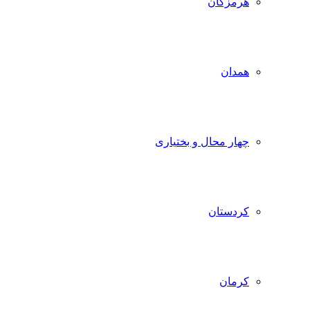
هرمزگان
همدان
چهار محال و بختیاری
کردستان
کرمان