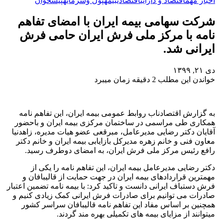
اخبار مهم
اقتصاد و دارایی
اقتصادی
بیمه
پول وسرمایه
پیشخوان
شرکت سهامی بیمه ایران با امضای تفاهم
نامه با مرکز ملی فرش ایران حامی فرش
ایرانی شد.
دی ۲۱, ۱۳۹۹
خواندن این مطلب 2 دقیقه زمان میبرد
به گزارش اقتصادناب روابط عمومی بیمه ایران، این تفاهم نامه
همکاری طی مراسمی در ساختمان مرکزی بیمه ایران و باحضور
آقایان دکتر رضایی مدیرعامل، مبرقعی عضو هیات مدیره، زاهدنیا
معاون فنی و خانم زهره مدیرکل بازایابی بیمه ایران و خانم دکتر
رافع رئیس مرکز ملی فرش ایران، به امضای دوطرف رسید.
دکتر رضایی مدیرعامل بیمه ایران، این تفاهم نامه را یکی از
مهمترین قراردادهای بیمه ایران در جهت حمایت از قالیبافان و
فرش دستباف ایرانی دانست و تاکید کرد: با بیمه نامه تضمین اعتبار
صادرات می توانیم برای صادرات فرش ایرانی کمک زیادی کنیم و
همچنین بر اساس مفاد این تفاهم نامه قالیبافان سراسر کشور
میتوانند از مزایای بیمه های تکمیلی بهره مند گردند.