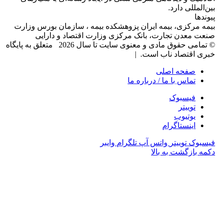
بین‌المللی دارد.
پیوندها
بیمه مرکزی، بیمه ایران پزوهشکده بیمه ، سازمان بورس وزارت
صنعت معدن تجارت، بانک مرکزی وزارت اقتصاد و دارایی
© تمامی حقوق مادی و معنوی سایت تا سال 2026 متعلق به پایگاه
خبری اقتصاد ناب است. |
صفحه اصلی
تماس با ما / درباره ما
فیسبوک
توییتر
یوتیوب
اینستاگرام
فیسبوک
توییتر
واتس آپ
تلگرام
وایبر
دکمه بازگشت به بالا