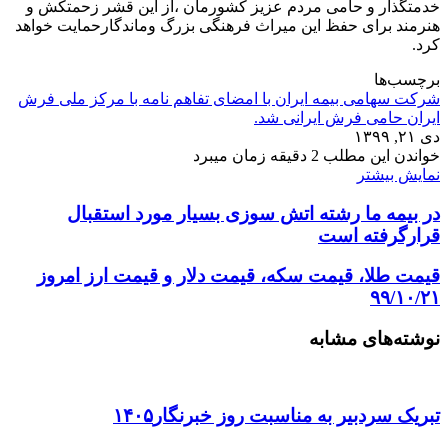
خدمتگذار و حامی مردم عزیز کشورمان ،از این قشر زحمتکش و
هنرمند برای حفظ این میراث فرهنگی بزرگ وماندگارحمایت خواهد
کرد.
برچسب‌ها
شرکت سهامی بیمه ایران با امضای تفاهم نامه با مرکز ملی فرش
ایران حامی فرش ایرانی شد.
دی ۲۱, ۱۳۹۹
خواندن این مطلب 2 دقیقه زمان میبرد
نمایش بیشتر
در بیمه ما رشته اتش سوزی بسیار مورد استقبال
قرارگرفته است
قیمت طلا، قیمت سکه، قیمت دلار و قیمت ارز امروز
۹۹/۱۰/۲۱
نوشته‌های مشابه
تبریک سردبیر به مناسبت روز خبرنگار۱۴۰۵