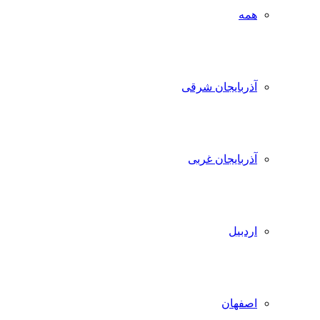
همه
آذربایجان شرقی
آذربایجان غربی
اردبیل
اصفهان