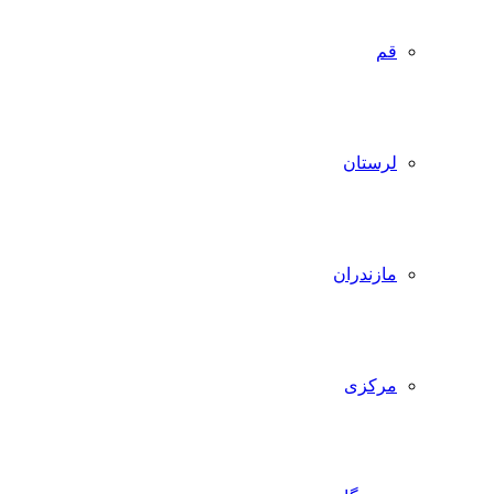
قم
لرستان
مازندران
مرکزی