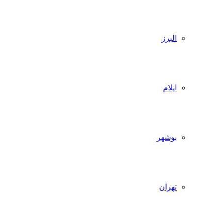
البرز
ایلام
بوشهر
تهران