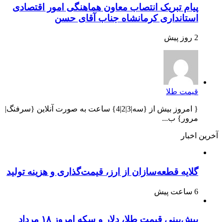
پیام تبریک انتصاب معاون هماهنگی امور اقتصادی
استانداری کرمانشاه جناب آقای حسن
2 روز پیش
قیمت طلا
{ امروز بیش از {سه|3|2|4} ساعت به صورت آنلاین {سرفنگ|
مرور} ب...
آخرین اخبار
گلایه قطعه‌سازان از ارز، قیمت‌گذاری و هزینه تولید
6 ساعت پیش
پیش‌بینی قیمت طلا، دلار و سکه امروز ۱۸ مرداد