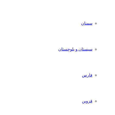
سمنان
سیستان و بلوچستان
فارس
قزوین