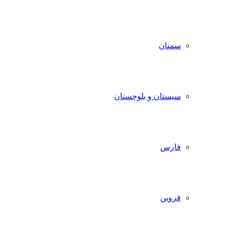
سمنان
سیستان و بلوچستان
فارس
قزوین