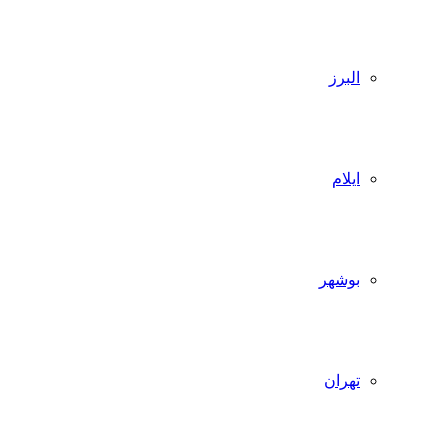
البرز
ایلام
بوشهر
تهران