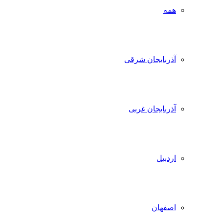
همه
آذربایجان شرقی
آذربایجان غربی
اردبیل
اصفهان