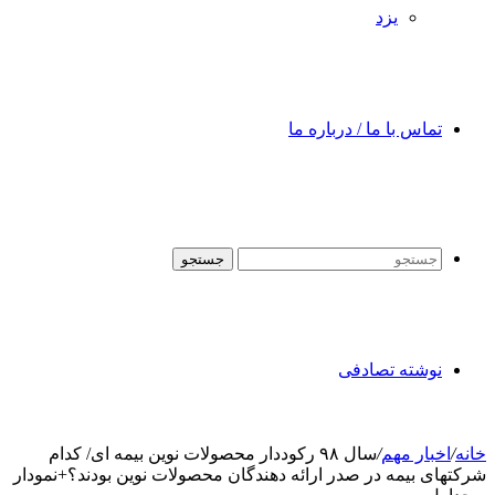
یزد
تماس با ما / درباره ما
جستجو
نوشته تصادفی
خانه
/
اخبار مهم
/
سال ۹۸ رکوددار محصولات نوین بیمه ای/ کدام
شرکتهای بیمه در صدر ارائه دهندگان محصولات نوین بودند؟+نمودار