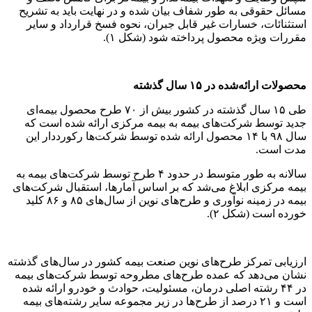
مسائل حقوقی به طور شفاف بیان شده و در نهایت باید به تشریح
استثنائات، خسارات غیر قابل جبران، نحوه فسخ قرارداد و سایر
مقررات ویژه محصول پرداخته شود (شکل ۱).
محصولات ارائه‌شده در ۱۵ سال گذشته
طی ۱۵ سال گذشته در کشور بیش از ۷۰ طرح محصول بیمه‌ای
جدید توسط شرکت‌های بیمه به بیمه مرکزی ارائه شده است که
سال ۹۸ با ۱۴ محصول ارائه شده توسط شرکت‌ها رکورددار این
مدت است.
سالانه به طور متوسط در حدود ۴ طرح توسط شرکت‌های بیمه به
بیمه مرکزی ابلاغ می‌شد که بر اساس آمارها، استقبال شرکت‌های
بیمه در زمینه نوآوری و طرح‌های نوین از سال‌های ۸۵ و ۸۶ کلید
خورده است (شکل ۲).
ارزیابی تمرکز طرح‌های نوین صنعت بیمه کشور در سال‌های گذشته
نشان می‌دهد که عمده طرح‌های مطروحه توسط شرکت‌های بیمه
در ۴۴ رشته اصلی درمان، مسئولیت، حوادث و خودرو ارائه شده
است و ۲۱ درصد از طرح‌ها در زیر مجموعه سایر رشته‌های بیمه