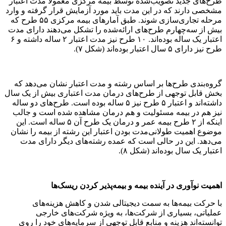
طرح‌های جدید تصویب‌شده توسط بیمه مرکزی معمولاً مدت اعتبار
مشخصی دارند که در این مدت باید مورد آزمایش قرار گرفته و وارد
مرحله تجاری‌سازی شوند. طبق آمارهای بیمه مرکزی ۵۵ طرح که
بیش از سه‌چهارم طرح‌های ارائه‌شده را تشکل می‌دهند دارای مدت
اعتبار یک ساله بوده‌اند. ۱۰ طرح نیز مدت اعتبار ۲ ساله داشته و ۶
طرح نیز دارای ۵ سال اعتبار بوده‌اند (شکل ۷).
گروه‌بندی طرح‌ها بر اساس رشته و مدت اعتبار نشان می‌دهد که
بخش قابل توجهی از طرح‌های درمان مدت اعتباری بیش از یک سال
داشته‌اند و اعتبار ۵ طرح نیز ۵ ساله بوده است. طرح‌های دو ساله
نیز هم در بیمه مسئولیت و هم درمان مشاهده شده است و جالب
اینکه از ۲ طرح بیمه عمر و درمان یک طرح آن ۵ ساله است. این
موضوع اهمیت طولانی‌مدت بودن اعتبار این رشته از بیمه را نشان
می‌دهد. این در حالی است که عمده رشته‌های دیگر دارای مدت
اعتبار یک سال بوده‌اند (شکل ۸).
اهمیت نوآوری در آینده بیمه و بیمه‌پذیر کردن ریسک‌ها
با حرکت بیمه‌ها به سمت دیجیتالی شدن و کاهش هزینه‌های
عملیاتی، بسیاری از شرکت‌ها، به ویژه شرکت‌های خارجی
توانسته‌اند هزینه و منابع قابل توجهی از سرمایه‌های خود را روی