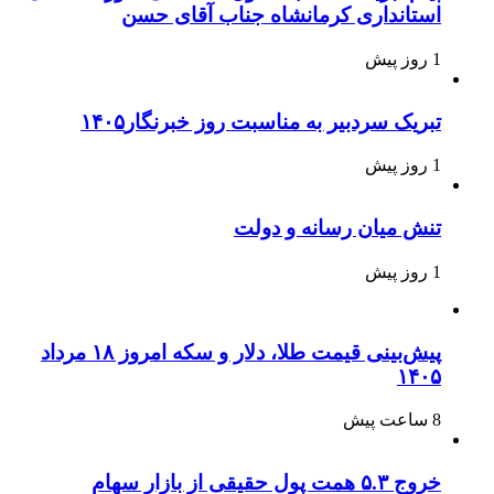
استانداری کرمانشاه جناب آقای حسن
1 روز پیش
تبریک سردبیر به مناسبت روز خبرنگار۱۴۰۵
1 روز پیش
تنش میان رسانه و دولت
1 روز پیش
پیش‌بینی قیمت طلا، دلار و سکه امروز ۱۸ مرداد
۱۴۰۵
8 ساعت پیش
خروج ۵.۳ همت پول حقیقی از بازار سهام