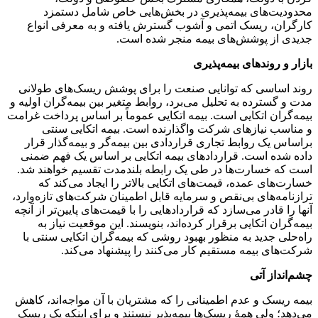
محدودیت‌های بیمه‌پذیری در بخش‌هایی خاص شامل دستمزد
کارگران، ریسک اتمی و آشوب گسترش یافته و به معرفی انواع
جدیدی از پوشش‌های بیمه منجر شده است.
بازار و روندهای بیمه‌پذیری
روند اساسی که توانایی صنعت را برای پوشش ریسک‌های طولانی
مدت و گسترده به تحلیل می‌برد، روابط متغیر بین بیمه‌گران اولیه و
بیمه‌گران اتکایی است. بیمه اتکایی عموماً بر اساس پرداخت غرامت
و مناسب نیازهای شرکت واگذارنده است. بیمه اتکایی سنتی
براساس یک روابط تجاری قراردادی بین بیمه‌گر و بیمه‌گذار قرار
داده شده است. قراردادهای بیمه اتکایی بر اساس یک فهم ضمنی
است که خسارت‌ها در طی یک رابطه بلندمدت تقسیم خواهند شد.
خسارت‌های عمده، قیمت‌های اتکایی بالاتر را ایجاد می‌کند که
ترازنامه‌های بی‌نقص و سرمایه قابل اطمینان شرکت‌های تازه‌وارد،
آنها را قادر می‌سازد که قراردادهایی را با قیمت‌های پایین‌تر از آنچه
بیمه‌گران اتکایی برقرار کرده‌اند، بنویسند. این موقعیت نیاز به
راه‌حلی جدید به منظور بهبود روشی که بیمه‌گران اتکایی سنتی با
شرکت‌های بیمه مستقیم کار می‌کنند را پیشنهاد می‌کند.
چ
شم‌انداز آتی
بیمه ریسک و عدم اطمینانی را که مشتریان با آن مواجه‌اند، کاهش
می‌دهد؛ ولی همۀ ریسک‌ها بیمه‌پذیر نیستند و برای اینکه یک ریسک