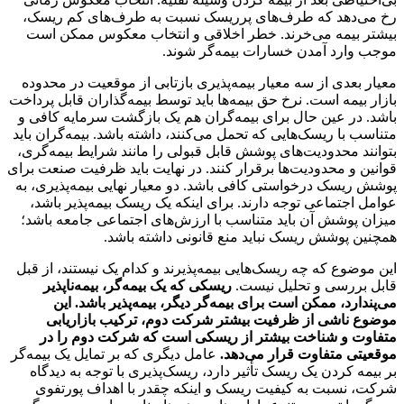
رخ می‌دهد که طرف‌های پرریسک نسبت به طرف‌های کم ریسک،
بیشتر بیمه می‌خرند. خطر اخلاقی و انتخاب معکوس ممکن است
موجب وارد آمدن خسارات بیمه‌گر شوند.
معیار بعدی از سه معیار بیمه‌پذیری بازتابی از موقعیت در محدوده
بازار بیمه است. نرخ حق بیمه‌ها باید توسط بیمه‌گذاران قابل پرداخت
باشد. در عین حال برای بیمه‌گران هم یک بازگشت سرمایه کافی و
متناسب با ریسک‌هایی که تحمل می‌کنند، داشته باشد. بیمه‌گران باید
بتوانند محدودیت‌های پوشش قابل قبولی را مانند شرایط بیمه‌گری،
قوانین و محدودیت‌ها برقرار کنند. در نهایت باید ظرفیت صنعت برای
پوشش ریسک درخواستی کافی باشد. دو معیار نهایی بیمه‌پذیری، به
عوامل اجتماعی توجه دارند. برای اینکه یک ریسک بیمه‌پذیر باشد،
میزان پوشش آن باید متناسب با ارزش‌های اجتماعی جامعه باشد؛
همچنین پوشش ریسک نباید منع قانونی داشته باشد.
این موضوع که چه ریسک‌هایی بیمه‌پذیرند و کدام یک نیستند، از قبل
قابل بررسی و تحلیل نیست.
ریسکی که یک بیمه‌گر، بیمه‌ناپذیر
می‌پندارد، ممکن است برای بیمه‌گر دیگر، بیمه‌پذیر باشد. این
موضوع ناشی از ظرفیت بیشتر شرکت دوم، ترکیب بازاریابی
متفاوت و شناخت بیشتر از ریسکی است که شرکت دوم را در
موقعیتی متفاوت قرار می‌دهد.
عامل دیگری که بر تمایل یک بیمه‌گر
بر بیمه کردن یک ریسک تأثیر دارد، ریسک‌پذیری با توجه به دیدگاه
شرکت، نسبت به کیفیت ریسک و اینکه چقدر با اهداف پورتفوی