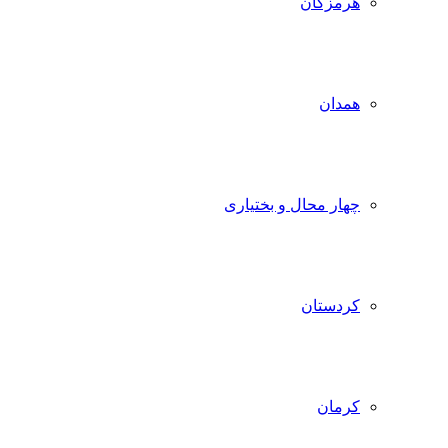
هرمزگان
همدان
چهار محال و بختیاری
کردستان
کرمان