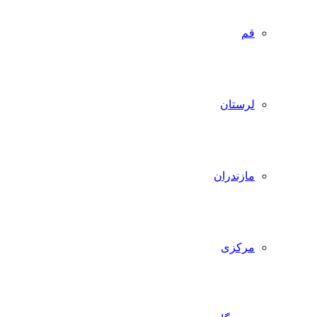
قم
لرستان
مازندران
مرکزی