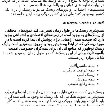
بیمه‌گر با توجه به تنوع دارایی‌ها و بدهی‌ها مناسب است، بر می‌گردد.
در نهایت تفاوت‌های قوانین بین‌المللی، عدالت، سیاست و
سیستم‌های اجتماعی و دورنمای ریسک می‌تواند ریسک را برای یک
کشور بیمه‌پذیر کند؛ ولی برای کشور دیگر، بیمه‌ناپذیر جلوه دهد.
تغییر در وضعیت بیمه‌پذیری
بیمه‌پذیری ریسک‌ها در طول زمان تغییر می‌کند. نمونه‌های مختلفی
از ریسک‌های به وجود آمده در زمینه‌های اقتصادی و اجتماعی وجود
دارد که صنعت بیمه، راه‌هایی برای پوشش آن پیدا کرده است یا در
مورد ریسکی که در ابتدا بیمه‌ناپذیر بود و امروزه بیمه‌پذیر است یا یک
ریسک نوظهور که منافع آتی آن برای بیمه‌گران خصوصی اهمیت
بالقوه دارد.
برخی از این ریسک‌ها که در طول زمان بیمه‌پذیر شده‌اند
شامل موارد زیر هستند:
بیمه ماشین‌آلات
بیمه غرامت کارگران
ریسک اتمی
بیمه شورش
بیمه وقایع طبیعی
ریسک‌هایی که به سختی قابلیت بیمه شدن دارند، در آینده‌ای نزدیک
بیمه‌پذیر می‌شوند. هنگامی که یک ریسک به وجود می‌آید، بیمه‌گران
باید با آن تطبیق یابند. رویکردی که با توسعه بیمه ماشین‌آلات، کار
کردن با دولت، همکاری مشترک بخش خصوصی و دولت،