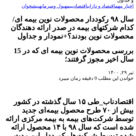
و جداول
اخبار مهم
اقتصاد و دارایی
اقتصادی
بیمه
پول وسرمایه
پیشخوان
سال ۹۸ رکوددار محصولات نوین بیمه ای/
کدام شرکتهای بیمه در صدر ارائه دهندگان
محصولات نوین بودند؟+نمودار و جداول
بررسی محصولات نوین بیمه ای که در 15
سال اخیر مجوز گرفتند؛
تیر ۲۹, ۱۴۰۰
خواندن این مطلب 9 دقیقه زمان میبرد
اقتصادناب_طی ۱۵ سال گذشته در کشور
بیش از ۷۰ طرح محصول بیمه‌ای جدید
توسط شرکت‌های بیمه به بیمه مرکزی ارائه
شده است که سال ۹۸ با ۱۴ محصول ارائه
شده توسط شرکت‌ها رکورددار این مدت