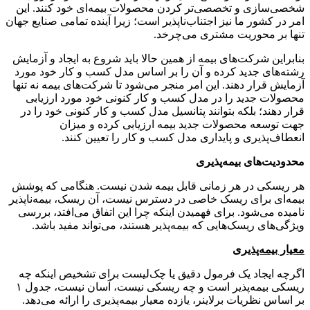
شخصی‌سازی و تخصصی‌تر کردن محصولات بیمه‌ای خود کنند. این
امر در کشور ما نیز اجتناب‌ناپذیر است؛ زیرا آینده تمامی صنایع جهان
تنها بر محوریت مشتری می‌چرخد.
بنابراین شرکت‌های بیمه از همین حالا باید شروع به ایجاد و آزمایش
رشته‌های جدید کرده و آن را بر اساس مدل کسب و کار خود مورد
آزمایش قرار دهند. این امر منجر می‌شود تا شرکت‌های بیمه نه تنها
محصولات جدید را در مدل کسب و کار کنونی خود مورد ارزیابی
قرار دهند؛ بلکه بتوانند پتانسیل مدل کسب و کار کنونی خود را در
جهت توسعه محصولات جدید بیمه ارزیابی کرده و میزان
انعطاف‌پذیری و پایداری مدل کسب و کار را تعیین کنند.
محدودیت‌های بیمه‌پذیری
هر ریسکی در هر زمانی قابل بیمه شدن نیست. هنگامی که پوشش
بیمه‌ای برای ریسک خاصی در دسترس نیست، آن ریسک، بیمه‌ناپذیر
نامیده می‌شود. برای فهمیدن اینکه چرا این اتفاق می‌افتد، بررسی
ویژگی‌های ریسک‌هایی که بیمه‌پذیر هستند، می‌تواند مفید باشد.
معیار بیمه‌پذیری
اگرچه ایجاد یک فرمول دقیق یا چک‌لیست برای تشخیص اینکه چه
ریسکی بیمه‌پذیر است و چه ریسکی نیست، آسان نیست، جدول ۱
بر اساس نظریات برلاینر، یازده معیار بیمه‌پذیری را ارائه می‌دهد.