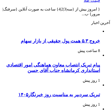
قیمت طلا
{ امروز بیش از {سه|3|2|4} ساعت به صورت آنلاین {سرفنگ|
مرور} ب...
آخرین اخبار
خروج ۵.۳ همت پول حقیقی از بازار سهام
8 ساعت پیش
پیام تبریک انتصاب معاون هماهنگی امور اقتصادی
استانداری کرمانشاه جناب آقای حسن
1 روز پیش
تبریک سردبیر به مناسبت روز خبرنگار۱۴۰۵
1 روز پیش