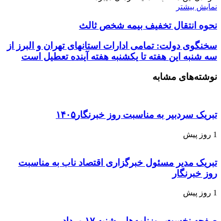
نمایش بیشتر
نحوه انتقال تخفیف بیمه شخص ثالث
سخنگوی دولت: تمامی ادارات استانهای تهران و البرز از
سه شنبه این هفته تا یکشنبه هفته آینده تعطیل است
نوشته‌های مشابه
تبریک سردبیر به مناسبت روز خبرنگار۱۴۰۵
1 روز پیش
تبریک مدیر مسئول خبرگزاری اقتصاد ناب به مناسبت
روز خبرنگار
1 روز پیش
صفحه نخست روزنامه‌ها – شنبه ۱۷ مرداد